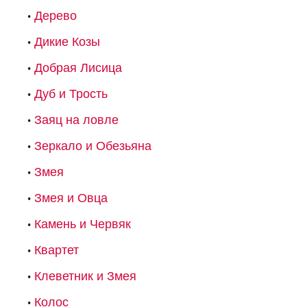
Дерево
Дикие Козы
Добрая Лисица
Дуб и Трость
Заяц на ловле
Зеркало и Обезьяна
Змея
Змея и Овца
Камень и Червяк
Квартет
Клеветник и Змея
Колос