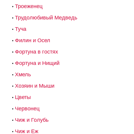
Троеженец
Трудолюбивый Медведь
Туча
Филин и Осел
Фортуна в гостях
Фортуна и Нищий
Хмель
Хозяин и Мыши
Цветы
Червонец
Чиж и Голубь
Чиж и Еж