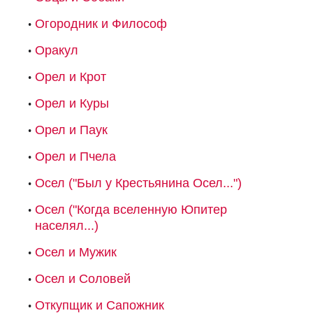
Огородник и Философ
Оракул
Орел и Крот
Орел и Куры
Орел и Паук
Орел и Пчела
Осел ("Был у Крестьянина Осел...")
Осел ("Когда вселенную Юпитер
населял...)
Осел и Мужик
Осел и Соловей
Откупщик и Сапожник