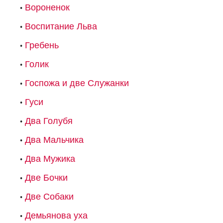
Вороненок
Воспитание Льва
Гребень
Голик
Госпожа и две Служанки
Гуси
Два Голубя
Два Мальчика
Два Мужика
Две Бочки
Две Собаки
Демьянова уха