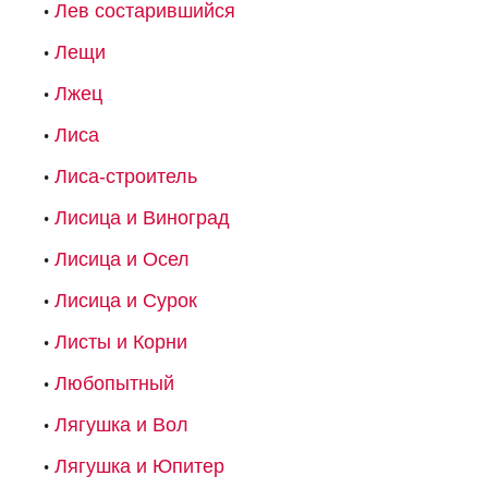
Лев состарившийся
Лещи
Лжец
Лиса
Лиса-строитель
Лисица и Виноград
Лисица и Осел
Лисица и Сурок
Листы и Корни
Любопытный
Лягушка и Вол
Лягушка и Юпитер