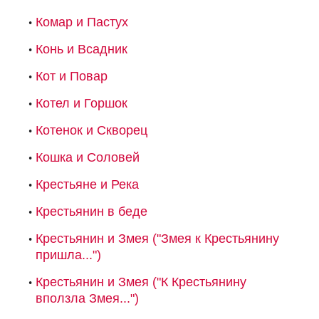
Комар и Пастух
Конь и Всадник
Кот и Повар
Котел и Горшок
Котенок и Скворец
Кошка и Соловей
Крестьяне и Река
Крестьянин в беде
Крестьянин и Змея ("Змея к Крестьянину
пришла...")
Крестьянин и Змея ("К Крестьянину
вползла Змея...")