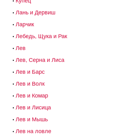
Купец
Лань и Дервиш
Ларчик
Лебедь, Щука и Рак
Лев
Лев, Серна и Лиса
Лев и Барс
Лев и Волк
Лев и Комар
Лев и Лисица
Лев и Мышь
Лев на ловле