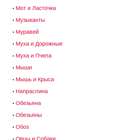
Мот и Ласточка
Музыканты
Муравей
Муха и Дорожные
Муха и Пчела
Мыши
Мышь и Крыса
Напраслина
Обезьяна
Обезьяны
Обоз
Овцы и Собаки