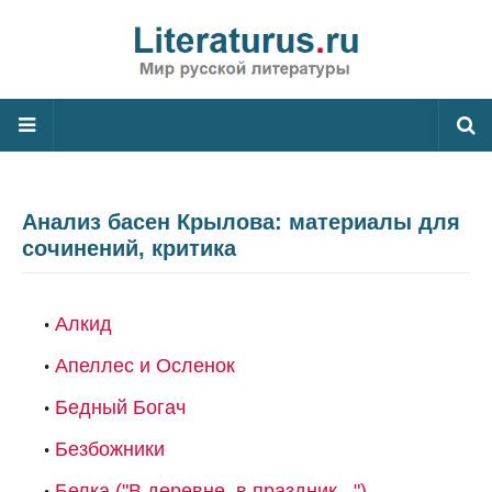
Анализ басен Крылова: материалы для
сочинений, критика
Алкид
Апеллес и Осленок
Бедный Богач
Безбожники
Белка ("В деревне, в праздник...")