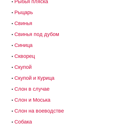
Рыбья пляска
Рыцарь
Свинья
Свинья под дубом
Синица
Скворец
Скупой
Скупой и Курица
Слон в случае
Слон и Моська
Слон на воеводстве
Собака