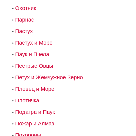
Охотник
Парнас
Пастух
Пастух и Море
Паук и Пчела
Пестрые Овцы
Петух и Жемчужное Зерно
Пловец и Море
Плотичка
Подагра и Паук
Пожар и Алмаз
Похороны