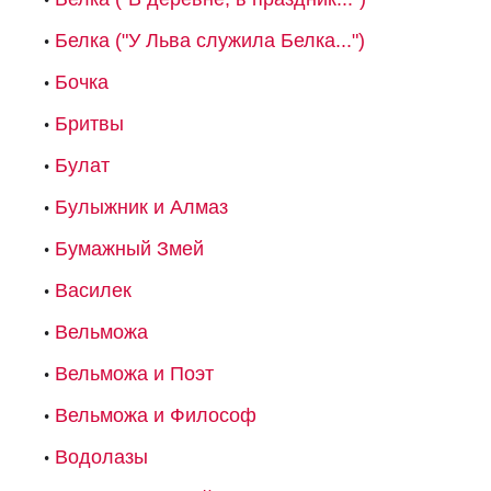
Белка ("У Льва служила Белка...")
Бочка
Бритвы
Булат
Булыжник и Алмаз
Бумажный Змей
Василек
Вельможа
Вельможа и Поэт
Вельможа и Философ
Водолазы