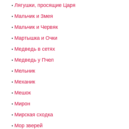
Лягушки, просящие Царя
Мальчик и Змея
Мальчик и Червяк
Мартышка и Очки
Медведь в сетях
Медведь у Пчел
Мельник
Механик
Мешок
Мирон
Мирская сходка
Мор зверей