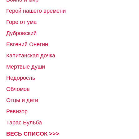
Герой нашего времени
Горе от ума
Дубровский
Евгений Онегин
Капитанская дочка
Мертвые души
Недоросль
Обломов
Отцы и дети
Ревизор
Тарас Бульба
ВЕСЬ СПИСОК >>>