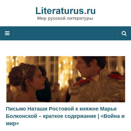
Письмо Наташи Ростовой к княжне Марье
Болконской – краткое содержание | «Война и
мир»