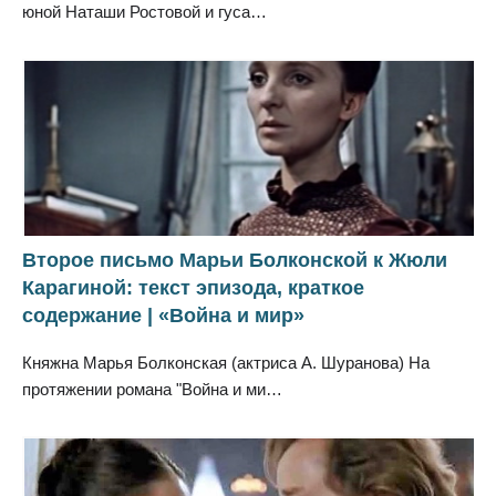
юной Наташи Ростовой и гуса…
Второе письмо Марьи Болконской к Жюли
Карагиной: текст эпизода, краткое
содержание | «Война и мир»
Княжна Марья Болконская (актриса А. Шуранова) На
протяжении романа "Война и ми…