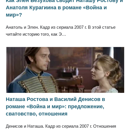
Как Элен Безухова сводит Наташу Ростову и
Анатоля Курагиина в романе «Война и
мир»?
Анатоль и Элен. Кадр из сериала 2007 г. В этой статье
читайте историю того, как Э…
Наташа Ростова и Василий Денисов в
романе «Война и мир»: предложение,
сватовство, отношения
Денисов и Наташа. Кадр из сериала 2007 г. Отношения