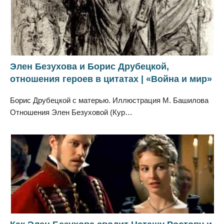
Элен Безухова и Борис Друбецкой,
отношения героев в цитатах | «Война и мир»
Борис Друбецкой с матерью. Иллюстрация М. Башилова
Отношения Элен Безуховой (Кур…