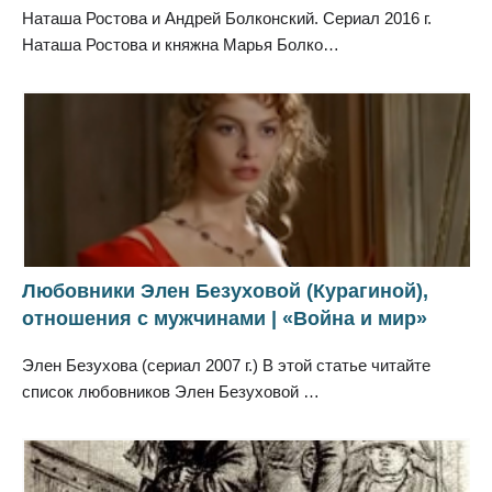
Наташа Ростова и Андрей Болконский. Сериал 2016 г.
Наташа Ростова и княжна Марья Болко…
Любовники Элен Безуховой (Курагиной),
отношения с мужчинами | «Война и мир»
Элен Безухова (сериал 2007 г.) В этой статье читайте
список любовников Элен Безуховой …