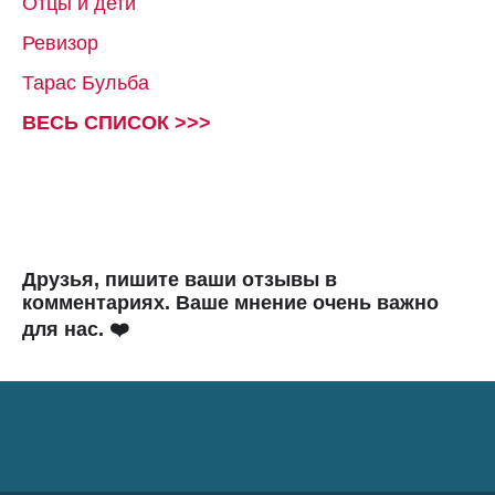
Отцы и дети
Ревизор
Тарас Бульба
ВЕСЬ СПИСОК >>>
Друзья, пишите ваши отзывы в
комментариях. Ваше мнение очень важно
для нас. ❤️