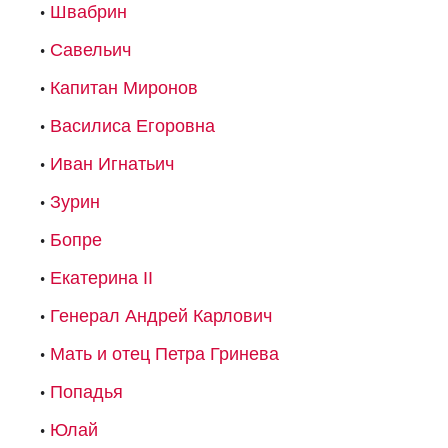
Швабрин
Савельич
Капитан Миронов
Василиса Егоровна
Иван Игнатьич
Зурин
Бопре
Екатерина II
Генерал Андрей Карлович
Мать и отец Петра Гринева
Попадья
Юлай