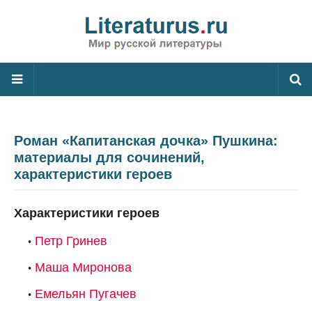
Роман «Капитанская дочка» Пушкина:
материалы для сочинений,
характеристики героев
Характеристики героев
Петр Гринев
Маша Миронова
Емельян Пугачев