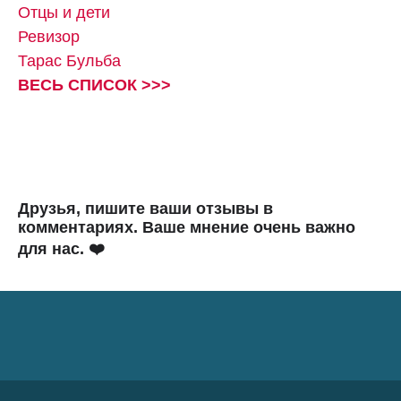
Отцы и дети
Ревизор
Тарас Бульба
ВЕСЬ СПИСОК >>>
Друзья, пишите ваши отзывы в
комментариях. Ваше мнение очень важно
для нас. ❤️