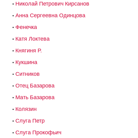
Николай Петрович Кирсанов
Анна Сергеевна Одинцова
Фенечка
Катя Локтева
Княгиня Р.
Кукшина
Ситников
Отец Базарова
Мать Базарова
Колязин
Слуга Петр
Слуга Прокофьич