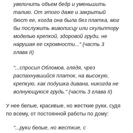
увеличить объем бедр и уменьшить
талию. От этого даже и закрытый
бюст ее, когда она была без платка, мог
бы послужить живописцу или скульптору
моделью крепкой, здоровой груди, не
нарушая ее скромности..."
(часть 3
глава II)
"...спросил Обломов, глядя, чрез
распахнувшийся платок, на высокую,
крепкую, как подушка дивана, никогда не
волнующуюся грудь." (часть 3 глава II)
У нее белые, красивые, но жесткие руки, судя
по всему, от постоянной работы по дому:
"...руки белые, но жесткие, с