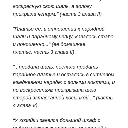
воскресную свою шаль, а голову
прикрыла чепцом." (часть 3 глава II)
"Платье ее, в отношении к нарядной
шали и парадному чепцу, казалось старо
и поношенно..." (ее домашнее
платье,
часть 3 глава II
)
"...продала шаль, послала продать
парадное платье и осталась в ситцевом
ежедневном наряде: с голыми локтями, и
по воскресеньям прикрывала шею
старой затасканной косынкой..."
(часть
4 глава V)
"У хозяйки завелся большой шкаф с