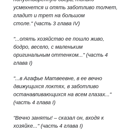
усмехнется и опять заботливо толчет,
гладит и трет на большом
столе."
(часть 3 глава IV)
"...опять хозяйство ее пошло живо,
бодро, весело, с маленьким
оригинальным оттенком..."
(часть 4
глава I)
"...в Агафье Матвеевне, в ее вечно
движущихся локтях, в заботливо
останавливающихся на всем глазах..."
(часть 4 глава I)
"Вечно заняты! – сказал он, входя к
хозяйке..." (часть 4 глава I)