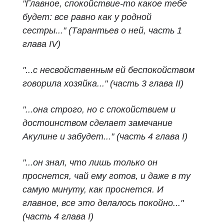
"Главное, спокойствие-то какое тебе
будет: все равно как у родной
сестры..."
(Тарантьев о ней, часть 1
глава IV)
"...с несвойственным ей беспокойством
говорила хозяйка..."
(часть 3 глава II)
"...она строго, но с спокойствием и
достоинством сделает замечание
Акулине и забудет..."
(часть 4 глава I)
"...
он знал, что лишь только он
проснется, чай ему готов, и даже в ту
самую минуту, как проснется.
И
главное, все это делалось покойно...
"
(часть 4 глава I)