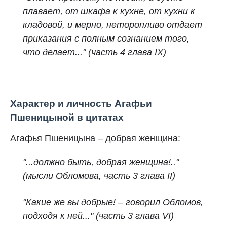
плавает, от шкафа к кухне, от кухни к
кладовой, и мерно, неторопливо отдает
приказания с полным сознанием того,
что делает..."
(часть 4 глава IX)
Характер и личность Агафьи
Пшеницыной в цитатах
Агафья Пшеницына – добрая женщина:
"...должно быть, добрая женщина!.."
(мысли Обломова, часть 3 глава II)
"Какие же вы добрые! – говорил Обломов,
подходя к ней..." (часть 3 глава VI)