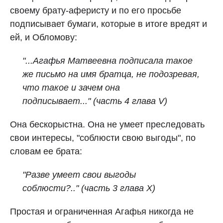
своему брату-аферисту и по его просьбе
подписывает бумаги, которые в итоге вредят и
ей, и Обломову:
"...Агафья Матвеевна подписала такое
же письмо на имя братца, не подозревая,
что такое и зачем она
подписывает..."
(часть 4 глава V)
Она бескорыстна. Она не умеет преследовать
свои интересы, "соблюсти свою выгоды", по
словам ее брата:
"Разве умеет свои выгоды
соблюсти?.."
(часть 3 глава X)
Простая и ограниченная Агафья никогда не