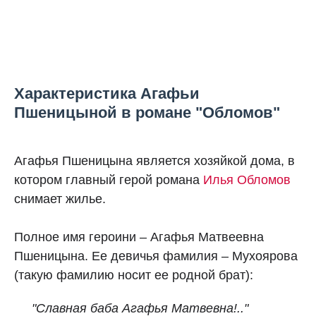
Характеристика Агафьи
Пшеницыной в романе "Обломов"
Агафья Пшеницына является хозяйкой дома, в
котором главный герой романа
Илья Обломов
снимает жилье.
Полное имя героини – Агафья Матвеевна
Пшеницына. Ее девичья фамилия – Мухоярова
(такую фамилию носит ее родной брат):
"Славная баба Агафья Матвевна!.."