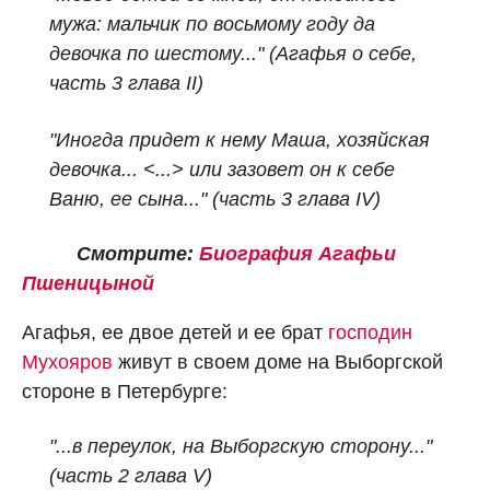
мужа: мальчик по восьмому году да
девочка по шестому..."
(Агафья о себе,
часть 3 глава II)
"Иногда придет к нему Маша, хозяйская
девочка...
<...>
или зазовет он к себе
Ваню, ее сына..."
(часть 3 глава IV)
Смотрите:
Биография Агафьи
Пшеницыной
Агафья, ее двое детей и ее брат
господин
Мухояров
живут в своем доме на Выборгской
стороне в Петербурге:
"...в переулок, на Выборгскую сторону..."
(часть 2 глава V)