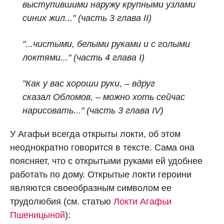
выступившими наружу крупными узлами
синих жил..." (часть 3 глава II)
"...чистыми, белыми руками и с голыми
локтями..." (часть 4 глава I)
"Как у вас хороши руки, – вдруг
сказал Обломов, – можно хоть сейчас
нарисовать..."
(часть 3 глава IV)
У Агафьи всегда открыты локти, об этом
неоднократно говорится в тексте. Сама она
поясняет, что с открытыми руками ей удобнее
работать по дому. Открытые локти героини
являются своеобразным символом ее
трудолюбия (см. статью
Локти Агафьи
Пшеницыной
):