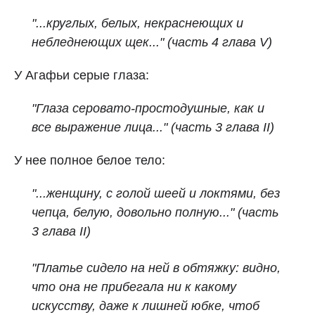
"...круглых, белых, некраснеющих и
небледнеющих щек..." (часть 4 глава V)
У Агафьи серые глаза:
"Глаза серовато-простодушные, как и
все выражение лица..." (часть 3 глава II)
У нее полное белое тело:
"...женщину, с голой шеей и локтями, без
чепца, белую, довольно полную..." (часть
3 глава II)
"Платье сидело на ней в обтяжку: видно,
что она не прибегала ни к какому
искусству, даже к лишней юбке, чтоб