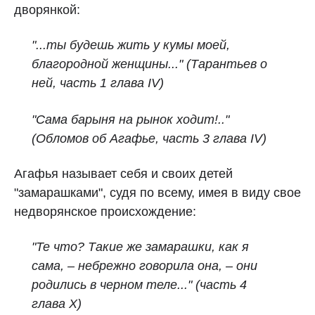
дворянкой:
"...ты будешь жить у кумы моей,
благородной женщины..." (Тарантьев о
ней, часть 1 глава IV)
"Сама барыня на рынок ходит!.."
(Обломов об Агафье, часть 3 глава IV)
Агафья называет себя и своих детей
"замарашками", судя по всему, имея в виду свое
недворянское происхождение:
"Те что? Такие же замарашки, как я
сама, – небрежно говорила она, – они
родились в черном теле..." (часть 4
глава X)