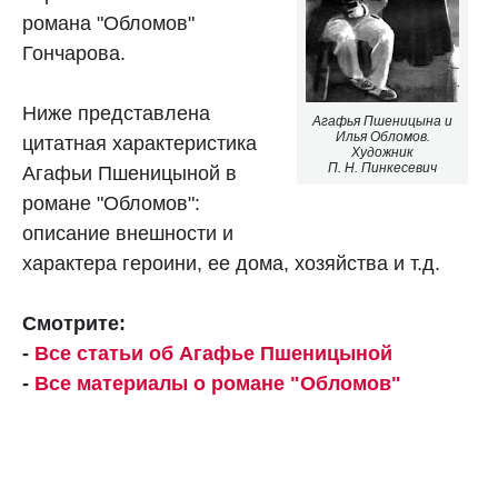
романа "Обломов"
Гончарова.
Ниже представлена
Агафья Пшеницына и
Илья Обломов.
цитатная характеристика
Художник
П. Н. Пинкесевич
Агафьи Пшеницыной в
романе "Обломов":
описание внешности и
характера героини, ее дома, хозяйства и т.д.
Смотрите:
-
Все статьи об Агафье Пшеницыной
-
Все материалы о романе "Обломов"