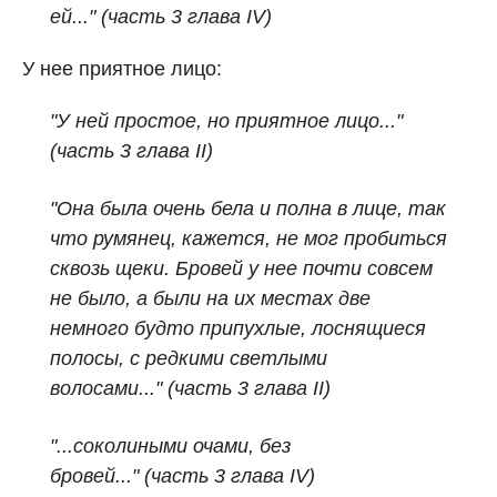
ей..." (часть 3 глава IV)
У нее приятное лицо:
"У ней простое, но приятное лицо..."
(часть 3 глава II)
"Она была очень бела и полна в лице, так
что румянец, кажется, не мог пробиться
сквозь щеки. Бровей у нее почти совсем
не было, а были на их местах две
немного будто припухлые, лоснящиеся
полосы, с редкими светлыми
волосами..."
(часть 3 глава II)
"...соколиными очами, без
бровей..."
(часть 3 глава IV)