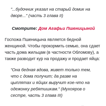
"...будочник указал на старый домик на
дворе..." (часть 3 глава II)
Смотрите:
Дом Агафьи Пшеницыной
Госпожа Пшеницына является бедной
женщиной. Чтобы прокормить семью, она сдает
часть дома жильцам (в частности Обломову), а
также разводит кур на продажу и продает яйца:
"
Она бедная вдова, живет только тем,
что с дома получит; да разве на
цыплятах и яйцах выручит кое-что на
одежонку ребятишкам."
(Мухояров о
сестре, часть 3 глава III)