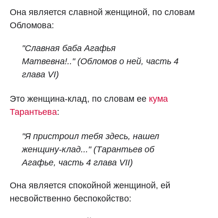
Она является славной женщиной, по словам
Обломова:
"Славная баба Агафья
Матвевна!.."
(Обломов о ней, часть 4
глава VI)
Это женщина-клад, по словам ее
кума
Тарантьева
:
"Я пристроил тебя здесь, нашел
женщину-клад..." (Тарантьев об
Агафье,
часть 4 глава VII)
Она является спокойной женщиной, ей
несвойственно беспокойство: