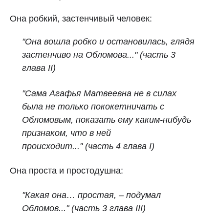
Она робкий, застенчивый человек:
"Она вошла робко и остановилась, глядя
застенчиво на Обломова..."
(часть 3
глава II)
"Сама Агафья Матвеевна не в силах
была не только пококетничать с
Обломовым, показать ему каким-нибудь
признаком, что в ней
происходит..." (часть 4 глава I)
Она проста и простодушна:
"Какая она… простая, – подумал
Обломов..."
(часть 3 глава III)