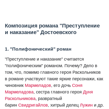
Композиция романа "Преступление
и наказание" Достоевского
1. "Полифонический" роман
"Преступление и наказание" считается
"полифоническим" романом. Почему? Дело в
том, что, помимо главного героя Раскольников
в романе участвуют такие яркие персонажи, как
чиновник
Мармеладов
, его дочь
Соня
Мармеладова
, сестра главного героя
Дуня
Раскольникова
, развратный
барин
Свидригайлов
, хитрый делец
Лужин
и др.