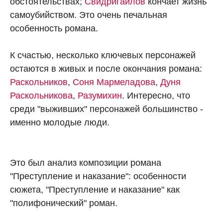
обстоятельствах;
Свидригайлов
кончает жизнь
самоубийством. Это очень печальная
особенность романа.
К счастью, несколько ключевых персонажей
остаются в живых и после окончания романа:
Раскольников
,
Соня Мармеладова
,
Дуня
Раскольникова
,
Разумихин
. Интересно, что
среди "выживших" персонажей большинство -
именно молодые люди.
Это был анализ композиции романа
"Преступление и наказание": особенности
сюжета, "Преступление и наказание" как
"полифонический" роман.