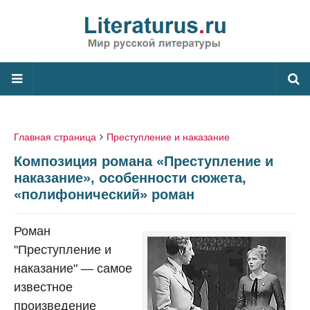
Главная страница
Преступление и наказание
Композиция романа «Преступление и
наказание», особенности сюжета,
«полифонический» роман
Роман
"Преступление и
наказание" — самое
известное
произведение