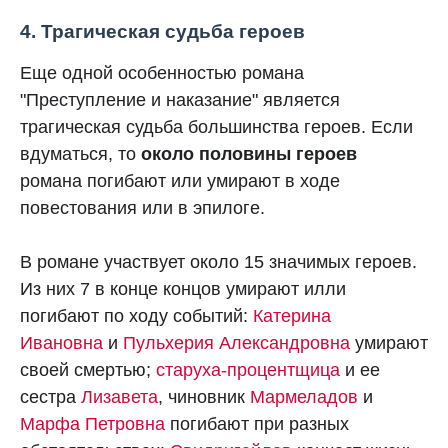
4. Трагическая судьба героев
Еще одной особенностью романа
"Преступление и наказание" является
трагическая судьба большинства героев. Если
вдуматься, то
около половины героев
романа погибают или умирают в ходе
повестования или в эпилоге.
В романе участвует около 15 значимых героев.
Из них 7 в конце концов умирают илли
погибают по ходу событий:
Катерина
Ивановна
и
Пульхерия Александровна
умирают
своей смертью;
старуха-процентщица
и ее
сестра
Лизавета
, чиновник
Мармеладов
и
Марфа Петровна
погибают при разных