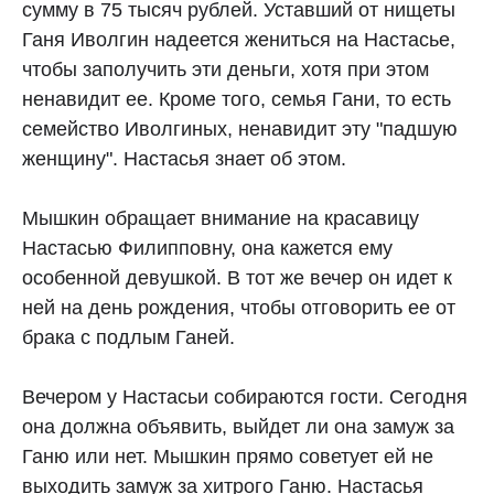
сумму в 75 тысяч рублей. Уставший от нищеты
Ганя Иволгин надеется жениться на Настасье,
чтобы заполучить эти деньги, хотя при этом
ненавидит ее. Кроме того, семья Гани, то есть
семейство Иволгиных, ненавидит эту "падшую
женщину". Настасья знает об этом.
Мышкин обращает внимание на красавицу
Настасью Филипповну, она кажется ему
особенной девушкой. В тот же вечер он идет к
ней на день рождения, чтобы отговорить ее от
брака с подлым Ганей.
Вечером у Настасьи собираются гости. Сегодня
она должна объявить, выйдет ли она замуж за
Ганю или нет. Мышкин прямо советует ей не
выходить замуж за хитрого Ганю. Настасья