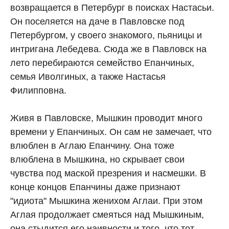
возвращается в Петербург в поисках Настасьи.
Он поселяется на даче в Павловске под
Петербургом, у своего знакомого, пьяницы и
интригана Лебедева. Сюда же в Павловск на
лето перебираются семейство Епанчиных,
семья Иволгиных, а также Настасья
Филипповна.
Живя в Павловске, Мышкин проводит много
времени у Епанчиных. Он сам не замечает, что
влюблен в Аглаю Епанчину. Она тоже
влюблена в Мышкина, но скрывает свои
чувства под маской презрения и насмешки. В
конце концов Епанчины даже признают
"идиота" Мышкина женихом Аглаи. При этом
Аглая продолжает смеяться над Мышкиным,
она стыдится его наивности и того, что тот