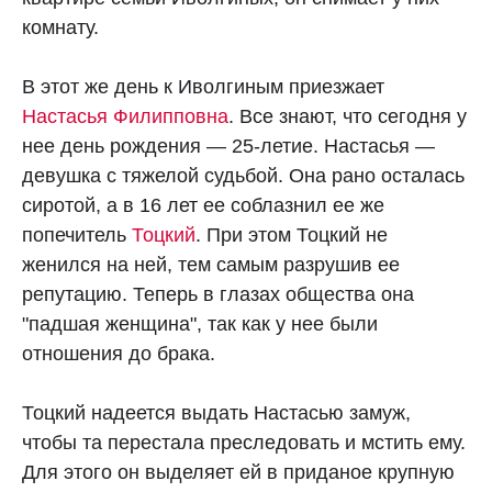
комнату.
В этот же день к Иволгиным приезжает
Настасья Филипповна
. Все знают, что сегодня у
нее день рождения — 25-летие. Настасья —
девушка с тяжелой судьбой. Она рано осталась
сиротой, а в 16 лет ее соблазнил ее же
попечитель
Тоцкий
. При этом Тоцкий не
женился на ней, тем самым разрушив ее
репутацию. Теперь в глазах общества она
"падшая женщина", так как у нее были
отношения до брака.
Тоцкий надеется выдать Настасью замуж,
чтобы та перестала преследовать и мстить ему.
Для этого он выделяет ей в приданое крупную