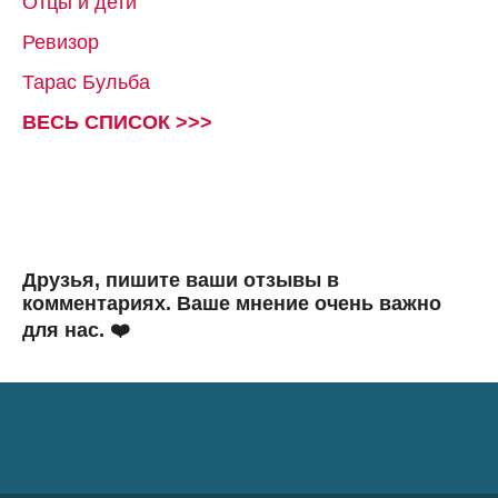
Отцы и дети
Ревизор
Тарас Бульба
ВЕСЬ СПИСОК >>>
Друзья, пишите ваши отзывы в
комментариях. Ваше мнение очень важно
для нас. ❤️