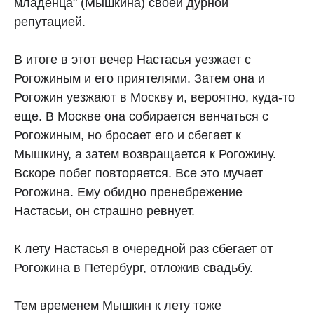
младенца" (Мышкина) своей дурной
репутацией.
В итоге в этот вечер Настасья уезжает с
Рогожиным и его приятелями. Затем она и
Рогожин уезжают в Москву и, вероятно, куда-то
еще. В Москве она собирается венчаться с
Рогожиным, но бросает его и сбегает к
Мышкину, а затем возвращается к Рогожину.
Вскоре побег повторяется. Все это мучает
Рогожина. Ему обидно пренебрежение
Настасьи, он страшно ревнует.
К лету Настасья в очередной раз сбегает от
Рогожина в Петербург, отложив свадьбу.
Тем временем Мышкин к лету тоже