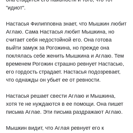
"идиот".
Настасья Филипповна знает, что Мышкин любит
Аглаю. Сама Настасья любит Мышкина, но
считает себя недостойной его. Она готова
выйти замуж за Рогожина, но прежде она
поклялась себе женить Мышкина и Аглаю. Тем
временем Рогожин страшно ревнует Настасью,
его гордость страдает. Настасья подозревает,
что однажды он убьет ее от ревности.
Настасья решает свести Аглаю и Мышкина,
хотя те не нуждаются в ее помощи. Она пишет
письма Аглае. Эти письма раздражают Аглаю.
Мышкин видит, что Аглая ревнует его к