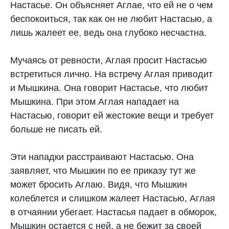
Настасье. Он объясняет Аглае, что ей не о чем
беспокоиться, так как он не любит Настасью, а
лишь жалеет ее, ведь она глубоко несчастна.
Мучаясь от ревности, Аглая просит Настасью
встретиться лично. На встречу Аглая приводит
и Мышкина. Она говорит Настасье, что любит
Мышкина. При этом Аглая нападает на
Настасью, говорит ей жестокие вещи и требует
больше не писать ей.
Эти нападки расстраивают Настасью. Она
заявляет, что Мышкин по ее приказу тут же
может бросить Аглаю. Видя, что Мышкин
колеблется и слишком жалеет Настасью, Аглая
в отчаянии убегает. Настасья падает в обморок,
Мышкин остается с ней, а не бежит за своей