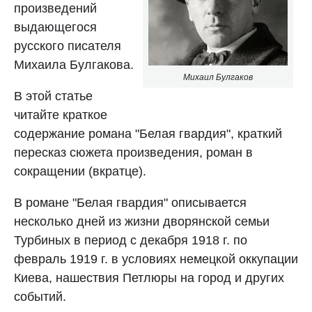
произведений
выдающегося
русского писателя
Михаила Булгакова.
Михаил Булгаков
В этой статье
читайте краткое
содержание романа "Белая гвардия", краткий
пересказ сюжета произведения, роман в
сокращении (вкратце).
В романе "Белая гвардия" описывается
несколько дней из жизни дворянской семьи
Турбиных в период с декабря 1918 г. по
февраль 1919 г. в условиях немецкой oккупации
Киева, нашествия Петлюры на город и других
событий.