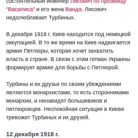
состоятельный инженер
Лисович по прозвищу
"Василиса"
и его жена
Ванда
. Лисович
недолюбливает Турбиных.
В декабре 1918 г. Киев находится под немецкой
оккупацией. В то же время на Киев надвигается
армия Петлюры, которая хочет захватить
власть в стране. В связи с этим гетман Украины
формирует армию для борьбы с Петлюрой.
Турбины и их друзья по своим убеждениями
являются монархистами, то есть сторонниками
монархии, и ненавидят большевиков и
петлюровцев. Неспокойная ситуация в Киеве
тревожит Турбиных и их друзей.
12 декабря 1918 г.