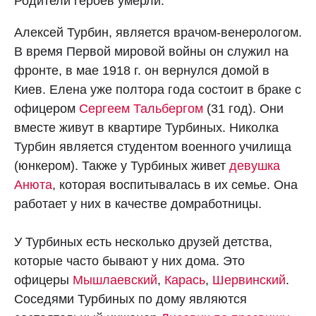
Родители героев умерли.
Алексей Турбин, является врачом-венерологом.
В время Первой мировой войны он служил на
фронте, в мае 1918 г. он вернулся домой в
Киев. Елена уже полтора года состоит в браке с
офицером
Сергеем Тальбергом
(31 год). Они
вместе живут в квартире Турбиных. Николка
Турбин является студентом военного училища
(юнкером). Также у Турбиных живет
девушка
Анюта
, которая воспитывалась в их семье. Она
работает у них в качестве домработницы.
У Турбиных есть несколько друзей детства,
которые часто бывают у них дома. Это
офицеры
Мышлаевский
,
Карась
,
Шервинский
.
Соседями Турбиных по дому являются