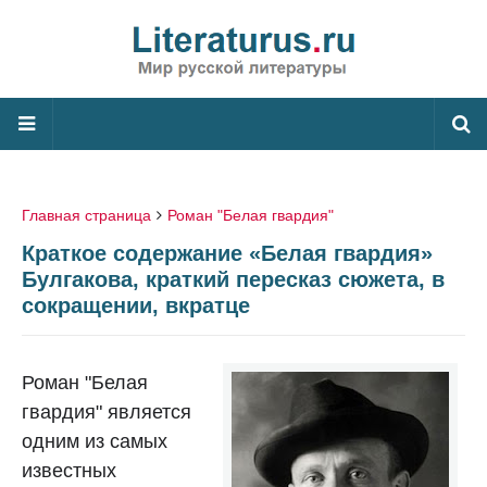
Главная страница
Роман "Белая гвардия"
Краткое содержание «Белая гвардия»
Булгакова, краткий пересказ сюжета, в
сокращении, вкратце
Роман "Белая
гвардия" является
одним из самых
известных