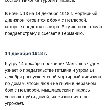
состоят Николка Турбин и Карась.
В ночь с 13 на 14 декабря 1918 г. мортирный
дивизион готовится к боям с Петлюрой,
которые предстоят завтра. В ту же ночь гетман
предает страну и сбегает в Германию.
14 декабря 1918 г.
К утру 14 декабря полковник Малышев чудом
узнает о предательстве гетмана и утром 14
декабря распускает свой мортирный дивизион
по домам, чтобы люди не гибли в неравном
бою с Петлюрой. Мышлаевский и Карась
успевают уйти домой, их жизни ничто не
угрожает.