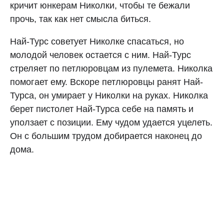
кричит юнкерам Николки, чтобы те бежали
прочь, так как нет смысла биться.
Най-Турс советует Николке спасаться, но
молодой человек остается с ним. Най-Турс
стреляет по петлюровцам из пулемета. Николка
помогает ему. Вскоре петлюровцы ранят Най-
Турса, он умирает у Николки на руках. Николка
берет пистолет Най-Турса себе на память и
уползает с позиции. Ему чудом удается уцелеть.
Он с большим трудом добирается наконец до
дома.