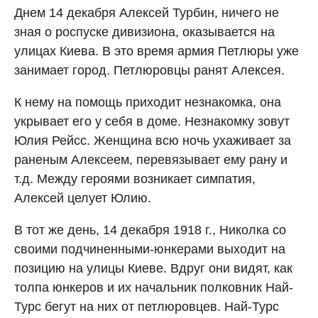
Днем 14 декабря Алексей Турбин, ничего не
зная о роспуске дивизиона, оказывается на
улицах Киева. В это время армия Петлюры уже
занимает город. Петлюровцы ранят Алексея.
К нему на помощь приходит незнакомка, она
укрывает его у себя в доме. Незнакомку зовут
Юлия Рейсс. Женщина всю ночь ухаживает за
раненым Алексеем, перевязывает ему рану и
т.д. Между героями возникает симпатия,
Алексей целует Юлию.
В тот же день, 14 декабря 1918 г., Николка со
своими подчиненными-юнкерами выходит на
позицию на улицы Киеве. Вдруг они видят, как
толпа юнкеров и их начальник полковник Най-
Турс бегут на них от петлюровцев. Най-Турс