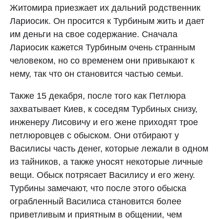
Житомира приезжает их дальний родственник
Лариосик. Он просится к Турбиным жить и дает
им деньги на свое содержание. Сначала
Лариосик кажется Турбиным очень странным
человеком, но со временем они привыкают к
нему, так что он становится частью семьи.
Также 15 декабря, после того как Петлюра
захватывает Киев, к соседям Турбиных снизу,
инженеру Лисовичу и его жене приходят трое
петлюровцев с обыском. Они отбирают у
Василисы часть денег, которые лежали в одном
из тайников, а также уносят некоторые личные
вещи. Обыск потрясает Василису и его жену.
Турбины замечают, что после этого обыска
ограбленный Василиса становится более
приветливым и приятным в общении, чем