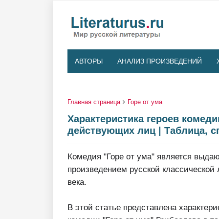
АВТОРЫ
АНАЛИЗ ПРОИЗВЕДЕНИЙ
Главная страница
Горе от ума
Характеристика героев комеди
действующих лиц | Таблица, с
Комедия "Горе от ума" является выд
произведением русской классической 
века.
В этой статье представлена характери