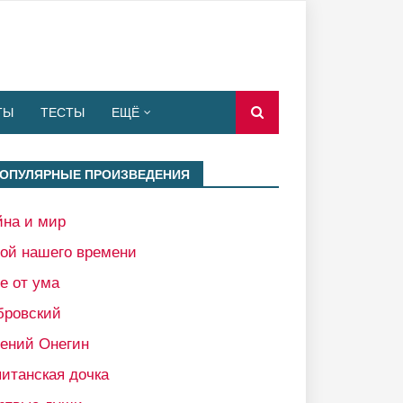
ТЫ
ТЕСТЫ
ЕЩЁ
ОПУЛЯРНЫЕ ПРОИЗВЕДЕНИЯ
йна и мир
рой нашего времени
е от ума
бровский
гений Онегин
итанская дочка