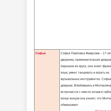
Софья
Софья Павловна Фамусова – 17-ле
дворянка, привлекательная девушка
барышни ее круга, она знает фран
язык, умеет танцевать и играть на
музыкальных инструментах. Софья
девушка. Влюбившись в Молчалина
встречается с ним по ночам в тайне
конце концов она узнает, что Молч
обманывает.