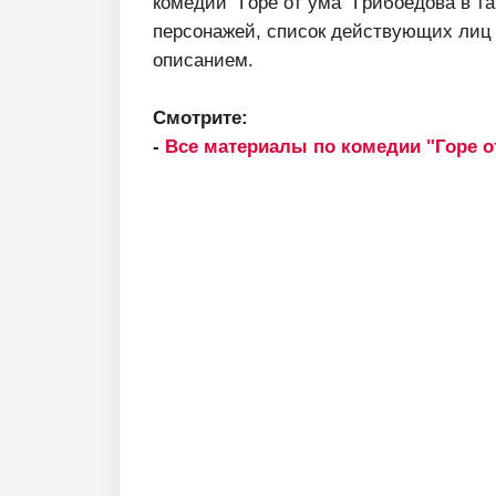
комедии "Горе от ума" Грибоедова в т
персонажей, список действующих лиц 
описанием.
Смотрите:
-
Все материалы по комедии "Горе о