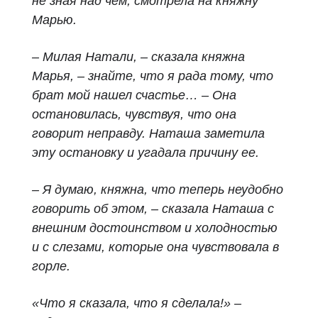
не зная над чем, смотрела на княжну
Марью.
– Милая Натали, – сказала княжна
Марья, – знайте, что я рада тому, что
брат мой нашел счастье… – Она
остановилась, чувствуя, что она
говорит неправду. Наташа заметила
эту остановку и угадала причину ее.
– Я думаю, княжна, что теперь неудобно
говорить об этом, – сказала Наташа с
внешним достоинством и холодностью
и с слезами, которые она чувствовала в
горле.
«Что я сказала, что я сделала!» –