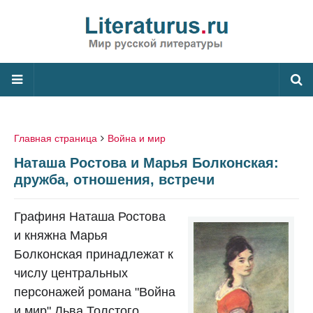
Главная страница
Война и мир
Наташа Ростова и Марья Болконская:
дружба, отношения, встречи
Графиня Наташа Ростова
и княжна Марья
Болконская принадлежат к
числу центральных
персонажей романа "Война
и мир" Льва Толстого.