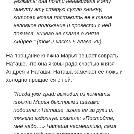
уезжать: она почти ненавидела в эту
минуту эту старую сухую княжну,
которая могла поставить ее в такое
неловкое положение и провести с ней
полчаса, ничего не сказав о князе
Андрее." (том 2 часть 5 глава VII)
На прощание княжна Марья решает соврать
Наташе, что она якобы рада счастью князя
Андрея и Наташи. Наташа замечает ее ложь и
холодно прощается с ней:
"Когда уже граф выходил из комнаты,
княжна Марья быстрыми шагами
подошла к Наташе, взяла ее за руки и,
тяжело вздохнув, сказала: «Постойте,
мне надо…» Наташа насмешливо, сама