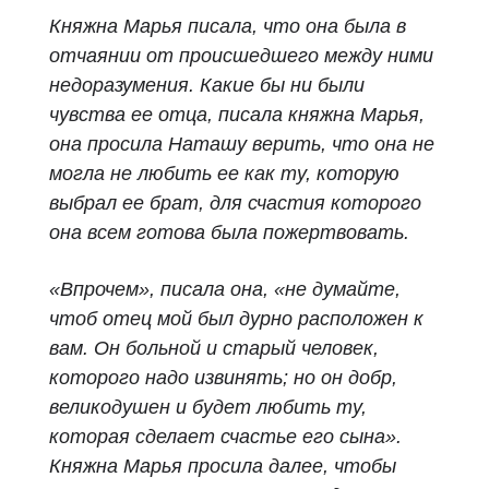
Княжна Марья писала, что она была в
отчаянии от происшедшего между ними
недоразумения. Какие бы ни были
чувства ее отца, писала княжна Марья,
она просила Наташу верить, что она не
могла не любить ее как ту, которую
выбрал ее брат, для счастия которого
она всем готова была пожертвовать.
«Впрочем», писала она, «не думайте,
чтоб отец мой был дурно расположен к
вам. Он больной и старый человек,
которого надо извинять; но он добр,
великодушен и будет любить ту,
которая сделает счастье его сына».
Княжна Марья просила далее, чтобы