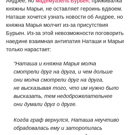
Андрее, но
мадемуазель Бурьен
, приживалка
княжны Марьи, не оставляет героинь вдвоем.
Наташе хочется узнать новости об Андрее, но
княжна Марья молчит из-за присутствия
Бурьен. Из-за этой невозможности поговорить
наедине взаимная антипатия Наташи и Марьи
только нарастает:
"Наташа и княжна Марья молча
смотрели друг на друга, и чем дольше
они молча смотрели друг на друга,
не высказывая того, что им нужно было
высказать, тем недоброжелательнее
они думали друг о друге.
Когда граф вернулся, Наташа неучтиво
обрадовалась ему и заторопилась