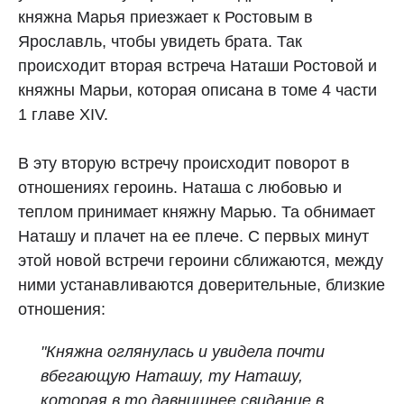
княжна Марья приезжает к Ростовым в
Ярославль, чтобы увидеть брата. Так
происходит вторая встреча Наташи Ростовой и
княжны Марьи, которая описана в томе 4 части
1 главе XIV.
В эту вторую встречу происходит поворот в
отношениях героинь. Наташа с любовью и
теплом принимает княжну Марью. Та обнимает
Наташу и плачет на ее плече. С первых минут
этой новой встречи героини сближаются, между
ними устанавливаются доверительные, близкие
отношения:
"Княжна оглянулась и увидела почти
вбегающую Наташу, ту Наташу,
которая в то давнишнее свидание в