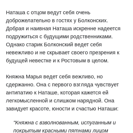
Наташа с отцом ведут себя очень
доброжелательно в гостях у Болконских.
Добрая и наивная Наташа искренне надеется
подружиться с будущими родственниками.
Однако старик Болконский ведет себя
невежливо и не скрывает своего презрения к
будущей невестке и к Ростовым в целом.
Княжна Марья ведет себя вежливо, но
сдержанно. Она с первого взгляда чувствует
антипатию к Наташе, которая кажется ей
легкомысленной и слишком нарядной. Она
завидует красоте, юности и счастью Наташи:
"Княжна с взволнованным, испуганным и
покрытым красными пятнами лицом