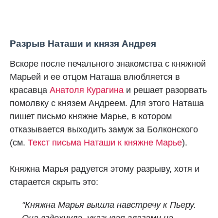
Разрыв Наташи и князя Андрея
Вскоре после печального знакомства с княжной
Марьей и ее отцом Наташа влюбляется в
красавца
Анатоля Курагина
и решает разорвать
помолвку с князем Андреем. Для этого Наташа
пишет письмо княжне Марье, в котором
отказывается выходить замуж за Болконского
(см.
Текст письма Наташи к княжне Марье
).
Княжна Марья радуется этому разрыву, хотя и
старается скрыть это:
"Княжна Марья вышла навстречу к Пьеру.