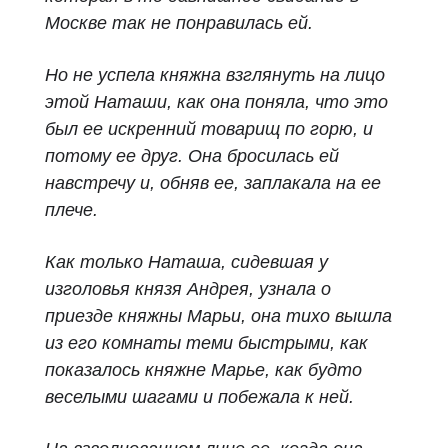
Москве так не понравилась ей.
Но не успела княжна взглянуть на лицо
этой Наташи, как она поняла, что это
был ее искренний товарищ по горю, и
потому ее друг. Она бросилась ей
навстречу и, обняв ее, заплакала на ее
плече.
Как только Наташа, сидевшая у
изголовья князя Андрея, узнала о
приезде княжны Марьи, она тихо вышла
из его комнаты теми быстрыми, как
показалось княжне Марье, как будто
веселыми шагами и побежала к ней.