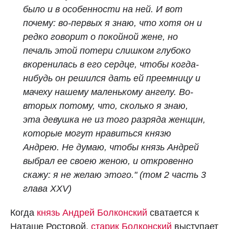
было и в особенности на ней. И вот
почему: во-первых я знаю, что хотя он и
редко говорит о покойной жене, но
печаль этой потери слишком глубоко
вкоренилась в его сердце, чтобы когда-
нибудь он решился дать ей преемницу и
мачеху нашему маленькому ангелу. Во-
вторых потому, что, сколько я знаю,
эта девушка не из того разряда женщин,
которые могут нравиться князю
Андрею. Не думаю, чтобы князь Андрей
выбрал ее своею женою, и откровенно
скажу: я не желаю этого." (том 2 часть 3
глава XXV)
Когда
князь Андрей Болконский
сватается к
Наташе Ростовой,
старик Болконский
выступает