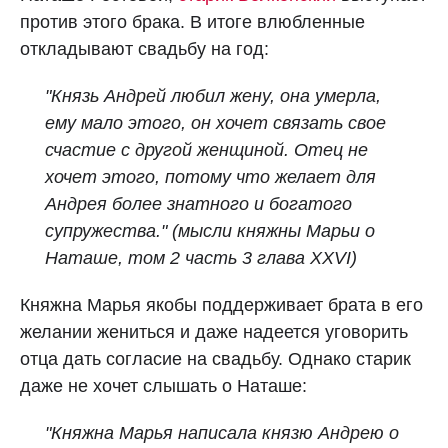
против этого брака. В итоге влюбленные
откладывают свадьбу на год:
"Князь Андрей любил жену, она умерла,
ему мало этого, он хочет связать свое
счастие с другой женщиной. Отец не
хочет этого, потому что желает для
Андрея более знатного и богатого
супружества." (мысли княжны Марьи о
Наташе, том 2 часть 3 глава XXVI)
Княжна Марья якобы поддерживает брата в его
желании жениться и даже надеется уговорить
отца дать согласие на свадьбу. Однако старик
даже не хочет слышать о Наташе:
"Княжна Марья написала князю Андрею о