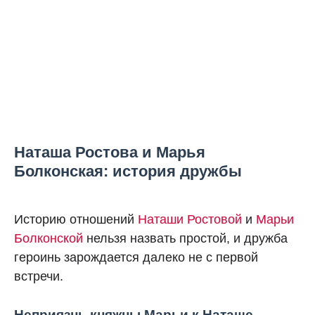
Наташа Ростова и Марья
Болконская: история дружбы
Историю отношений
Наташи Ростовой
и
Марьи
Болконской
нельзя назвать простой, и дружба
героинь зарождается далеко не с первой
встречи.
Неприязнь княжны Марьи к Наташе