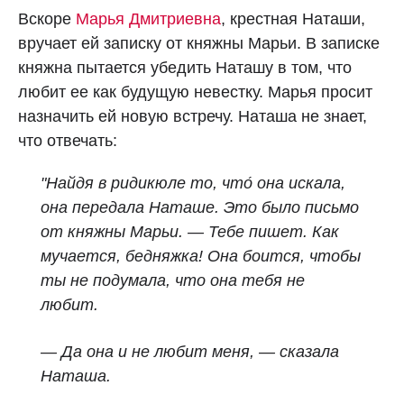
Вскоре
Марья Дмитриевна
, крестная Наташи,
вручает ей записку от княжны Марьи. В записке
княжна пытается убедить Наташу в том, что
любит ее как будущую невестку. Марья просит
назначить ей новую встречу. Наташа не знает,
что отвечать:
"Найдя в ридикюле то, что́ она искала,
она передала Наташе. Это было письмо
от княжны Марьи. — Тебе пишет. Как
мучается, бедняжка! Она боится, чтобы
ты не подумала, что она тебя не
любит.
— Да она и не любит меня, — сказала
Наташа.