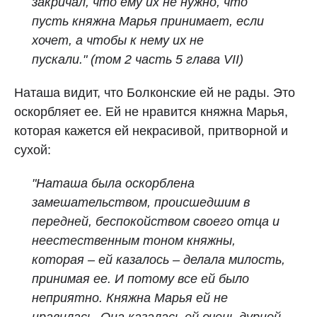
закричал, что ему их не нужно, что
пусть княжна Марья принимает, если
хочет, а чтобы к нему их не
пускали." (том 2 часть 5 глава VII)
Наташа видит, что Болконские ей не рады. Это
оскорбляет ее. Ей не нравится княжна Марья,
которая кажется ей некрасивой, притворной и
сухой:
"Наташа была оскорблена
замешательством, происшедшим в
передней, беспокойством своего отца и
неестественным тоном княжны,
которая – ей казалось – делала милость,
принимая ее. И потому все ей было
неприятно. Княжна Марья ей не