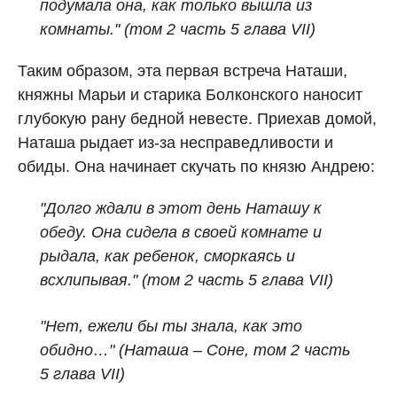
подумала она, как только вышла из
комнаты." (том 2 часть 5 глава VII)
Таким образом, эта первая встреча Наташи,
княжны Марьи и старика Болконского наносит
глубокую рану бедной невесте. Приехав домой,
Наташа рыдает из-за несправедливости и
обиды. Она начинает скучать по князю Андрею:
"Долго ждали в этот день Наташу к
обеду. Она сидела в своей комнате и
рыдала, как ребенок, сморкаясь и
всхлипывая."
(том 2 часть 5 глава VII)
"Нет, ежели бы ты знала, как это
обидно…" (Наташа
–
Соне, том 2 часть
5 глава VII)