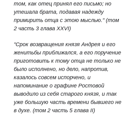
том, как отец принял его письмо; но
утешала брата, подавая надежду
примирить отца с этою мыслью." (том
2 часть 3 глава XXVI)
"Срок возвращения князя Андрея и его
женитьбы приближался, а его поручение
приготовить к тому отца не только не
было исполнено, но дело, напротив,
казалось совсем испорчено, и
напоминание о графине Ростовой
выводило из себя старого князя, и так
уже большую часть времени бывшего не
в духе. (том 2 часть 5 глава II)