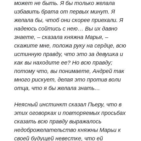
может не быть. Я бы только желала
избавить брата от первых минут. Я
желала бы, чтоб они скорее приехали. Я
надеюсь сойтись с нею… Вы их давно
знаете, – сказала княжна Марья, –
скажите мне, положа руку на сердце, всю
истинную правду, что это за девушка и
как вы находите ее? Но всю правду;
потому что, вы понимаете, Андрей так
много рискует, делая это против воли
отца, что я бы желала знать…
Неясный инстинкт сказал Пьеру, что в
этих оговорках и повторяемых просьбах
сказать всю правду выражалось
недоброжелательство княжны Марьи к
своей будущей невестке, что ей