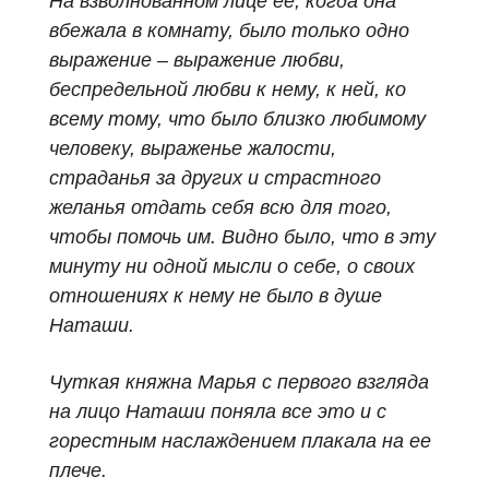
На взволнованном лице ее, когда она
вбежала в комнату, было только одно
выражение – выражение любви,
беспредельной любви к нему, к ней, ко
всему тому, что было близко любимому
человеку, выраженье жалости,
страданья за других и страстного
желанья отдать себя всю для того,
чтобы помочь им. Видно было, что в эту
минуту ни одной мысли о себе, о своих
отношениях к нему не было в душе
Наташи.
Чуткая княжна Марья с первого взгляда
на лицо Наташи поняла все это и с
горестным наслаждением плакала на ее
плече.