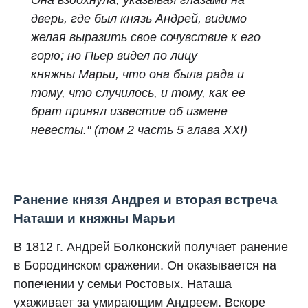
Она вздохнула, указывая глазами на
дверь, где был князь Андрей, видимо
желая выразить свое сочувствие к его
горю; но Пьер видел по лицу
княжны Марьи, что она была рада и
тому, что случилось, и тому, как ее
брат принял известие об измене
невесты." (том 2 часть 5 глава XXI)
Ранение князя Андрея и вторая встреча
Наташи и княжны Марьи
В 1812 г. Андрей Болконский получает ранение
в Бородинском сражении. Он оказывается на
попечении у семьи Ростовых. Наташа
ухаживает за умирающим Андреем. Вскоре