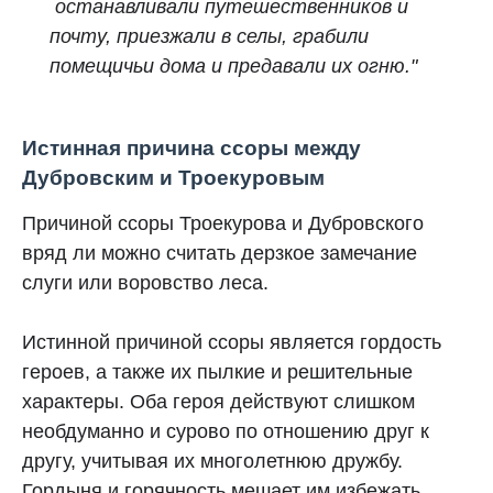
останавливали путешественников и
почту, приезжали в селы, грабили
помещичьи дома и предавали их огню."
Истинная причина ссоры между
Дубровским и Троекуровым
Причиной ссоры Троекурова и Дубровского
вряд ли можно считать дерзкое замечание
слуги или воровство леса.
Истинной причиной ссоры является гордость
героев, а также их пылкие и решительные
характеры. Оба героя действуют слишком
необдуманно и сурово по отношению друг к
другу, учитывая их многолетнюю дружбу.
Гордыня и горячность мешает им избежать