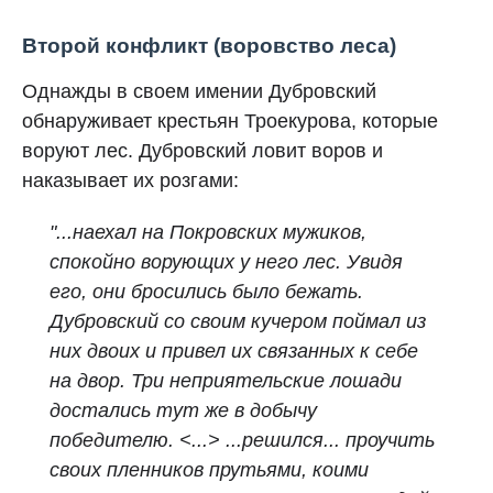
Второй конфликт (воровство леса)
Однажды в своем имении Дубровский
обнаруживает крестьян Троекурова, которые
воруют лес. Дубровский ловит воров и
наказывает их розгами:
"...наехал на Покровских мужиков,
спокойно ворующих у него лес. Увидя
его, они бросились было бежать.
Дубровский со своим кучером поймал из
них двоих и привел их связанных к себе
на двор. Три неприятельские лошади
достались тут же в добычу
победителю. <...>
...решился... проучить
своих пленников прутьями, коими