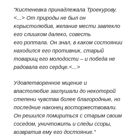
"Кистеневка принадлежала Троекурову.
<...> От природы не был он
корыстолюбив, желание мести завлекло
его слишком далеко, совесть
его
роптала. Он знал, в каком состоянии
находился его противник, старый
товарищ его молодости – и победа не
радовала его сердце.<...>
Удовлетворенное мщение и
властолюбие заглушали до некоторой
степени чувства более благородные, но
последние наконец
восторжествовали.
Он решился помириться с старым своим
соседом, уничтожить и следы ссоры,
возвратив ему его достояние."