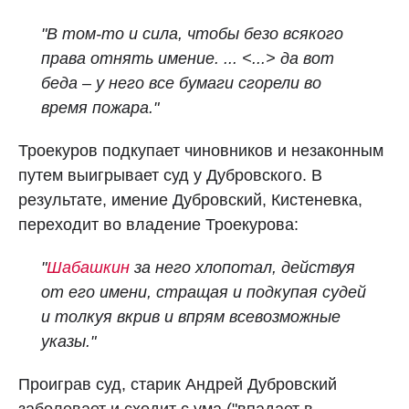
"В том-то и сила, чтобы безо всякого
права отнять имение. ... <...> да вот
беда – у него все бумаги сгорели во
время пожара."
Троекуров подкупает чиновников и незаконным
путем выигрывает суд у Дубровского. В
результате, имение Дубровский, Кистеневка,
переходит во владение Троекурова:
"
Шабашкин
за него хлопотал, действуя
от его имени, стращая и подкупая судей
и толкуя вкрив и впрям всевозможные
указы."
Проиграв суд, старик Андрей Дубровский