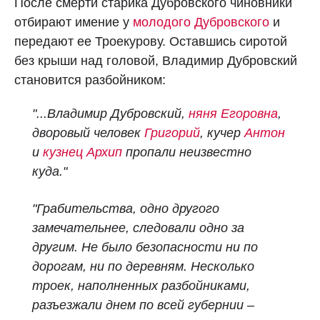
После смерти старика Дубровского чиновники
отбирают имение у
молодого Дубровского
и
передают ее Троекурову. Оставшись сиротой
без крыши над головой, Владимир Дубровский
становится разбойником:
"...Владимир Дубровский,
няня Егоровна
,
дворовый человек
Григорий
, кучер
Антон
и
кузнец Архип
пропали неизвестно
куда."
"Грабительства, одно другого
замечательнее, следовали одно за
другим. Не было безопасности ни по
дорогам, ни по деревням. Несколько
троек, наполненных разбойниками,
разъезжали днем по всей губернии –