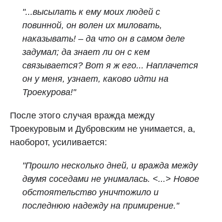
"...высылать к ему моих людей с
повинной, он волен их миловать,
наказывать! – да что он в самом деле
задумал; да знает ли он с кем
связывается? Вот я ж его... Наплачется
он у меня, узнает, каково идти на
Троекурова!"
После этого случая вражда между
Троекуровым и Дубровским не унимается, а,
наоборот, усиливается:
"Прошло несколько дней, и вражда между
двумя соседами не унималась. <...> Новое
обстоятельство уничтожило и
последнюю надежду на примирение."