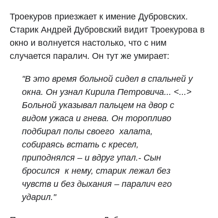
Троекуров приезжает к имение Дубровских.
Старик Андрей Дубровский видит Троекурова в
окно и волнуется настолько, что с ним
случается паралич. Он тут же умирает:
"В это время больной сидел в спальней у
окна. Он узнал Кирила Петровича... <...>
Больной указывал пальцем на двор с
видом ужаса и гнева. Он торопливо
подбирал полы своего халата,
собираясь встать с кресел,
приподнялся – и вдруг упал.- Сын
бросился к нему, старик лежал без
чувств и без дыхания – паралич его
ударил."