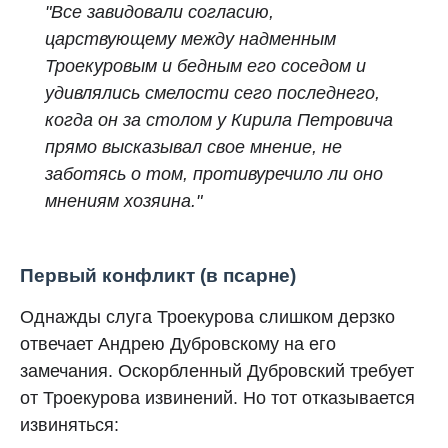
"Все завидовали согласию,
царствующему между надменным
Троекуровым и
бедным его соседом и
удивлялись смелости сего последнего,
когда он за столом
у Кирила Петровича
прямо высказывал свое мнение, не
заботясь о том,
противуречило ли оно
мнениям хозяина."
Первый конфликт (в псарне)
Однажды слуга Троекурова слишком дерзко
отвечает Андрею Дубровскому на его
замечания. Оскорбленный Дубровский требует
от Троекурова извинений. Но тот отказывается
извиняться: