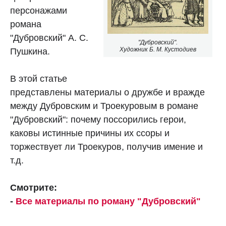
персонажами
романа
"Дубровский" А. С.
"Дубровский".
Художник Б. М. Кустодиев
Пушкина.
В этой статье
представлены материалы о дружбе и вражде
между Дубровским и Троекуровым в романе
"Дубровский": почему поссорились герои,
каковы истинные причины их ссоры и
торжествует ли Троекуров, получив имение и
т.д.
Смотрите:
-
Все материалы по роману "Дубровский"