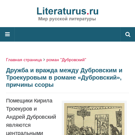
Главная страница
роман "Дубровский"
Дружба и вражда между Дубровским и
Троекуровым в романе «Дубровский»,
причины ссоры
Помещики Кирила
Троекуров и
Андрей Дубровский
являются
центральными