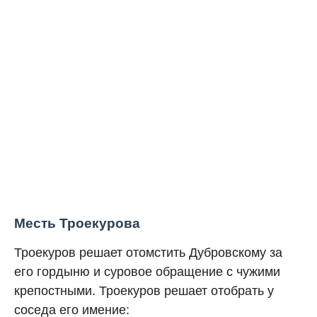
Месть Троекурова
Троекуров решает отомстить Дубровскому за
его гордыню и суровое обращение с чужими
крепостными. Троекуров решает отобрать у
соседа его имение: