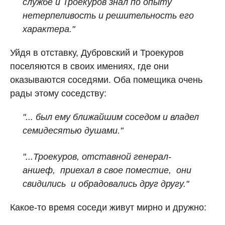
службе и Троекуров знал по опыту
нетерпеливость и решительность его
характера."
Уйдя в отставку, Дубровский и Троекуров
поселяются в своих имениях, где они
оказываются соседями. Оба помещика очень
рады этому соседству:
"... был ему ближайшим соседом и владел
семидесятью душами."
"...Троекуров, отставной генерал-
аншеф, приехал в свое поместие, они
свидились и обрадовались друг другу."
Какое-то время соседи живут мирно и дружно: