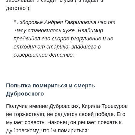
заболевает и сходит с ума ("впадает в
детство"):
"...здоровье Андрея Гавриловича час от
часу становилось хуже. Владимир
предвидел его скорое разрушение и не
отходил от старика, впадшего в
совершенное детство."
Попытка помириться и смерть
Дубровского
Получив имение Дубровских, Кирила Троекуров
не торжествует, не радуется своей победе. Его
мучает совесть. Наконец он решает поехать к
Дубровскому, чтобы помириться: