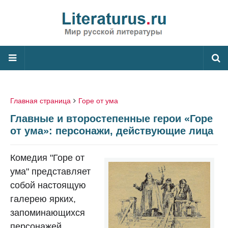
Главная страница
Горе от ума
Главные и второстепенные герои «Горе
от ума»: персонажи, действующие лица
Комедия "Горе от
ума" представляет
собой настоящую
галерею ярких,
запоминающихся
персонажей.