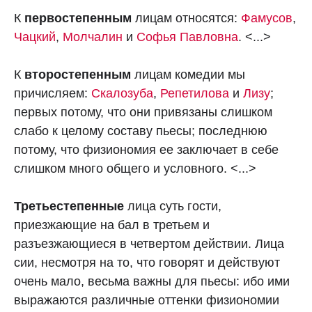
К
первостепенным
лицам относятся:
Фамусов
,
Чацкий
,
Молчалин
и
Софья Павловна
. <...>
К
второстепенным
лицам комедии мы
причисляем:
Скалозуба
,
Репетилова
и
Лизу
;
первых потому, что они привязаны слишком
слабо к целому составу пьесы; последнюю
потому, что физиономия ее заключает в себе
слишком много общего и условного. <...>
Третьестепенные
лица суть гости,
приезжающие на бал в третьем и
разъезжающиеся в четвертом действии. Лица
сии, несмотря на то, что говорят и действуют
очень мало, весьма важны для пьесы: ибо ими
выражаются различные оттенки физиономии