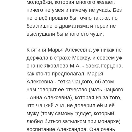
молодёжи, которая многого желает,
ничего не умея и ничему не учась. Без
него всё прошло бы точно так же, но
без лишнего драматизма и герои не
выслушали бы много его чуши.
Княгиня Марья Алексевна уж никак не
держала в страхе Москву, и совсем уж
она не Яковлева М.А. - бабка Герцена,
как кто-то предполагал. Марья
Алексевна - тётка Чацкого, об этом
нам говорит её отчество (мать Чацкого
- Анна Алексевна), которая из-за того,
что Чацкий А.И. не доверил ей и её
мужу (тому самому "дяде", который
любил биться затылком при монархе)
воспитание Александра. Она очень