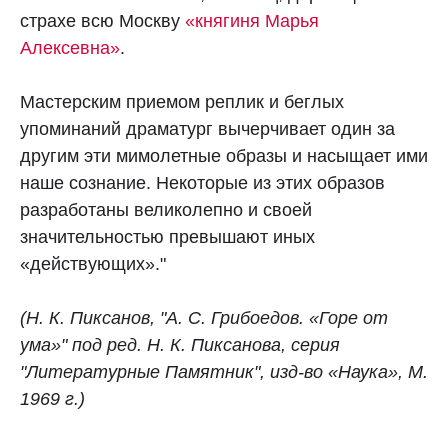
страхе всю Москву
«княгиня Марья
Алексевна»
.
Мастерским приемом реплик и беглых
упоминаний драматург вычерчивает один за
другим эти мимолетные образы и насыщает ими
наше сознание. Некоторые из этих образов
разработаны великолепно и своей
значительностью превышают иных
«действующих»."
(Н. К. Пиксанов, "А. С. Грибоедов. «Горе от
ума»" под ред. Н. К. Пиксанова, серия
"Литературные Памятник", изд-во «Наука», М.
1969 г.)