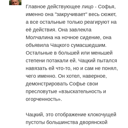
Главное действующее лицо - Софья,
именно она "закручивает" весь сюжет,
а все остальные только реагируют на
её действия. Она завлекла
Молчалина на ночное сидение, она
объявила Чацкого сумасшедшим.
Остальные в большей или меньшей
степени потакали ей. Чацкий пытался
навязать ей что-то, но и сам не понял,
чего именно. Он хотел, наверное,
демонстрировать Софье свои
пресловутые «взыскательность и
огорченность».
Чацкий, это отображение клокочущей
пустоты большинства дворянской