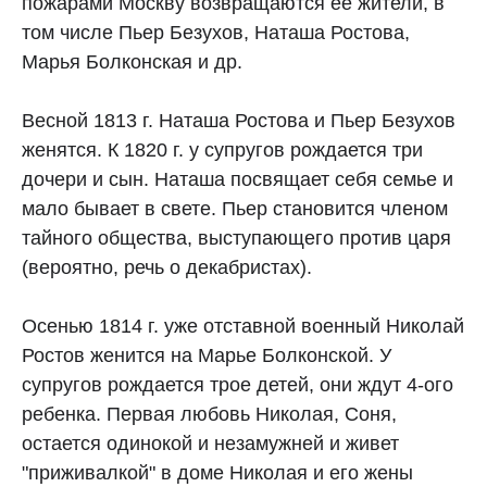
пожарами Москву возвращаются ее жители, в
том числе Пьер Безухов, Наташа Ростова,
Марья Болконская и др.
Весной 1813 г. Наташа Ростова и Пьер Безухов
женятся. К 1820 г. у супругов рождается три
дочери и сын. Наташа посвящает себя семье и
мало бывает в свете. Пьер становится членом
тайного общества, выступающего против царя
(вероятно, речь о декабристах).
Осенью 1814 г. уже отставной военный Николай
Ростов женится на Марье Болконской. У
супругов рождается трое детей, они ждут 4-ого
ребенка. Первая любовь Николая, Соня,
остается одинокой и незамужней и живет
"приживалкой" в доме Николая и его жены