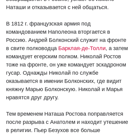
Наташи и отказывается с ней общаться.
В 1812 г. французская армия под
командованием Наполеона вторгается в
Россию. Андрей Болконский служит на фронте
в свите полководца
Барклая-де-Толли
, а затем
командует егерским полком. Николай Ростов
тоже на фронте, он уже командует эскадроном
гусар. Однажды Николай по службе
оказывается в имении Болконских, где видит
княжну Марью Болконскую. Николай и Марья
нравятся друг другу.
Тем временем Наташа Ростова поправляется
после разрыва с Анатолем и находит утешение
в религии. Пьер Безухов все больше