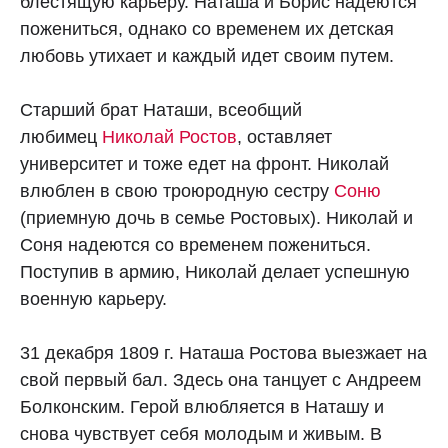
блестящую карьеру. Наташа и Борис надеются
пожениться, однако со временем их детская
любовь утихает и каждый идет своим путем.
Старший брат Наташи, всеобщий
любимец
Николай Ростов
, оставляет
университет и тоже едет на фронт. Николай
влюблен в свою троюродную сестру
Соню
(приемную дочь в семье Ростовых). Николай и
Соня надеются со временем пожениться.
Поступив в армию, Николай делает успешную
военную карьеру.
31 декабря 1809 г. Наташа Ростова выезжает на
свой первый бал. Здесь она танцует с Андреем
Болконским. Герой влюбляется в Наташу и
снова чувствует себя молодым и живым. В