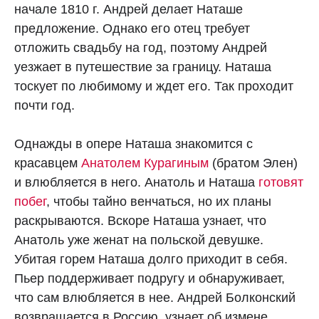
начале 1810 г. Андрей делает Наташе
предложение. Однако его отец требует
отложить свадьбу на год, поэтому Андрей
уезжает в путешествие за границу. Наташа
тоскует по любимому и ждет его. Так проходит
почти год.
Однажды в опере Наташа знакомится с
красавцем
Анатолем Курагиным
(братом Элен)
и влюбляется в него. Анатоль и Наташа
готовят
побег
, чтобы тайно венчаться, но их планы
раскрываются. Вскоре Наташа узнает, что
Анатоль уже женат на польской девушке.
Убитая горем Наташа долго приходит в себя.
Пьер поддерживает подругу и обнаруживает,
что сам влюбляется в нее. Андрей Болконский
возвращается в Россию, узнает об измене