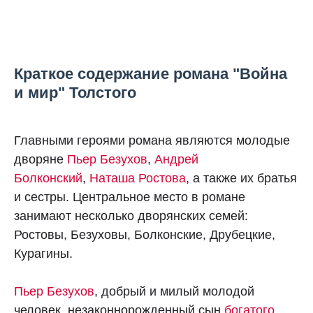
Краткое содержание романа "Война
и мир" Толстого
Главными героями романа являются молодые
дворяне
Пьер Безухов
,
Андрей
Болконский
,
Наташа Ростова
, а также их братья
и сестры. Центральное место в романе
занимают несколько дворянских семей:
Ростовы, Безуховы, Болконские, Друбецкие,
Курагины.
Пьер Безухов
, добрый и милый молодой
человек, незаконнорожденный сын
богатого