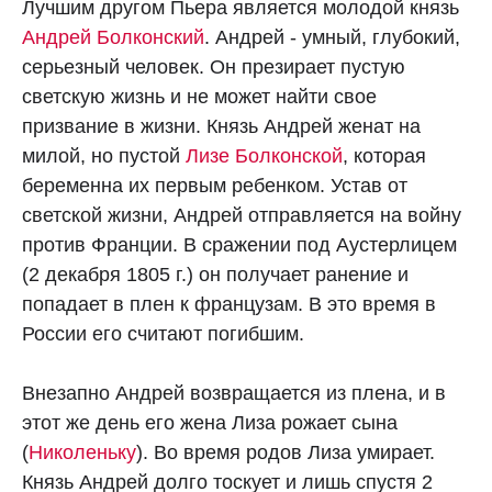
Лучшим другом Пьера является молодой князь
Андрей Болконский
. Андрей - умный, глубокий,
серьезный человек. Он презирает пустую
светскую жизнь и не может найти свое
призвание в жизни. Князь Андрей женат на
милой, но пустой
Лизе Болконской
, которая
беременна их первым ребенком. Устав от
светской жизни, Андрей отправляется на войну
против Франции. В сражении под Аустерлицем
(2 декабря 1805 г.) он получает ранение и
попадает в плен к французам. В это время в
России его считают погибшим.
Внезапно Андрей возвращается из плена, и в
этот же день его жена Лиза рожает сына
(
Николеньку
). Во время родов Лиза умирает.
Князь Андрей долго тоскует и лишь спустя 2