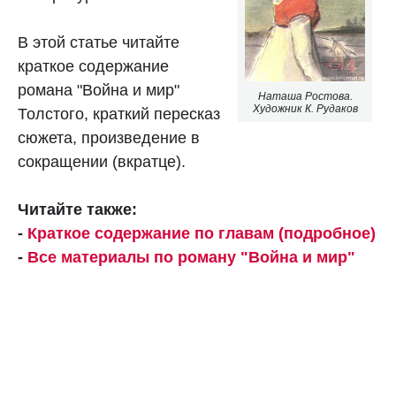
В этой статье читайте
краткое содержание
романа "Война и мир"
Наташа Ростова.
Художник К. Рудаков
Толстого, краткий пересказ
сюжета, произведение в
сокращении (вкратце).
Читайте также:
-
Краткое содержание по главам (подробное)
-
Все материалы по роману "Война и мир"