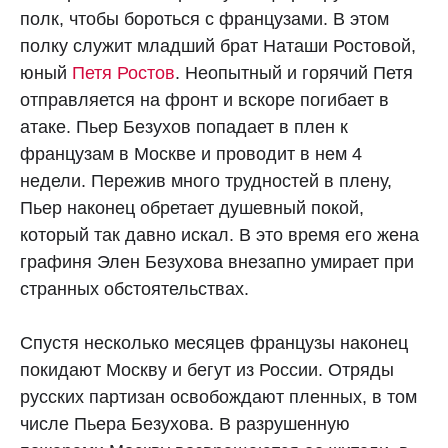
полк, чтобы бороться с французами. В этом
полку служит младший брат Наташи Ростовой,
юный
Петя Ростов
. Неопытный и горячий Петя
отправляется на фронт и вскоре погибает в
атаке. Пьер Безухов попадает в плен к
французам в Москве и проводит в нем 4
недели. Пережив много трудностей в плену,
Пьер наконец обретает душевный покой,
который так давно искал. В это время его жена
графиня Элен Безухова внезапно умирает при
странных обстоятельствах.
Спустя несколько месяцев французы наконец
покидают Москву и бегут из России. Отряды
русских партизан освобождают пленных, в том
числе Пьера Безухова. В разрушенную