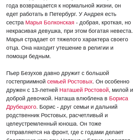
года возвращается к нормальной жизни, он
едет работать в Петербург. У Андрея есть
сестра
Марья Болконская
- добрая, кроткая, но
некрасивая девушка, при этом богатая невеста.
Марья страдает от тяжелого характера своего
отца. Она находит утешение в религии и
помощи бедным.
Пьер Безухов давно дружит с большой
гостеприимной
семьей Ростовых
. Он особенно
дружен с 13-летней
Наташей Ростовой
, милой и
доброй девочкой. Наташа влюблена в
Бориса
Друбецкого
. Борис - друг семьи и дальний
родственник Ростовых, расчетливый и
целеустремленный юноша. Он тоже
отправляется на фронт, где с годами делает