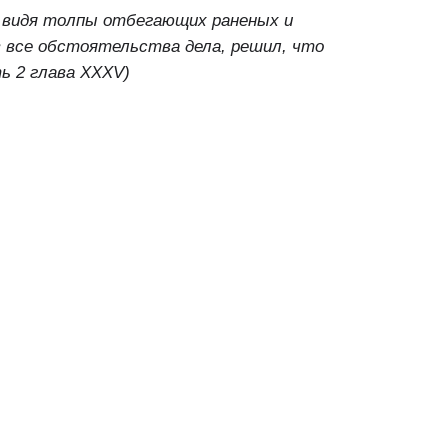
, видя толпы отбегающих раненых и
в все обстоятельства дела, решил, что
ть 2 глава XXXV)