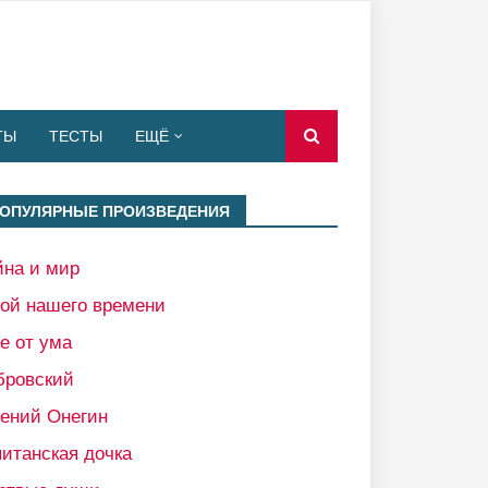
ТЫ
ТЕСТЫ
ЕЩЁ
ОПУЛЯРНЫЕ ПРОИЗВЕДЕНИЯ
йна и мир
рой нашего времени
е от ума
бровский
гений Онегин
итанская дочка