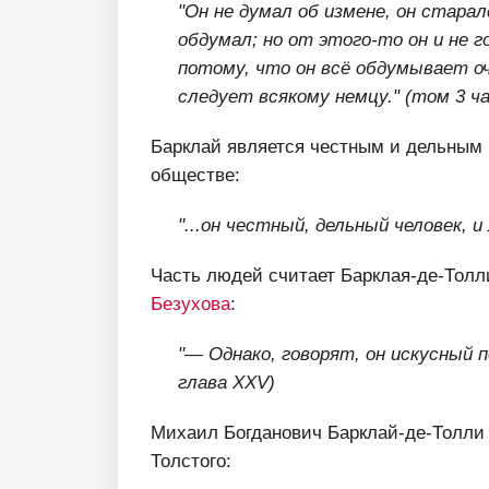
"Он не думал об измене, он старал
обдумал; но от этого-то он и не 
потому, что он всё обдумывает оч
следует всякому немцу." (том 3 ч
Барклай является честным и дельным 
обществе:
"...он честный, дельный человек, и
Часть людей считает Барклая-де-Тол
Безухова
:
"— Однако, говорят, он искусный п
глава XXV)
Михаил Богданович Барклай-де-Толли 
Толстого: