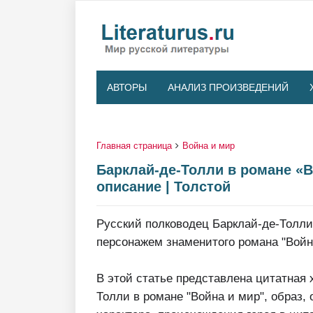
АВТОРЫ
АНАЛИЗ ПРОИЗВЕДЕНИЙ
Главная страница
Война и мир
Барклай-де-Толли в романе «Во
описание | Толстой
Русский полководец Барклай-де-Толли
персонажем знаменитого романа "Война
В этой статье представлена цитатная 
Толли в романе "Война и мир", образ,