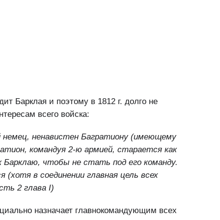
ит Барклая и поэтому в 1812 г. долго не
нтересам всего войска:
ый немец, ненавистен Багратиону (имеющему
ратион, командуя 2-ю армией, старается как
 Барклаю, чтобы не стать под его команду.
я (хотя в соединении главная цель всех
сть 2 глава I)
иально назначает главнокомандующим всех