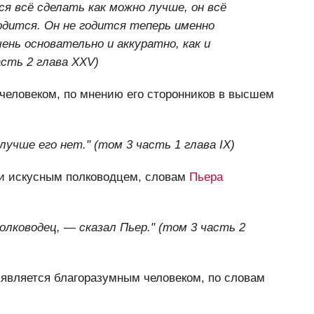
ся всё сделать как можно лучше, он всё
годится. Он не годится теперь именно
ень основательно и аккуратно, как и
асть 2 глава XXV)
человеком, по мнению его сторонников в высшем
 лучше его нет." (том 3 часть 1 глава IX
)
ли искусным полководцем, словам
Пьера
олководец, — сказал Пьер." (том 3 часть 2
является благоразумным человеком, по словам