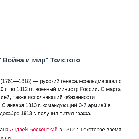
"Война и мир" Толстого
 (1761—1818) — русский генерал-фельдмаршал с
 г. по 1812 гг. военный министр России. С марта
мией, также исполняющий обязанности
. С января 1813 г. командующий 3-й армией в
декабре 1813 г. получил титул графа.
мана
Андрей Болконский
в 1812 г. некоторое время
Толли.