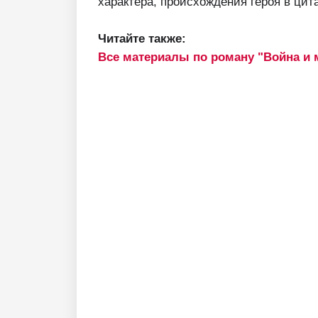
характера, происхождения героя в цит
Читайте также:
Все материалы по роману "Война и 