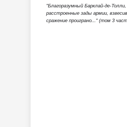
"Благоразумный Барклай-де-Толли
расстроенные зады армии, взвеси
сражение проиграно..." (том 3 час