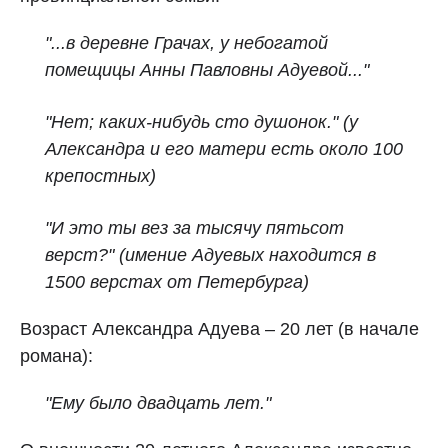
"...в деревне Грачах, у небогатой
помещицы Анны Павловны Адуевой..."
"Нет; каких‑нибудь сто душонок." (у
Александра и его матери есть около 100
крепостных)
"И это ты вез за тысячу пятьсот
верст?" (имение Адуевых находится в
1500 верстах от Петербурга)
Возраст Александра Адуева – 20 лет (в начале
романа):
"Ему было двадцать лет."