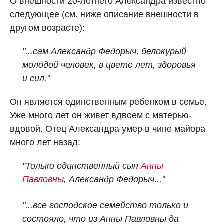
О внешности 20-летнего Александра известно
следующее (см. ниже описание внешности в
другом возрасте):
"...сам Александр Федорыч, белокурый
молодой человек, в цвете лет, здоровья
и сил."
Он является единственным ребенком в семье.
Уже много лет он живет вдвоем с матерью-
вдовой. Отец Александра умер в чине майора
много лет назад:
"Только единственный сын
Анны
Павловны
, Александр Федорыч..."
"...все господское семейство только и
состояло, что из Анны Павловны да