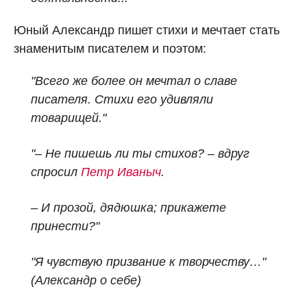
Юный Александр пишет стихи и мечтает стать
знаменитым писателем и поэтом:
"Всего же более он мечтал о славе
писателя. Стихи его удивляли
товарищей."
"– Не пишешь ли ты стихов? – вдруг
спросил
Петр Иваныч
.
– И прозой, дядюшка; прикажете
принести?"
"Я чувствую призвание к творчеству…"
(Александр о себе)