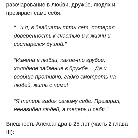
разочарование в любви, дружбе, людях и
презирает само себя:
"...и я, в двадцать пять лет, потерял
доверенность к счастью и к жизни и
состарелся душой."
"Измена в любви, какое‑то грубое,
холодное забвение в дружбе… Да и
вообще противно, гадко смотреть на
людей, жить с ними!"
"Я теперь гадок самому себе. Презирал,
ненавидел людей, а теперь и себя."
Внешность Александра в 25 лет (часть 2 глава
III):