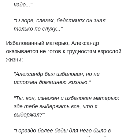
чадо..."
"О горе, слезах, бедствиях он знал
только по слуху..."
Избалованный матерью, Александр
оказывается не готов к трудностям взрослой
жизни:
"Александр был избалован, но не
испорчен домашнею жизнью."
"Ты, вон, изнежен и избалован матерью;
где тебе выдержать все, что я
выдержал?"
"Гораздо более беды для него было в