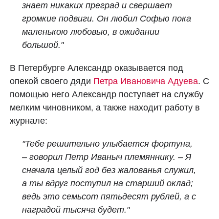
знает никаких преград и свершает
громкие подвиги. Он любил Софью пока
маленькою любовью, в ожидании
большой."
В Петербурге Александр оказывается под
опекой своего дяди
Петра Ивановича Адуева
. С
помощью него Александр поступает на службу
мелким чиновником, а также находит работу в
журнале:
"Тебе решительно улыбается фортуна,
– говорил Петр Иваныч племяннику. – Я
сначала целый год без жалованья служил,
а ты вдруг поступил на старший оклад;
ведь это семьсот пятьдесят рублей, а с
наградой тысяча будет."