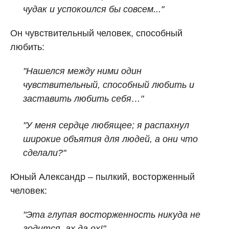
чудак и успокоился бы совсем..."
Он чувствительный человек, способный
любить:
"Нашелся между ними один
чувствительный, способный любить и
заставить любить себя…"
"У меня сердце любящее; я распахнул
широкие объятия для людей, а они что
сделали?"
Юный Александр – пылкий, восторженный
человек:
"Эта глупая восторженность никуда не
годится, ах да ох!"