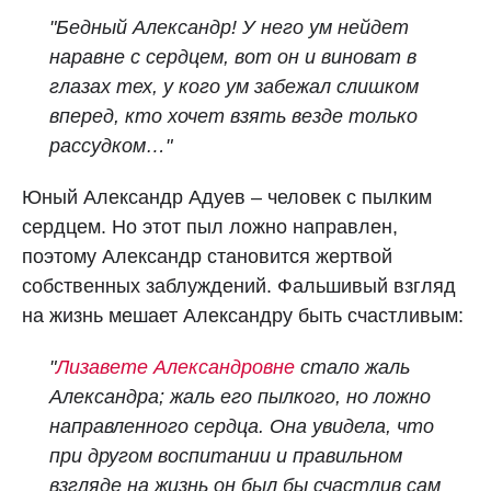
"Бедный Александр! У него ум нейдет
наравне с сердцем, вот он и виноват в
глазах тех, у кого ум забежал слишком
вперед, кто хочет взять везде только
рассудком…"
Юный Александр Адуев – человек с пылким
сердцем. Но этот пыл ложно направлен,
поэтому Александр становится жертвой
собственных заблуждений. Фальшивый взгляд
на жизнь мешает Александру быть счастливым:
"
Лизавете Александровне
стало жаль
Александра; жаль его пылкого, но ложно
направленного сердца. Она увидела, что
при другом воспитании и правильном
взгляде на жизнь он был бы счастлив сам