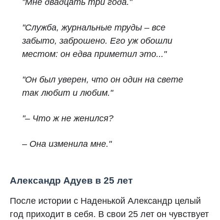
"Мне двадцать три года."
"Служба, журнальные труды – все
забыто, заброшено. Его уж обошли
местом: он едва приметил это..."
"Он был уверен, что он один на свете
так любит и любим."
"– Что ж не женился?
– Она изменила мне."
Александр Адуев в 25 лет
После истории с Наденькой Александр целый
год приходит в себя. В свои 25 лет он чувствует