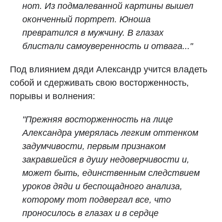
нот. Из подмалеванной картины вышел
оконченный портрет. Юноша
превратился в мужчину. В глазах
блистали самоуверенность и отвага..."
Под влиянием дяди Александр учится владеть
собой и сдерживать свою восторженность,
порывы и волнения:
"Прежняя восторженность на лице
Александра умерялась легким оттенком
задумчивости, первым признаком
закравшейся в душу недоверчивости и,
может быть, единственным следствием
уроков дяди и беспощадного анализа,
которому тот подвергал все, что
проносилось в глазах и в сердце