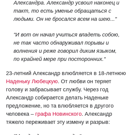
Александра. Александр усвоил наконец и
такт, то есть уменье обращаться с
людьми. Он не бросался всем на шею..."
"И вот он начал учиться владеть собою,
не так часто обнаруживал порывы и
волнения и реже говорил диким языком,
по крайней мере при посторонних."
23-летний Александр влюбляется в 18-летнюю
Наденьку Любецкую
. От любви он теряет
голову и забрасывает службу. Через год
Александр собирается делать Наденьке
предложение, но та влюбляется в другого
человека –
графа Новинского
. Александр
тяжело переживает эту измену и разрыв: