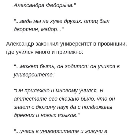
Александра Федорыча."
"...ведь мы не хуже других: отец был
дворянин, майор..."
Александр закончил университет в провинции,
где учился много и прилежно:
"...может быть, он годится: он учился в
университете."
"Он прилежно и многому учился. В
аттестате его сказано было, что он
знает с дюжину наук да с полдюжины
древних и новых языков."
"...учась в университете и живучи в