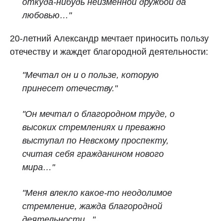
откуда‑нибудь неизменной дружбой да
любовью…"
20-летний Александр мечтает приносить пользу
отечеству и жаждет благородной деятельности:
"Мечтал он и о пользе, которую
принесет отечеству."
"Он мечтал о благородном труде, о
высоких стремлениях и преважно
выступал по Невскому проспекту,
считая себя гражданином нового
мира…"
"Меня влекло какое‑то неодолимое
стремление, жажда благородной
деятельности..."