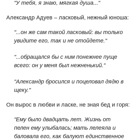
"У тебя, я знаю, мягкая душа..."
Александр Адуев – ласковый, нежный юноша:
"...он же сам такой ласковый: вы только
увидите его, так и не отойдете."
"...обращался бы с ним понежнее пуще
всего: он у меня был нежненький."
"Александр бросился и поцеловал дядю в
щеку."
Он вырос в любви и ласке, не зная бед и горя:
"Ему было двадцать лет. Жизнь от
пелен ему улыбалась; мать лелеяла и
баловала его, как балуют единственное