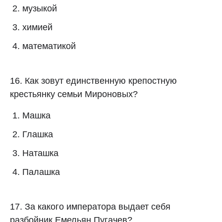
музыкой
химией
математикой
16. Как зовут единственную крепостную
крестьянку семьи Мироновых?
Машка
Глашка
Наташка
Палашка
17. За какого императора выдает себя
разбойник Емельян Пугачев?