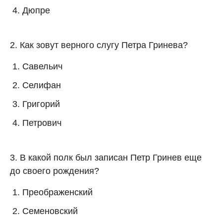
Дюпре
2. Как зовут верного слугу Петра Гринева?
Савельич
Селифан
Григорий
Петрович
3. В какой полк был записан Петр Гринев еще
до своего рождения?
Преображенский
Семеновский