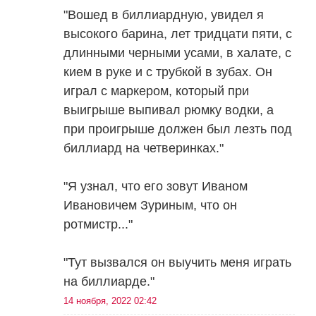
"Вошед в биллиардную, увидел я
высокого барина, лет тридцати пяти, с
длинными черными усами, в халате, с
кием в руке и с трубкой в зубах. Он
играл с маркером, который при
выигрыше выпивал рюмку водки, а
при проигрыше должен был лезть под
биллиард на четверинках."
"Я узнал, что его зовут Иваном
Ивановичем Зуриным, что он
ротмистр..."
"Тут вызвался он выучить меня играть
на биллиарде."
14 ноября, 2022 02:42