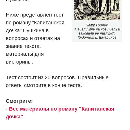
Ниже представлен тест
по роману "Капитанская
Петр Гринев.
"Надели мне на ноги цепь и
дочка" Пушкина в
заковали ее наглухо".
вопросах и ответах на
Художник Д. Шмаринов
знание текста,
материалы для
викторины.
Тест состоит из 20 вопросов. Правильные
ответы смотрите в конце теста.
Смотрите:
-
Все материалы по роману "Капитанская
дочка"