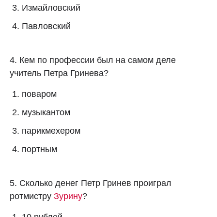
Измайловский
Павловский
4. Кем по профессии был на самом деле
учитель Петра Гринева?
поваром
музыкантом
парикмехером
портным
5. Сколько денег Петр Гринев проиграл
ротмистру
Зурину
?