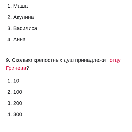
Маша
Акулина
Василиса
Анна
9. Сколько крепостных душ принадлежит
отцу
Гринева
?
10
100
200
300