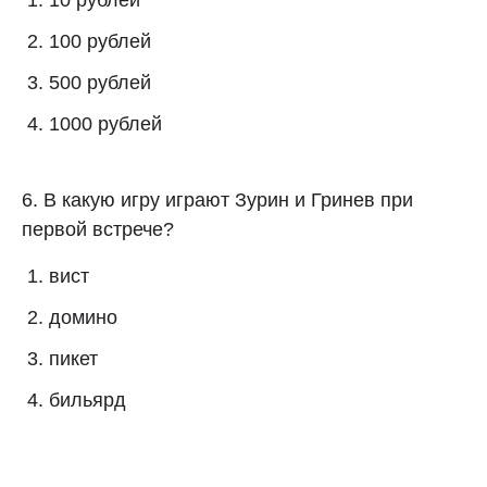
10 рублей
100 рублей
500 рублей
1000 рублей
6. В какую игру играют Зурин и Гринев при
первой встрече?
вист
домино
пикет
бильярд