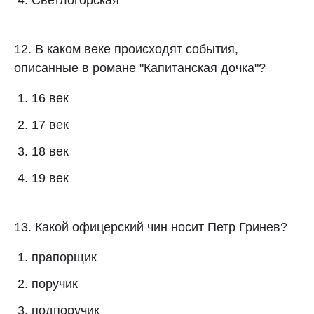
Светлогорская
12. В каком веке происходят события,
описанные в романе "Капитанская дочка"?
16 век
17 век
18 век
19 век
13. Какой офицерский чин носит Петр Гринев?
прапорщик
поручик
подпоручик