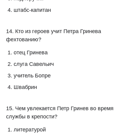
штабс-капитан
14. Кто из героев учит Петра Гринева
фехтованию?
отец Гринева
слуга Савельич
учитель Бопре
Швабрин
15. Чем увлекается Петр Гринев во время
службы в крепости?
литературой