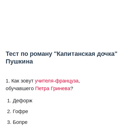
Тест по роману "Капитанская дочка"
Пушкина
1. Как зовут
учителя-француза
,
обучавшего
Петра Гринева
?
Дефорж
Гофре
Бопре