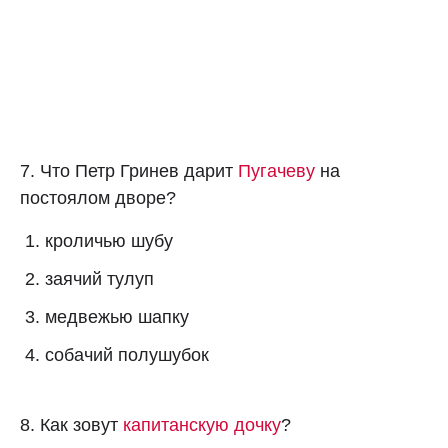
7. Что Петр Гринев дарит
Пугачеву
на
постоялом дворе?
кроличью шубу
заячий тулуп
медвежью шапку
собачий полушубок
8. Как зовут
капитанскую дочку
?