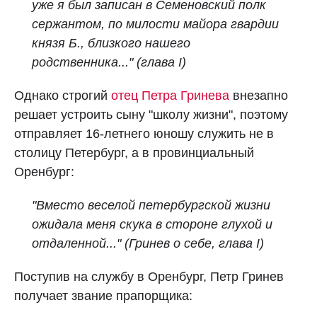
уже я был записан в Семеновский полк
сержантом, по милости майора гвардии
князя Б., близкого нашего
родственника..." (глава I)
Однако строгий
отец Петра Гринева
внезапно
решает устроить сыну "школу жизни", поэтому
отправляет 16-летнего юношу служить не в
столицу Петербург, а в провинциальный
Оренбург:
"Вместо веселой петербургской жизни
ожидала меня скука в стороне глухой и
отдаленной..." (Гринев о себе, глава I)
Поступив на службу в Оренбург, Петр Гринев
получает звание прапорщика: