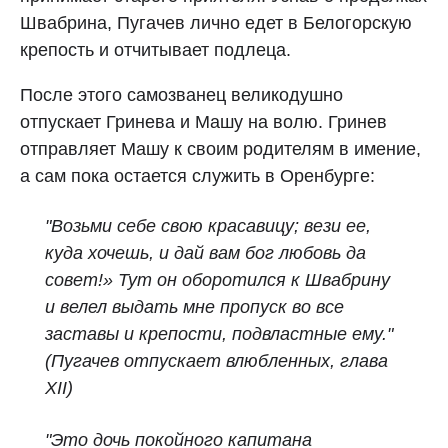
Швабрина, Пугачев лично едет в Белогорскую
крепость и отчитывает подлеца.
После этого самозванец великодушно
отпускает Гринева и Машу на волю. Гринев
отправляет Машу к своим родителям в имение,
а сам пока остается служить в Оренбурге:
"Возьми себе свою красавицу; вези ее,
куда хочешь, и дай вам бог любовь да
совет!»
Тут он оборотился к Швабрину
и велел выдать мне пропуск во все
заставы и крепости, подвластные ему."
(Пугачев отпускает влюбленных, глава
XII)
"Это дочь покойного капитана