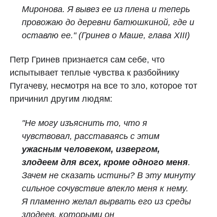
Миронова. Я вывез ее из плена и теперь
провожаю до деревни батюшкиной, где и
оставлю ее." (Гринев о Маше, глава XIII)
Петр Гринев признается сам себе, что
испытывает теплые чувства к разбойнику
Пугачеву, несмотря на все то зло, которое тот
причинил другим людям:
"Не могу изъяснить то, что я
чувствовал, расставаясь с этим
ужасным человеком, извергом,
злодеем для всех, кроме одного меня
.
Зачем не сказать истины? В эту минуту
сильное сочувствие влекло меня к нему.
Я пламенно желал вырвать его из среды
злодеев, которыми он