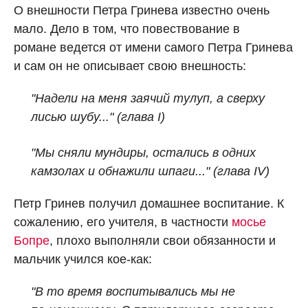
О внешности Петра Гринева известно очень
мало. Дело в том, что повествование в
романе ведется от имени самого Петра Гринева
и сам он не описывает свою внешность:
"Надели на меня заячий тулуп, а сверху
лисью шубу..."
(глава I)
"Мы сняли мундиры, остались в одних
камзолах и обнажили шпаги..." (глава IV)
Петр Гринев получил домашнее воспитание. К
сожалению, его учителя, в частности
мосье
Бопре
, плохо выполняли свои обязанности и
мальчик учился кое-как:
"В то время воспитывались мы не