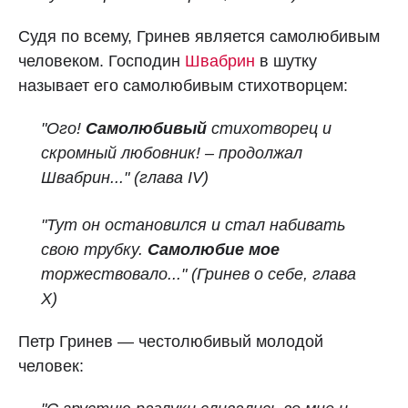
Судя по всему, Гринев является самолюбивым
человеком. Господин
Швабрин
в шутку
называет его самолюбивым стихотворцем:
"Ого!
Самолюбивый
стихотворец и
скромный любовник! – продолжал
Швабрин..." (глава IV)
"Тут он остановился и стал набивать
свою трубку.
Самолюбие мое
торжествовало..." (Гринев о себе, глава
X)
Петр Гринев — честолюбивый молодой
человек: