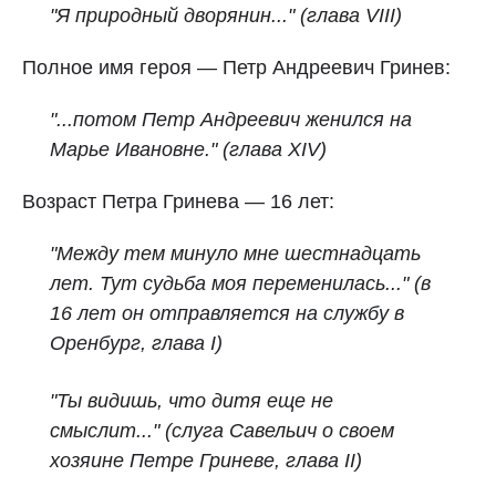
"Я природный дворянин..." (глава VIII)
Полное имя героя — Петр Андреевич Гринев:
"...потом Петр Андреевич женился на
Марье Ивановне." (глава XIV)
Возраст Петра Гринева — 16 лет:
"Между тем минуло мне шестнадцать
лет. Тут судьба моя переменилась..." (в
16 лет он отправляется на службу в
Оренбург, глава I)
"Ты видишь, что дитя еще не
смыслит..." (слуга Савельич о своем
хозяине Петре Гриневе, глава II)