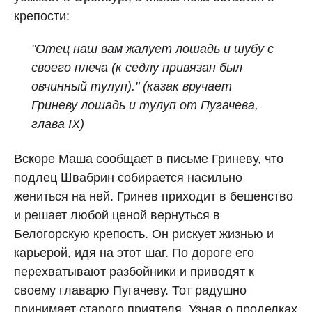
крепости:
"Отец наш вам жалует лошадь и шубу с
своего плеча (к седлу привязан был
овчинный тулуп)." (казак вручает
Гриневу лошадь и тулуп от Пугачева,
глава IX)
Вскоре Маша сообщает в письме Гриневу, что
подлец Швабрин собирается насильно
жениться на ней. Гринев приходит в бешенство
и решает любой ценой вернуться в
Белогорскую крепость. Он рискует жизнью и
карьерой, идя на этот шаг. По дороге его
перехватывают разбойники и приводят к
своему главарю Пугачеву. Тот радушно
принимает старого приятеля. Узнав о проделках