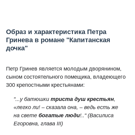
Образ и характеристика Петра
Гринева в романе "Капитанская
дочка"
Петр Гринев является молодым дворянином,
сыном состоятельного помещика, владеющего
300 крепостными крестьянами:
"...у батюшки
триста душ крестьян
,
«легко ли! – сказала она, – ведь есть же
на свете
богатые люди
!.."
(Василиса
Егоровна, глава III)