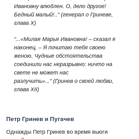
Ивановну влюблен. О, дело другое!
Бедный малый!.."
(генерал о Гриневе,
глава X)
"...«Милая Марья Ивановна! – сказал я
наконец. – Я почитаю тебя своею
женою. Чудные обстоятельства
соединили нас неразрывно: ничто на
свете не может нас
разлучить»..."
(Гринев о своей любви,
глава XII)
Петр Гринев и Пугачев
Однажды Петр Гринев во время вьюги