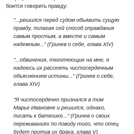
боится говорить правду:
"...решился перед судом объявить сущую
правду, полагая сей способ оправдания
самым простым, а вместе и самым
надежным..." (Гринев о себе, глава XIV)
"...обвинения, тяготеющие на мне, я
надеюсь их рассеять чистосердечным
объяснением истины..." (Гринев о себе,
глава XIV)
"Я чистосердечно признался в том
Марье Ивановне и решился, однако,
писать к батюшке..." (Гринев о своих
переживаниях по поводу того, что отец
будет против их брака, глава V)