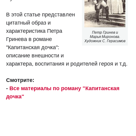
В этой статье представлен
цитатный образ и
характеристика Петра
Петр Гринев и
Марья Миронова.
Гринева в романе
Художник С. Герасимов
"Капитанская дочка":
описание внешности и
характера, воспитания и родителей героя и т.д.
Смотрите:
-
Все материалы по роману "Капитанская
дочка"