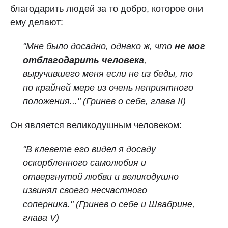
благодарить людей за то добро, которое они
ему делают:
"Мне было досадно, однако ж, что
не мог
отблагодарить человека
,
выручившего меня если не из беды, то
по крайней мере из очень неприятного
положения..." (Гринев о себе, глава II)
Он является
великодушным человеком:
"
В клевете его видел я досаду
оскорбленного самолюбия и
отвергнутой любви и великодушно
извинял своего несчастного
соперника.
" (Гринев о себе и Швабрине,
глава V)