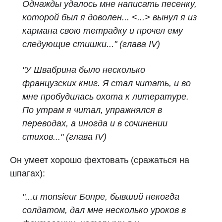
Однажды удалось мне написать песенку,
которой был я доволен... <...> вынул я из
кармана свою тетрадку и прочел ему
следующие стишки..."
(глава IV)
"У Швабрина было несколько
французских книг. Я стал читать, и во
мне пробудилась охота к литературе.
По утрам я читал, упражнялся в
переводах, а иногда и в сочинении
стихов..." (глава IV)
Он умеет хорошо фехтовать (сражаться на
шпагах):
"...и monsieur Бопре, бывший некогда
солдатом, дал мне несколько уроков в