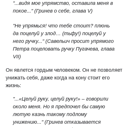
"...видя мое упрямство, оставила меня в
покое..." (Гринев о себе, глава V)
"Не упрямься! что тебе стоит? плюнь
да поцелуй у злод… (тьфу!) поцелуй у
него ручку..." (Савельич просит упрямого
Петра поцеловать ручку Пугачева, глава
VII)
Он явлется гордым человеком. Он не позволяет
унижать себя, даже когда на кону стоит его
жизнь:
"...«Целуй руку, целуй руку!» – говорили
около меня. Но я предпочел бы самую
лютую казнь такому подлому
унижению..." (Гринев отказывается