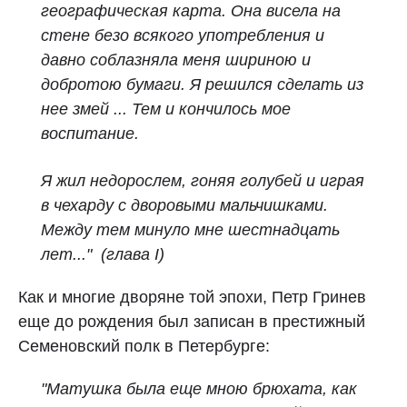
географическая карта. Она висела на
стене безо всякого употребления и
давно соблазняла меня шириною и
добротою бумаги. Я решился сделать из
нее змей ... Тем и кончилось мое
воспитание.
Я жил недорослем, гоняя голубей и играя
в чехарду с дворовыми мальчишками.
Между тем минуло мне шестнадцать
лет..." (глава I)
Как и многие дворяне той эпохи, Петр Гринев
еще до рождения был записан в престижный
Семеновский полк в Петербурге:
"Матушка была еще мною брюхата, как