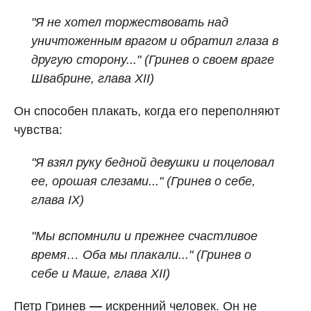
"Я не хотел торжествовать над
уничтоженным врагом и обратил глаза в
другую сторону..." (Гринев о своем враге
Швабрине, глава XII)
Он способен плакать, когда его переполняют
чувства:
"Я взял руку бедной девушки и поцеловал
ее, орошая слезами..." (Гринев о себе,
глава IX)
"Мы вспомнили и прежнее счастливое
время… Оба мы плакали..." (Гринев о
себе и Маше, глава XII)
Петр Гринев
—
искренний человек. Он не