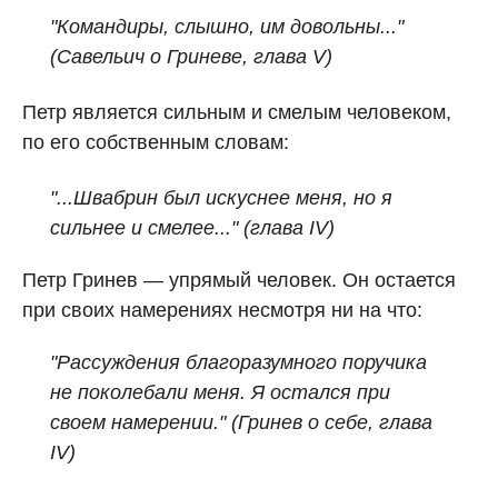
"Командиры, слышно, им довольны..."
(Савельич о Гриневе,
глава V)
Петр является сильным и смелым человеком,
по его собственным словам:
"...Швабрин был искуснее меня, но я
сильнее и смелее..." (глава IV)
Петр Гринев — упрямый человек. Он остается
при своих намерениях несмотря ни на что:
"
Рассуждения благоразумного поручика
не поколебали меня. Я остался при
своем намерении.
" (Гринев о себе, глава
IV)