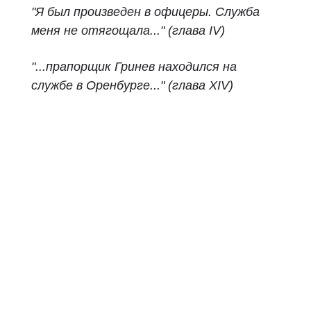
"Я был произведен в офицеры. Служба
меня не отягощала..." (глава IV)
"...прапорщик Гринев находился на
службе в Оренбурге..." (глава XIV)