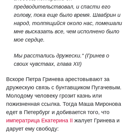
предводительствовал, и спасти его
голову, пока еще было время. Швабрин и
народ, толпящийся около нас, помешали
мне высказать все, чем исполнено было
мое сердце.
Мы расстались дружески."
(Гринев о
своих чувствах, глава XII)
Вскоре Петра Гринева арестовывают за
дружескую связь с бунтавщиком Пугачевым.
Молодому человеку грозит казнь или
пожизненная ссылка. Тогда Маша Миронова
едет в Петербург и добивается того, что
императрица Екатерина II
жалует Гринева и
дарует ему свободу: