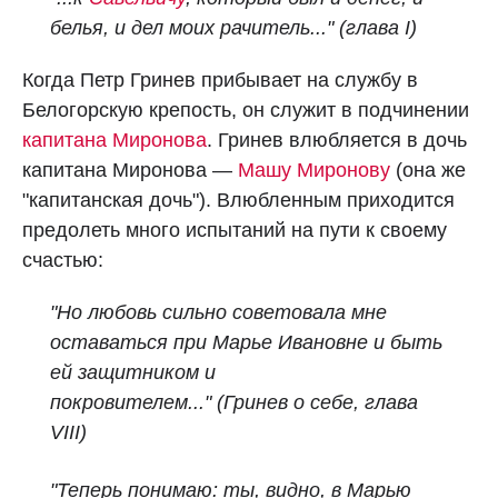
белья, и дел моих рачитель..."
(глава I)
Когда Петр Гринев прибывает на службу в
Белогорскую крепость, он служит в подчинении
капитана Миронова
. Гринев влюбляется в дочь
капитана Миронова —
Машу Миронову
(она же
"капитанская дочь"). Влюбленным приходится
предолеть много испытаний на пути к своему
счастью:
"Но любовь сильно советовала мне
оставаться при Марье Ивановне и быть
ей защитником и
покровителем..."
(Гринев о себе, глава
VIII)
"Теперь понимаю: ты, видно, в Марью