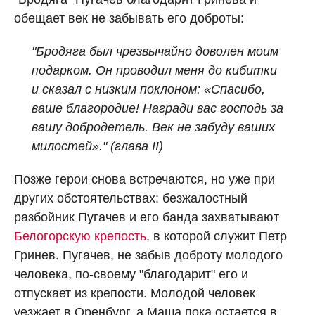
обещает век не забывать его доброты:
"Бродяга был чрезвычайно доволен моим
подарком. Он проводил меня до кибитки
и сказал с низким поклоном: «Спасибо,
ваше благородие! Награди вас господь за
вашу добродетель. Век не забуду ваших
милостей»." (глава II)
Позже герои снова встречаются, но уже при
других обстоятельствах: безжалостный
разбойник Пугачев и его банда захватывают
Белогорскую крепость
, в которой служит Петр
Гринев. Пугачев, не забыв доброту молодого
человека, по-своему "благодарит" его и
отпускает из крепости. Молодой человек
уезжает в Оренбург, а Маша пока остается в