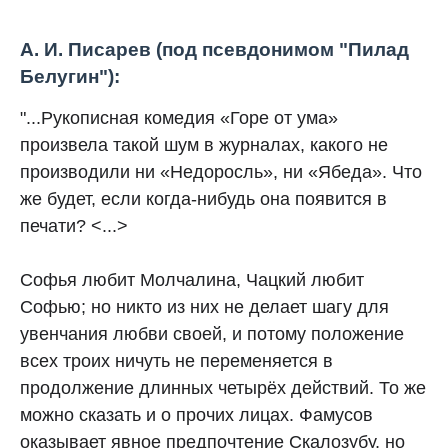
А. И. Писарев (под псевдонимом "Пилад
Белугин"):
"...Рукописная комедия «Горе от ума»
произвела такой шум в журналах, какого не
производили ни «Недоросль», ни «Ябеда». Что
же будет, если когда-нибудь она появится в
печати? <...>
Софья любит Молчалина, Чацкий любит
Софью; но никто из них не делает шагу для
увенчания любви своей, и потому положение
всех троих ничуть не переменяется в
продолжение длинных четырёх действий. То же
можно сказать и о прочих лицах. Фамусов
оказывает явное предпочтение Скалозубу, но