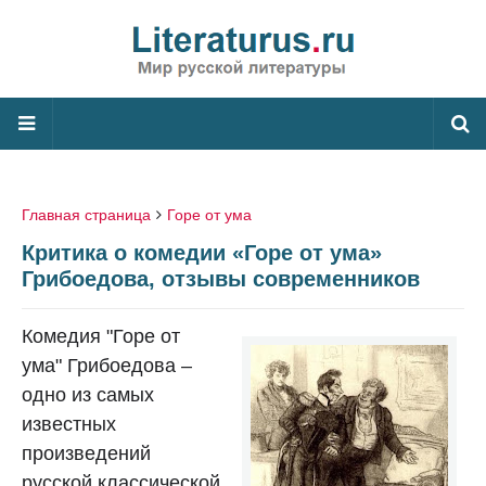
Главная страница
Горе от ума
Критика о комедии «Горе от ума»
Грибоедова, отзывы современников
Комедия "Горе от
ума" Грибоедова –
одно из самых
известных
произведений
русской классической