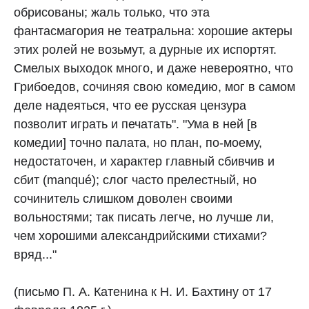
обрисованы; жаль только, что эта
фантасмагория не театральна: хорошие актеры
этих ролей не возьмут, а дурные их испортят.
Смелых выходок много, и даже невероятно, что
Грибоедов, сочиняя свою комедию, мог в самом
деле надеяться, что ее русская цензура
позволит играть и печатать". "Ума в ней [в
комедии] точно палата, но план, по-моему,
недостаточен, и характер главный сбивчив и
сбит (manqué); слог часто прелестный, но
сочинитель слишком доволен своими
вольностями; так писать легче, но лучше ли,
чем хорошими александрийскими стихами?
вряд..."
(письмо П. А. Катенина к Н. И. Бахтину от 17