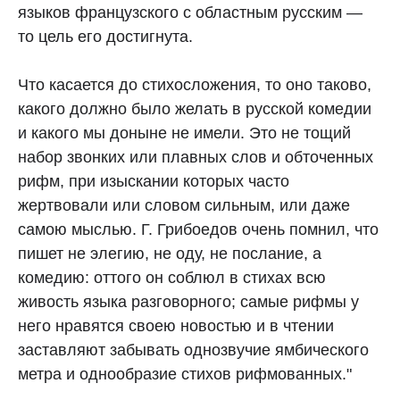
языков французского с областным русским —
то цель его достигнута.
Что касается до стихосложения, то оно таково,
какого должно было желать в русской комедии
и какого мы доныне не имели. Это не тощий
набор звонких или плавных слов и обточенных
рифм, при изыскании которых часто
жертвовали или словом сильным, или даже
самою мыслью. Г. Грибоедов очень помнил, что
пишет не элегию, не оду, не послание, а
комедию: оттого он соблюл в стихах всю
живость языка разговорного; самые рифмы у
него нравятся своею новостью и в чтении
заставляют забывать однозвучие ямбического
метра и однообразие стихов рифмованных."