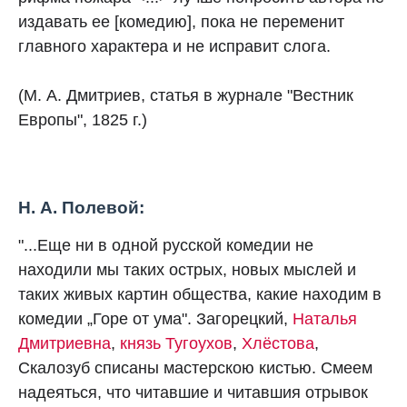
издавать ее [комедию], пока не переменит
главного характера и не исправит слога.
(М. А. Дмитриев, статья в журнале "Вестник
Европы", 1825 г.)
Н. А. Полевой:
"...Еще ни в одной русской комедии не
находили мы таких острых, новых мыслей и
таких живых картин общества, какие находим в
комедии „Горе от ума". Загорецкий,
Наталья
Дмитриевна
,
князь Тугоухов
,
Хлёстова
,
Скалозуб списаны мастерскою кистью. Смеем
надеяться, что читавшие и читавшия отрывок