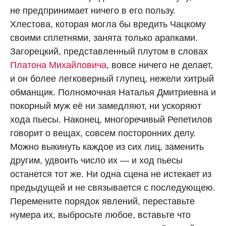
не предпринимает ничего в его пользу.
Хлестова, которая могла бы вредить Чацкому
своими сплетнями, занята только арапками.
Загорецкий, представленный плутом в словах
Платона Михайловича
, вовсе ничего не делает,
и он более легковерный глупец, нежели хитрый
обманщик. Полномочная Наталья Дмитриевна и
покорный муж её ни замедляют, ни ускоряют
хода пьесы. Наконец, многоречивый Репетилов
говорит о вещах, совсем посторонних делу.
Можно выкинуть каждое из сих лиц, заменить
другим, удвоить число их — и ход пьесы
останется тот же. Ни одна сцена не истекает из
предыдущей и не связывается с последующею.
Перемените порядок явлений, переставьте
нумера их, выбросьте любое, вставьте что