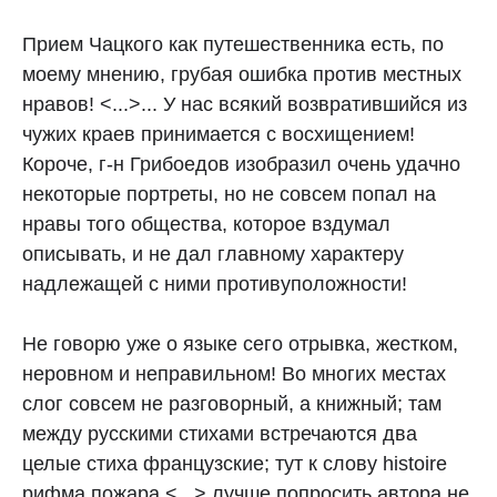
Прием Чацкого как путешественника есть, по
моему мнению, грубая ошибка против местных
нравов! <...>... У нас всякий возвратившийся из
чужих краев принимается с восхищением!
Короче, г-н Грибоедов изобразил очень удачно
некоторые портреты, но не совсем попал на
нравы того общества, которое вздумал
описывать, и не дал главному характеру
надлежащей с ними противуположности!
Не говорю уже о языке сего отрывка, жестком,
неровном и неправильном! Во многих местах
слог совсем не разговорный, а книжный; там
между русскими стихами встречаются два
целые стиха французские; тут к слову histoire
рифма пожара <...> лучше попросить автора не