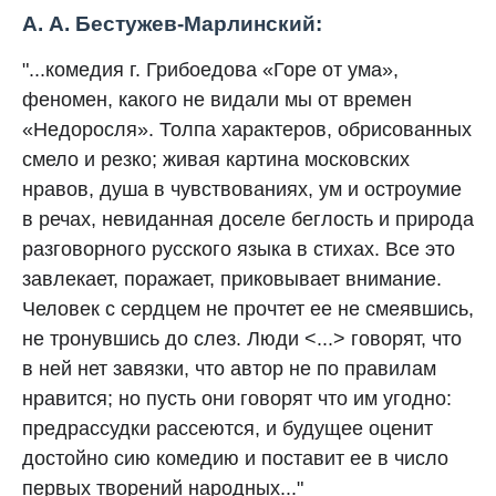
А. А. Бестужев-Марлинский:
"...комедия г. Грибоедова «Горе от ума»,
феномен, какого не видали мы от времен
«Недоросля». Толпа характеров, обрисованных
смело и резко; живая картина московских
нравов, душа в чувствованиях, ум и остроумие
в речах, невиданная доселе беглость и природа
разговорного русского языка в стихах. Все это
завлекает, поражает, приковывает внимание.
Человек с сердцем не прочтет ее не смеявшись,
не тронувшись до слез. Люди <...> говорят, что
в ней нет завязки, что автор не по правилам
нравится; но пусть они говорят что им угодно:
предрассудки рассеются, и будущее оценит
достойно сию комедию и поставит ее в число
первых творений народных..."