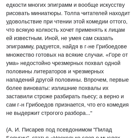
едкости многих эпиграмм и вообще искусству
рисовать миниатюры. Толпа читателей находит
удовольствие при чтении этой комедии оттого,
что всякую колкость хочет применять к лицам
ей известным. Иной, не умея сам сказать
эпиграмму, радуется, найдя в г-не Грибоедове
множество готовых на всякие случаи. «Горе от
ума» недостойно чрезмерных похвал одной
половины литераторов и чрезмерных
нападений другой половины. Впрочем, первые
более виноваты: излишние похвалы их
заставили строже разбирать пьесу; а верно и
сам г-н Грибоедов признается, что его комедия
не выдержит строгого разбора..."
(А. И. Писарев под псевдонимом "Пилад