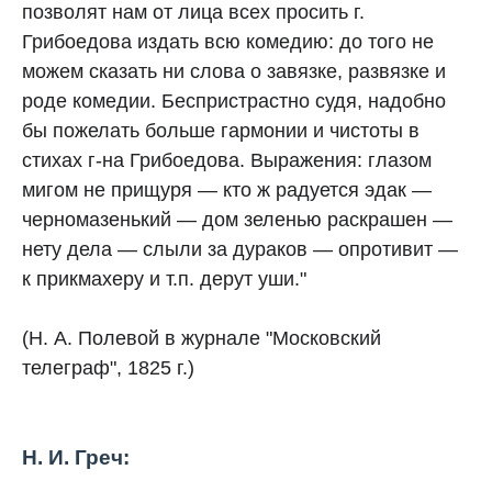
позволят нам от лица всех просить г.
Грибоедова издать всю комедию: до того не
можем сказать ни слова о завязке, развязке и
роде комедии. Беспристрастно судя, надобно
бы пожелать больше гармонии и чистоты в
стихах г-на Грибоедова. Выражения: глазом
мигом не прищуря — кто ж радуется эдак —
черномазенький — дом зеленью раскрашен —
нету дела — слыли за дураков — опротивит —
к прикмахеру и т.п. дерут уши."
(Н. А. Полевой в журнале "Московский
телеграф", 1825 г.)
Н. И. Греч: