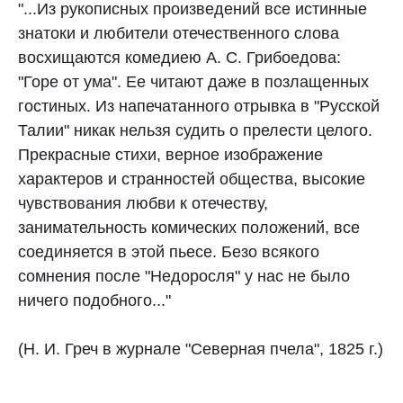
"...Из рукописных произведений все истинные
знатоки и любители отечественного слова
восхищаются комедиею А. С. Грибоедова:
"Горе от ума". Ее читают даже в позлащенных
гостиных. Из напечатанного отрывка в "Русской
Талии" никак нельзя судить о прелести целого.
Прекрасные стихи, верное изображение
характеров и странностей общества, высокие
чувствования любви к отечеству,
занимательность комических положений, все
соединяется в этой пьесе. Безо всякого
сомнения после "Недоросля" у нас не было
ничего подобного..."
(Н. И. Греч в журнале "Северная пчела", 1825 г.)