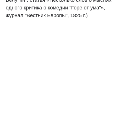
Белугин", статья «Несколько слов о мыслях
одного критика о комедии "Горе от ума"»,
журнал "Вестник Европы", 1825 г.)