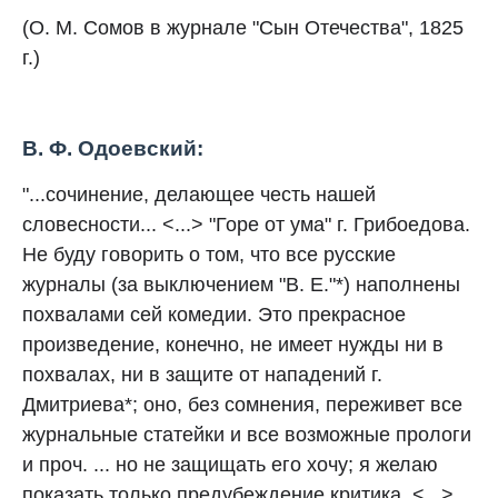
(О. М. Сомов в журнале "Сын Отечества", 1825
г.)
В. Ф. Одоевский:
"...сочинение, делающее честь нашей
словесности... <...> "Горе от ума" г. Грибоедова.
Не буду говорить о том, что все русские
журналы (за выключением "В. Е."*) наполнены
похвалами сей комедии. Это прекрасное
произведение, конечно, не имеет нужды ни в
похвалах, ни в защите от нападений г.
Дмитриева*; оно, без сомнения, переживет все
журнальные статейки и все возможные прологи
и проч. ... но не защищать его хочу; я желаю
показать только предубеждение критика. <...>