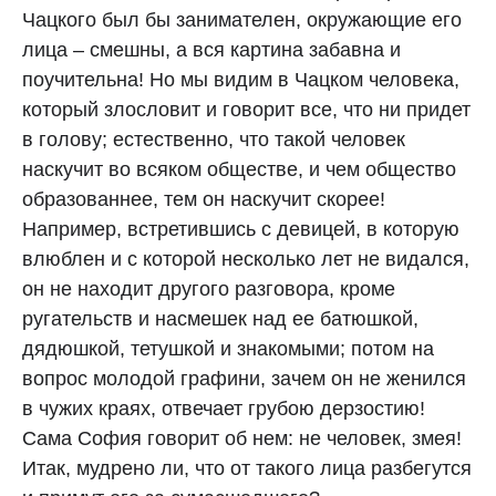
Чацкого был бы занимателен, окружающие его
лица – смешны, а вся картина забавна и
поучительна! Но мы видим в Чацком человека,
который злословит и говорит все, что ни придет
в голову; естественно, что такой человек
наскучит во всяком обществе, и чем общество
образованнее, тем он наскучит скорее!
Например, встретившись с девицей, в которую
влюблен и с которой несколько лет не видался,
он не находит другого разговора, кроме
ругательств и насмешек над ее батюшкой,
дядюшкой, тетушкой и знакомыми; потом на
вопрос молодой графини, зачем он не женился
в чужих краях, отвечает грубою дерзостию!
Сама София говорит об нем: не человек, змея!
Итак, мудрено ли, что от такого лица разбегутся