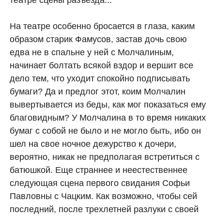
театре сцены разъезда...
На театре особенно бросается в глаза, каким
образом старик Фамусов, застав дочь свою
едва не в спальне у ней с Молчалиным,
начинает болтать всякой вздор и вершит все
дело тем, что уходит спокойно подписывать
бумаги? Да и предлог этот, коим Молчалин
вывертывается из беды, как мог показаться ему
благовидным? У Молчалина в то время никаких
бумаг с собой не было и не могло быть, ибо он
шел на свое ночное дежурство к дочери,
вероятно, никак не предполагая встретиться с
батюшкой. Еще страннее и неестественнее
следующая сцена первого свидания Софьи
Павловны с Чацким. Как возможно, чтобы сей
последний, после трехлетней разлуки с своей