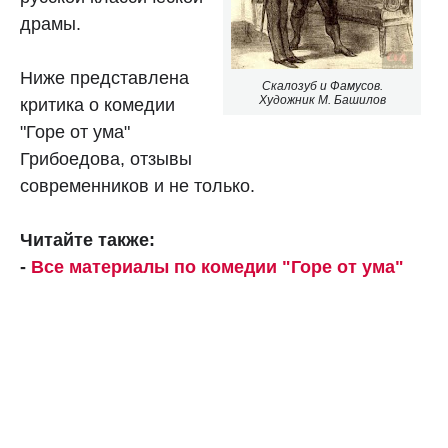
драмы.
Ниже представлена
Скалозуб и Фамусов.
Художник М. Башилов
критика о комедии
"Горе от ума"
Грибоедова, отзывы
современников и не только.
Читайте также:
-
Все материалы по комедии "Горе от ума"