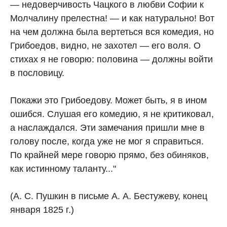
— недоверчивость Чацкого в любви Софии к
Молчалину прелестна! — и как натурально! Вот
на чем должна была вертеться вся комедия, но
Грибоедов, видно, не захотел — его воля. О
стихах я не говорю: половина — должны войти
в пословицу.
Покажи это Грибоедову. Может быть, я в ином
ошибся. Слушая его комедию, я не критиковал,
а наслаждался. Эти замечания пришли мне в
голову после, когда уже не мог я справиться.
По крайней мере говорю прямо, без обиняков,
как истинному таланту..."
(А. С. Пушкин в письме А. А. Бестужеву, конец
января 1825 г.)