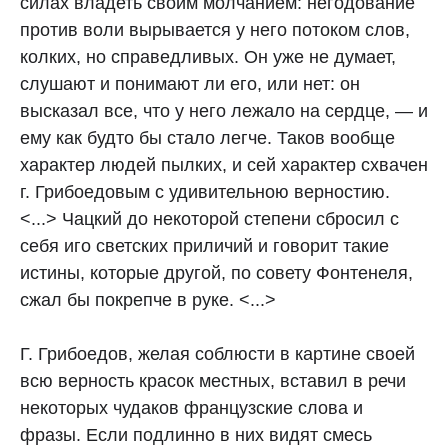
силах владеть своим молчанием: негодование
против воли вырывается у него потоком слов,
колких, но справедливых. Он уже не думает,
слушают и понимают ли его, или нет: он
высказал все, что у него лежало на сердце, — и
ему как будто бы стало легче. Таков вообще
характер людей пылких, и сей характер схвачен
г. Грибоедовым с удивительною верностию.
<...> Чацкий до некоторой степени сбросил с
себя иго светских приличий и говорит такие
истины, которые другой, по совету Фонтенеля,
сжал бы покрепче в руке. <...>
Г. Грибоедов, желая соблюсти в картине своей
всю верность красок местных, вставил в речи
некоторых чудаков французские слова и
фразы. Если подлинно в них видят смесь