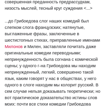
совершенная преданность предрассудкам,
низость мыслей, тесный круг суждения <...>
...до Грибоедова слог наших комедий был
слепком слога французских; натянутые,
выглаженные фразы, заключенные в
шестистопных стихах, приправленные именами
Милонов
и Милен, заставляли почитать даже
оригинальные комедии переводными;
непринужденность была согнана с комической
сцены; у одного г-на Грибоедова мы находим
непринужденный, легкий, совершенно такой
язык, каким говорят у нас в обществах, у него
одного в слоге находим мы колорит русский. В
сем случае нельзя доказывать теоретически; но
вот практическое доказательство истины слов
моих: почти все стихи комедии Грибоедова