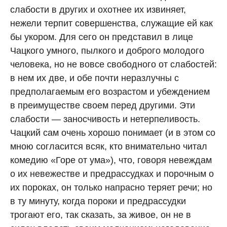
слабости в других и охотнее их извиняет,
нежели терпит совершенства, служащие ей как
бы укором. Для сего он представил в лице
Чацкого умного, пылкого и доброго молодого
человека, но не вовсе свободного от слабостей:
в нем их две, и обе почти неразлучны с
предполагаемым его возрастом и убеждением
в преимуществе своем перед другими. Эти
слабости — заносчивость и нетерпеливость.
Чацкий сам очень хорошо понимает (и в этом со
мною согласится всяк, кто внимательно читал
комедию «Горе от ума»), что, говоря невеждам
о их невежестве и предрассудках и порочным о
их пороках, он только напрасно теряет речи; но
в ту минуту, когда пороки и предрассудки
трогают его, так сказать, за живое, он не в