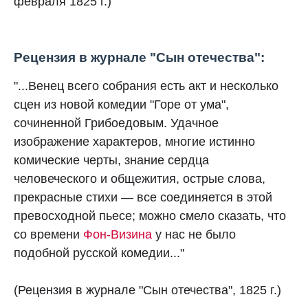
февраля 1825 г.)
Рецензия в журнале "Сын отечества":
"...Венец всего собрания есть акт и несколько
сцен из новой комедии "Горе от ума",
сочиненной Грибоедовым. Удачное
изображение характеров, многие истинно
комические черты, знание сердца
человеческого и общежития, острые слова,
прекрасные стихи — все соединяется в этой
превосходной пьесе; можно смело сказать, что
со времени
Фон-Визина
у нас не было
подобной русской комедии..."
(Рецензия в журнале "Сын отечества", 1825 г.)