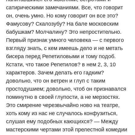
сатирическими замечаниями. Все, что говорит
он, очень умно. Но кому говорит он все это?
Фамусову? Скалозубу? На бале московским
бабушкам? Молчалину? Это непростительно.
Первый признак умного человека — с первого
взгляду знать, с кем имеешь дело и не метать
бисера перед Репетиловыми и тому подоб.
Кстати, что такое Репетилов? в нем 2, 3, 10
характеров. Зачем делать его гадким?
довольно, что он ветрен и глуп с таким
простодушием; довольно, чтоб он признавался
поминутно в своей глупости, а не мерзостях.
Это смирение черезвычайно ново на театре,
хоть кому из нас не случалось конфузиться,
слушая ему подобных кающихся? — Между
мастерскими чертами этой прелестной комедии