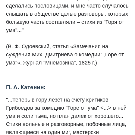
сделались пословицами, и мне часто случалось
слышать в обществе целые разговоры, которых
большую часть составляли – стихи из "Горя от
ума"..."
(В. Ф. Одоевский, статья «Замечания на
суждения Мих. Дмитриева о комедии: „Горе от
ума"», журнал "Мнемозина", 1825 г.)
П. А. Катенин:
"...Теперь в гору лезет на счету критиков
Грибоедов за комедию "Горе от ума" <...> в ней
ума и соли тьма, но план далек от хорошего...
Стихи вольные и разговорные, побочные лица,
являющиеся на один миг, мастерски