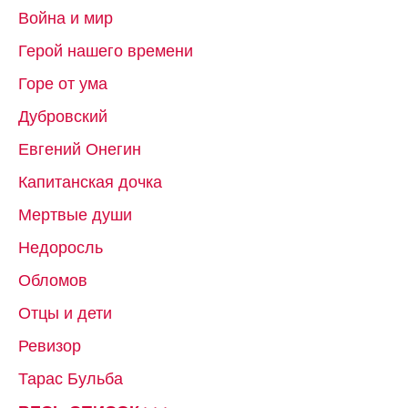
Война и мир
Герой нашего времени
Горе от ума
Дубровский
Евгений Онегин
Капитанская дочка
Мертвые души
Недоросль
Обломов
Отцы и дети
Ревизор
Тарас Бульба