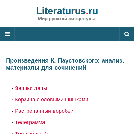
Произведения К. Паустовского: анализ,
материалы для сочинений
Заячьи лапы
Корзина с еловыми шишками
Растрепанный воробей
Телеграмма
Теплый хлеб