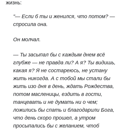
жизнь:
"— Если б ты и женился, что потом? —
спросила она.
Он молчал.
— Ты засыпал бы с каждым днем всё
глубже — не правда ли? А я? Ты видишь,
какая я? Я не состареюсь, не устану
жить никогда. А с тобой мы стали бы
жить изо дня в день, ждать Рождества,
потом масленицы, ездить в гости,
танцевать и не думать ни о чем;
ложились бы спать и благодарили Бога,
что день скоро прошел, а утром
просыпались бы с желанием, чтоб