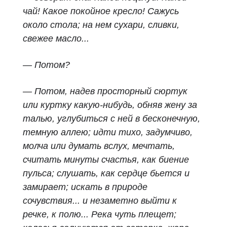
чай! Какое покойное кресло! Сажусь
около стола; на нем сухари, сливки,
свежее масло...
— Потом?
— Потом, надев просторный сюртук
или куртку какую-нибудь, обняв жену за
талью, углубиться с ней в бесконечную,
темную аллею; идти тихо, задумчиво,
молча или думать вслух, мечтать,
считать минуты счастья, как биение
пульса; слушать, как сердце бьется и
замирает; искать в природе
сочувствия... и незаметно выйти к
речке, к полю... Река чуть плещет;