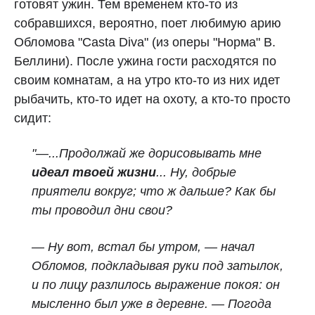
готовят ужин. Тем временем кто-то из
собравшихся, вероятно, поет любимую арию
Обломова "Casta Diva" (из оперы "Норма" В.
Беллини). После ужина гости расходятся по
своим комнатам, а на утро кто-то из них идет
рыбачить, кто-то идет на охоту, а кто-то просто
сидит:
"—...Продолжай же дорисовывать мне
идеал твоей жизни
... Ну, добрые
приятели вокруг; что ж дальше? Как бы
ты проводил дни свои?
— Ну вот, встал бы утром, — начал
Обломов, подкладывая руки под затылок,
и по лицу разлилось выражение покоя: он
мысленно был уже в деревне. — Погода