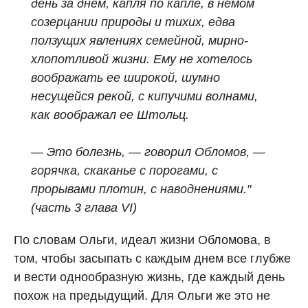
день за днем, капля по капле, в немом
созерцании природы и тихих, едва
ползущих явлениях семейной, мирно-
хлопотливой жизни. Ему не хотелось
воображать ее широкой, шумно
несущейся рекой, с кипучими волнами,
как воображал ее Штольц.
— Это болезнь, — говорил Обломов, —
горячка, скаканье с порогами, с
прорывами плотин, с наводнениями."
(часть 3 глава VI)
По словам Ольги, идеал жизни Обломова, в
том, чтобы засыпать с каждым днем все глубже
и вести однообразную жизнь, где каждый день
похож на предыдущий. Для Ольги же это не