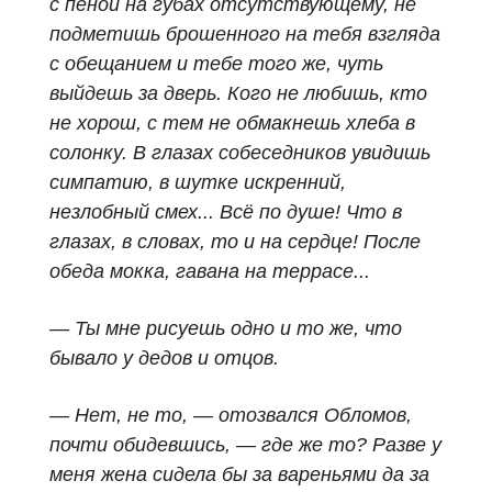
с пеной на губах отсутствующему, не
подметишь брошенного на тебя взгляда
с обещанием и тебе того же, чуть
выйдешь за дверь. Кого не любишь, кто
не хорош, с тем не обмакнешь хлеба в
солонку. В глазах собеседников увидишь
симпатию, в шутке искренний,
незлобный смех... Всё по душе! Что в
глазах, в словах, то и на сердце! После
обеда мокка, гавана на террасе...
— Ты мне рисуешь одно и то же, что
бывало у дедов и отцов.
— Нет, не то, — отозвался Обломов,
почти обидевшись, — где же то? Разве у
меня жена сидела бы за вареньями да за