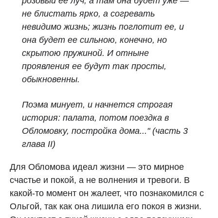
розовый ее луч, а там она будет уже —
не блистать ярко, а согревать
невидимо жизнь; жизнь поглотит ее, и
она будет ее сильною, конечно, но
скрытою пружиной. И отныне
проявления ее будут так просты,
обыкновенны.
Поэма минует, и начнется строгая
история: палата, потом поездка в
Обломовку, постройка дома..." (часть 3
глава II)
Для Обломова идеал жизни — это мирное
счастье и покой, а не волнения и тревоги. В
какой-то момент он жалеет, что познакомился с
Ольгой, так как она лишила его покоя в жизни.