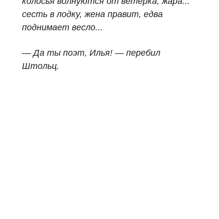
колосья волнуются от ветерка, жара...
сесть в лодку, жена правит, едва
поднимает весло...
— Да ты поэт, Илья! — перебил
Штольц.