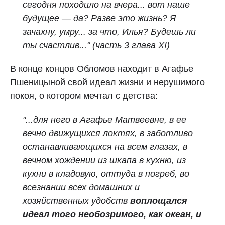
сегодня походило на вчера... вот наше
будущее — да? Разве это жизнь? Я
зачахну, умру... за что, Илья? Будешь ли
ты счастлив..." (часть 3 глава XI)
В конце концов Обломов находит в Агафье
Пшеницыной свой идеал жизни и нерушимого
покоя, о котором мечтал с детства:
"...для него в Агафье Матвеевне, в ее
вечно движущихся локтях, в заботливо
останавливающихся на всем глазах, в
вечном хождении из шкапа в кухню, из
кухни в кладовую, оттуда в погреб, во
всезнании всех домашних и
хозяйственных удобств
воплощался
идеал того необозримого, как океан, и