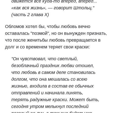
движется всё куда-то вперед, вперед...
«как вся жизнь», — говорит Штольц."
(часть 2 глава X)
Обломов хотел бы, чтобы любовь вечно
оставалась "поэмой", но он вынужден признать,
что после женитьбы любовь превращается в
долг и со временем теряет свои краски:
"Он чувствовал, что светлый,
безоблачный праздник любви отошел,
что любовь в самом деле становилась
долгом, что она мешалась со всею
жизнью, входила в состав ее обычных
отправлений и начинала линять,
терять радужные краски. Может быть,
сегодня утром мелькнул последний