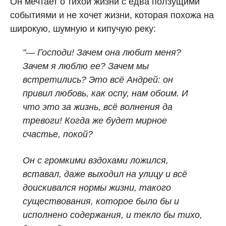
Он мечтает о тихой жизни с едва ползущими
событиями и не хочет жизни, которая похожа на
широкую, шумную и кипучую реку:
"— Господи! Зачем она любит меня?
Зачем я люблю ее? Зачем мы
встретились? Это всё Андрей: он
привил любовь, как оспу, нам обоим. И
что это за жизнь, всё волнения да
тревоги! Когда же будет мирное
счастье, покой?
Он с громкими вздохами ложился,
вставал, даже выходил на улицу и всё
доискивался нормы жизни, такого
существования, которое было бы и
исполнено содержания, и текло бы тихо,