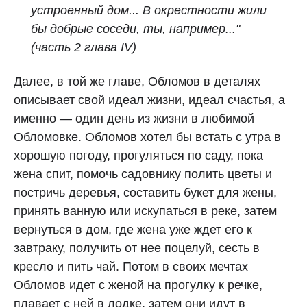
устроенный дом... В окрестности жили
бы добрые соседи, ты, например..."
(часть 2 глава IV)
Далее, в той же главе, Обломов в деталях
описывает свой идеал жизни, идеал счастья, а
именно
—
один день из жизни в любимой
Обломовке. Обломов хотел бы встать с утра в
хорошую погоду, прогуляться по саду, пока
жена спит, помочь садовнику полить цветы и
постричь деревья, составить букет для жены,
принять ванную или искупаться в реке, затем
вернуться в дом, где жена уже ждет его к
завтраку, получить от нее поцелуй, сесть в
кресло и пить чай. Потом в своих мечтах
Обломов идет с женой на прогулку к речке,
плавает с ней в лодке, затем они идут в