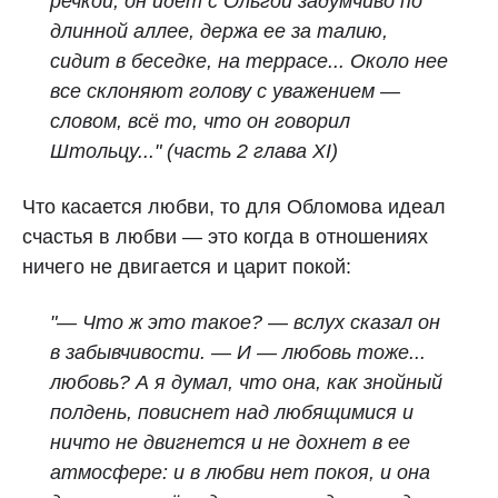
речкой; он идет с Ольгой задумчиво по
длинной аллее, держа ее за талию,
сидит в беседке, на террасе... Около нее
все склоняют голову с уважением —
словом, всё то, что он говорил
Штольцу..." (часть 2 глава XI)
Что касается любви, то для Обломова идеал
счастья в любви — это когда в отношениях
ничего не двигается и царит покой:
"— Что ж это такое? — вслух сказал он
в забывчивости. — И — любовь тоже...
любовь? А я думал, что она, как знойный
полдень, повиснет над любящимися и
ничто не двигнется и не дохнет в ее
атмосфере: и в любви нет покоя, и она