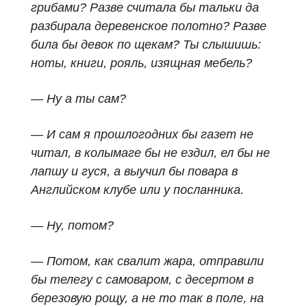
грибами? Разве считала бы тальки да
разбирала деревенское полотно? Разве
била бы девок по щекам? Ты слышишь:
ноты, книги, рояль, изящная мебель?
— Ну а ты сам?
— И сам я прошлогодних бы газет не
читал, в колымаге бы не ездил, ел бы не
лапшу и гуся, а выучил бы повара в
Английском клубе или у посланника.
— Ну, потом?
— Потом, как свалит жара, отправили
бы телегу с самоваром, с десертом в
березовую рощу, а не то так в поле, на