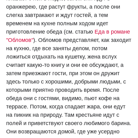
оранжерею, где растут фрукты, а после они
слегка завтракают и ждут гостей, а тем
временем на кухне полным ходом идет
приготовление обеда (см. статью
Еда в романе
"Обломов"
). Обломов представляет, как заходит
на кухню, где все заняты делом, потом
ложиться отдыхать на кушетку, жена вслух
считает какую-то книгу и они ее обсуждают, а
затем приезжают гости, при этом он дружит
здесь только с хорошими, добрыми людьми, с
которыми приятно проводить время. После
обеда они с гостями, видимо, пьют кофе на
террасе. Потом, когда спадает жара, они едут
на пикник на природу. Там крестьяне идут с
полей и приветствуют своего любимого барина.
Они возвращаются домой, где уже усердно