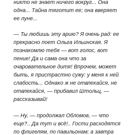
никто не знает ничего вокруг... Она
одна... Тайна тяготит ее; она вверяет
ее луне...
— Ты любишь эту арию? Я очень рад: ее
прекрасно поет Ольга Ильинская. Я
познакомлю тебя — вот голос, вот
пение! Да и сама она что за
очаровательное дитя! Впрочем, может
быть, я пристрастно сужу: у меня к ней
слабость... Однако ж не отвлекайся, не
отвлекайся, — прибавил Штольц, —
рассказывай!
— Ну, — продолжал Обломов, — что
еще?.. Да тут и всё!.. Гости расходятся
по флигелям, по павильонам; а завтра