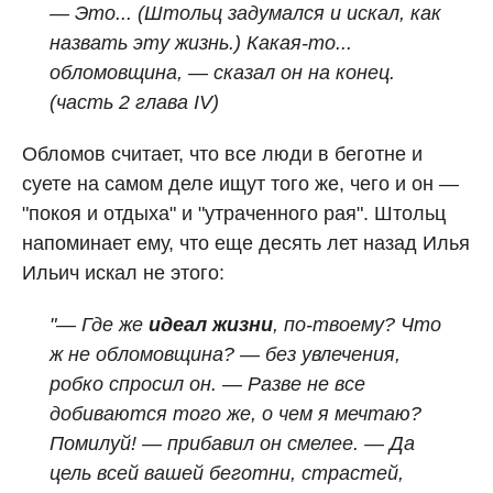
— Это... (Штольц задумался и искал, как
назвать эту жизнь.) Какая-то...
обломовщина, — сказал он на конец.
(часть 2 глава IV)
Обломов считает, что все люди в беготне и
суете на самом деле ищут того же, чего и он —
"покоя и отдыха" и "утраченного рая". Штольц
напоминает ему, что еще десять лет назад Илья
Ильич искал не этого:
"— Где же
идеал жизни
, по-твоему? Что
ж не обломовщина? — без увлечения,
робко спросил он. — Разве не все
добиваются того же, о чем я мечтаю?
Помилуй! — прибавил он смелее. — Да
цель всей вашей беготни, страстей,