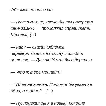
Обломов не отвечал.
— Ну скажи мне, какую бы ты начертал
себе жизнь? — продолжал спрашивать
Штольц. (...)
— Как? — сказал Обломов,
перевертываясь на спину и глядя в
потолок. — Да как! Уехал бы в деревню.
— Что ж тебе мешает?
— План не кончен. Потом я бы уехал не
один, а с женой... (...)
— Ну, приехал бы я в новый, покойно