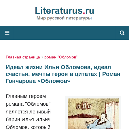
Главная страница
роман "Обломов"
Идеал жизни Ильи Обломова, идеал
счастья, мечты героя в цитатах | Роман
Гончарова «Обломов»
Главным героем
романа "Обломов"
является ленивый
барин Илья Ильич
Обломов, который