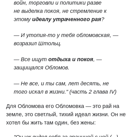
войн, торговли и политики разве
не
выделка покоя, не стремление к
этому
идеалу утраченного рая
?
— И утопия-то у тебя обломовская, —
возразил Штольц.
— Все ищут
отдыха и покоя
, —
защищался Обломов.
— Не все, и ты сам, лет десять, не
того искал в жизни." (часть 2 глава IV)
Для Обломова его Обломовка — это рай на
земле, это светлый, тихий идеал жизни. Он не
хотел бы жить там один, без жены: