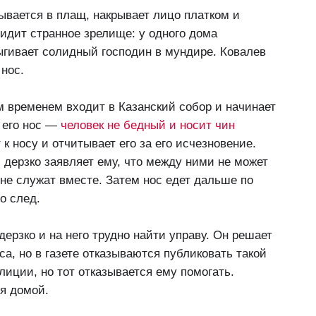
ывается в плащ, накрывает лицо платком и
видит странное зрелище: у одного дома
ыгивает солидный господин в мундире. Ковалев
 нос.
м временем входит в Казанский собор и начинает
 его нос —
человек не бедный и носит чин
 к носу и отчитывает его за его исчезновение.
 дерзко заявляет ему, что между ними не может
 не служат вместе. Затем нос едет дальше по
о след.
 дерзко и на него трудно найти управу. Он решает
са, но в газете отказываются публиковать такой
лиции, но тот отказывается ему помогать.
я домой.