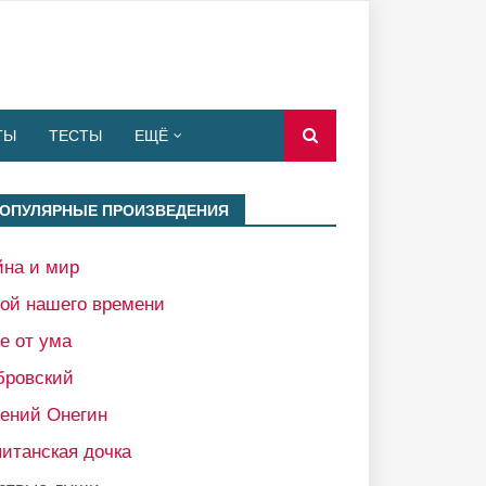
ТЫ
ТЕСТЫ
ЕЩЁ
ОПУЛЯРНЫЕ ПРОИЗВЕДЕНИЯ
йна и мир
рой нашего времени
е от ума
бровский
гений Онегин
итанская дочка