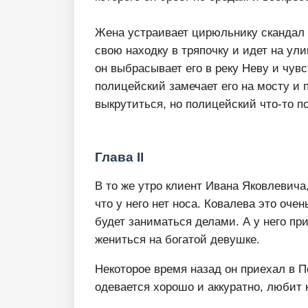
Жена устраивает цирюльнику скандал и
свою находку в тряпочку и идет на ули
он выбрасывает его в реку Неву и чувс
полицейский замечает его на мосту и 
выкрутиться, но полицейский что-то п
Глава II
В то же утро клиент Ивана Яковлевича
что у него нет носа. Ковалева это оче
будет заниматься делами. А у него пр
жениться на богатой девушке.
Некоторое время назад он приехал в 
одевается хорошо и аккуратно, любит 