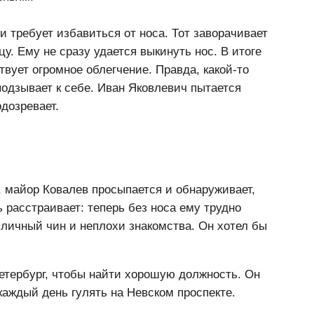
 требует избавиться от носа. Тот заворачивает
цу. Ему не сразу удается выкинуть нос. В итоге
твует огромное облегчение. Правда, какой-то
подзывает к себе. Иван Яковлевич пытается
одозревает.
, майор Ковалев просыпается и обнаруживает,
нь расстраивает: теперь без носа ему трудно
иличный чин и неплохи знакомства. Он хотел бы
Петербург, чтобы найти хорошую должность. Он
каждый день гулять на Невском проспекте.