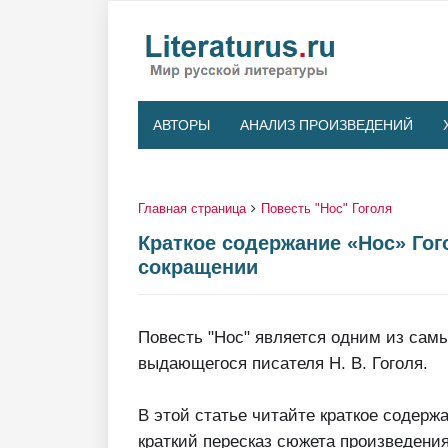
АВТОРЫ
АНАЛИЗ ПРОИЗВЕДЕНИЙ
Главная страница
Повесть "Нос" Гоголя
Краткое содержание «Нос» Гого
сокращении
Повесть "Нос" является одним из сам
выдающегося писателя Н. В. Гоголя.
В этой статье читайте краткое содержа
краткий пересказ сюжета произведения