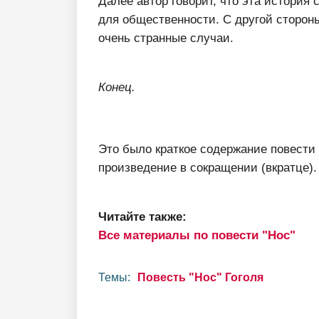
Далее автор говорит, что эта история
для общественности. С другой стороны,
очень странные случаи.
Конец.
Это было краткое содержание повести "
произведение в сокращении (вкратце).
Читайте также:
Все материалы по повести "Нос"
Темы:
Повесть "Нос" Гоголя