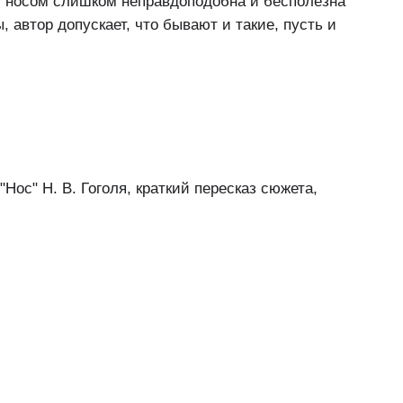
 с носом слишком неправдоподобна и бесполезна
 автор допускает, что бывают и такие, пусть и
Нос" Н. В. Гоголя, краткий пересказ сюжета,