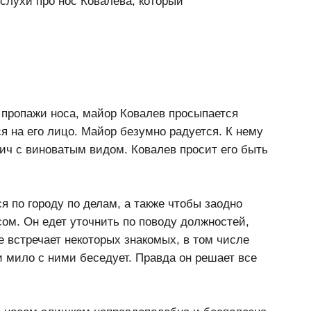
слухи про нос Ковалева, который
е пропажи носа, майор Ковалев просыпается
ся на его лицо. Майор безумно радуется. К нему
ич с виноватым видом. Ковалев просит его быть
 по городу по делам, а также чтобы заодно
ом. Он едет уточнить по поводу должностей,
е встречает некоторых знакомых, в том числе
 мило с ними беседует. Правда он решает все