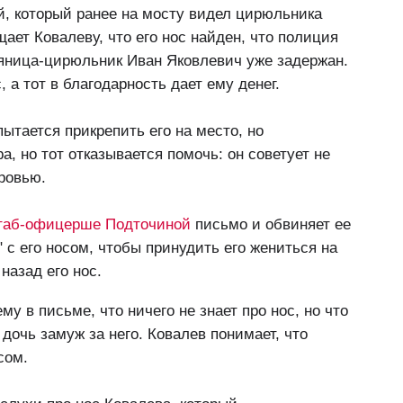
й, который ранее на мосту видел цирюльника
ет Ковалеву, что его нос найден, что полиция
пьяница-цирюльник Иван Яковлевич уже задержан.
 а тот в благодарность дает ему денег.
ытается прикрепить его на место, но
а, но тот отказывается помочь: он советует не
ровью.
таб‑офицерше Подточиной
письмо и обвиняет ее
" с его носом, чтобы принудить его жениться на
 назад его нос.
у в письме, что ничего не знает про нос, но что
дочь замуж за него. Ковалев понимает, что
сом.