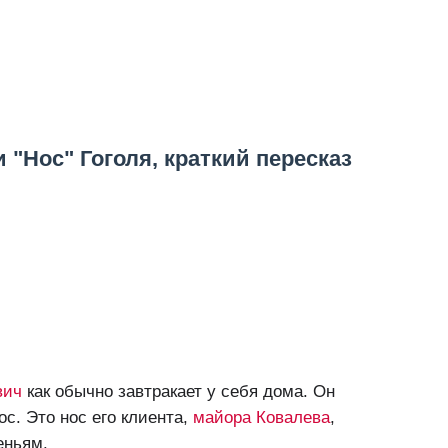
 "Нос" Гоголя, краткий пересказ
вич
как обычно завтракает у себя дома. Он
ос. Это нос его клиента,
майора Ковалева
,
еньям.