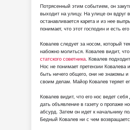
Потрясенный этим событием, он закут
выходит на улицу. На улице он вдруг 
останавливается карета и из нее выпр
понимает, что этот господин и есть его
Ковалев следует за носом, который те
набожно молиться. Ковалев видит, что
статского советника
. Ковалев подходит
Нос не понимает претензии Ковалева и
быть ничего общего, они не знакомы и
своим делам. Майор Ковалев теряет ег
Ковалев видит, что его нос ведет себя
дать объявление в газету о пропаже но
абсурд. Затем он идет к начальнику по
Бедный Ковалев ни с чем возвращаетс