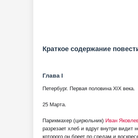
Краткое содержание повести
Глава I
Петербург. Первая половина XIX века.
25 Марта.
Парикмахер (цирюльник)
Иван Яковле
разрезает хлеб и вдруг внутри видит н
которого он бреет по средам и воскрес