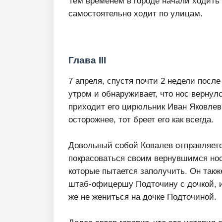
Тем временем в городе начали ходить 
самостоятельно ходит по улицам.
Глава III
7 апреля, спустя почти 2 недели посл
утром и обнаруживает, что нос вернул
приходит его цирюльник Иван Яковлев
осторожнее, тот бреет его как всегда.
Довольный собой Ковалев отправляется
покрасоваться своим вернувшимся нос
которые пытается заполучить. Он такж
штаб-офицершу Подточину с дочкой, и
же не жениться на дочке Подточиной.