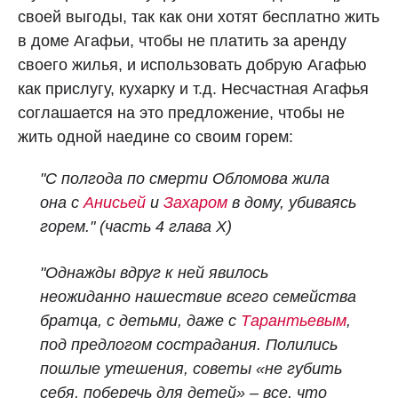
своей выгоды, так как они хотят бесплатно жить
в доме Агафьи, чтобы не платить за аренду
своего жилья, и использовать добрую Агафью
как прислугу, кухарку и т.д. Несчастная Агафья
соглашается на это предложение, чтобы не
жить одной наедине со своим горем:
"С полгода по смерти Обломова жила
она с
Анисьей
и
Захаром
в дому, убиваясь
горем." (часть 4 глава X)
"Однажды вдруг к ней явилось
неожиданно нашествие всего семейства
братца, с детьми, даже с
Тарантьевым
,
под предлогом сострадания. Полились
пошлые утешения, советы «не губить
себя, поберечь для детей» – все, что