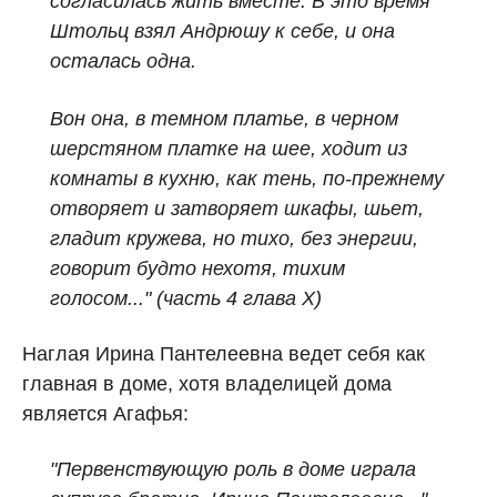
согласилась жить вместе. В это время
Штольц взял Андрюшу к себе, и она
осталась одна.
Вон она, в темном платье, в черном
шерстяном платке на шее, ходит из
комнаты в кухню, как тень, по‑прежнему
отворяет и затворяет шкафы, шьет,
гладит кружева, но тихо, без энергии,
говорит будто нехотя, тихим
голосом..."
(часть 4 глава X)
Наглая Ирина Пантелеевна ведет себя как
главная в доме, хотя владелицей дома
является Агафья:
"Первенствующую роль в доме играла