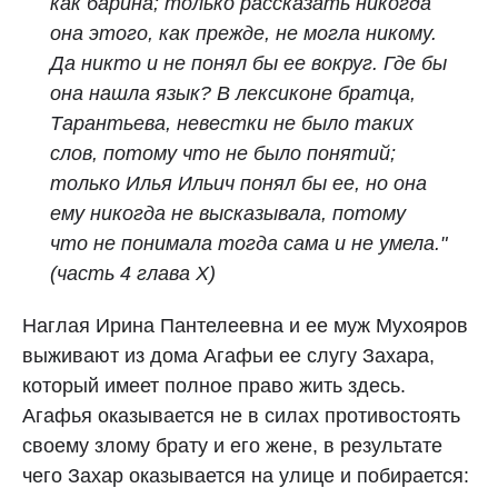
как барина; только рассказать никогда
она этого, как прежде, не могла никому.
Да никто и не понял бы ее вокруг. Где бы
она нашла язык? В лексиконе братца,
Тарантьева, невестки не было таких
слов, потому что не было понятий;
только Илья Ильич понял бы ее, но она
ему никогда не высказывала, потому
что не понимала тогда сама и не умела."
(часть 4 глава X)
Наглая Ирина Пантелеевна и ее муж Мухояров
выживают из дома Агафьи ее слугу Захара,
который имеет полное право жить здесь.
Агафья оказывается не в силах противостоять
своему злому брату и его жене, в результате
чего Захар оказывается на улице и побирается: