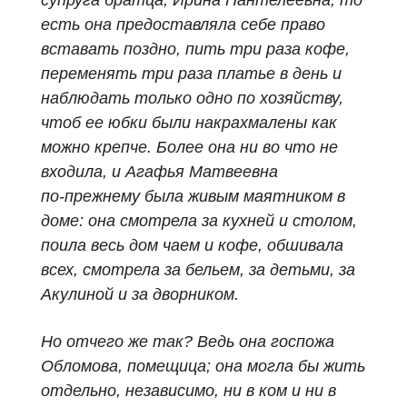
супруга братца, Ирина Пантелеевна, то
есть она предоставляла себе право
вставать поздно, пить три раза кофе,
переменять три раза платье в день и
наблюдать только одно по хозяйству,
чтоб ее юбки были накрахмалены как
можно крепче. Более она ни во что не
входила, и Агафья Матвеевна
по‑прежнему была живым маятником в
доме: она смотрела за кухней и столом,
поила весь дом чаем и кофе, обшивала
всех, смотрела за бельем, за детьми, за
Акулиной и за дворником.
Но отчего же так? Ведь она госпожа
Обломова, помещица; она могла бы жить
отдельно, независимо, ни в ком и ни в