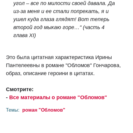
угол – все по милости своей давала. Да
из‑за меня и ее стали попрекать, я и
ушел куда глаза глядят! Вот теперь
второй год мыкаю горе…" (часть 4
глава XI)
Это была цитатная характеристика Ирины
Пантелеевны в романе "Обломов" Гончарова,
образ, описание героини в цитатах.
Смотрите:
-
Все материалы о романе "Обломов"
Темы:
роман "Обломов"