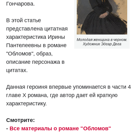
Гончарова.
В этой статье
представлена цитатная
характеристика Ирины
Молодая женщина в черном.
Художник Эдгар Дега
Пантелеевны в романе
"Обломов", образ,
описание персонажа в
цитатах.
Данная героиня впервые упоминается в части 4
главе X романа, где автор дает ей краткую
характеристику.
Смотрите:
-
Все материалы о романе "Обломов"