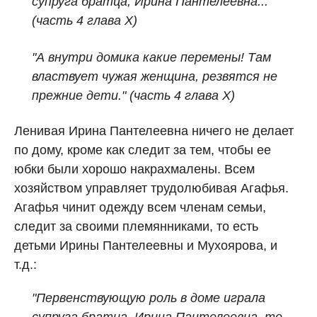
супруга братца, Ирина Пантелеевна..."
(часть 4 глава X)
"А внутри домика какие перемены! Там
властвует чужая женщина, резвятся не
прежние дети." (часть 4 глава X)
Ленивая Ирина Пантелеевна ничего не делает
по дому, кроме как следит за тем, чтобы ее
юбки были хорошо накрахмалены. Всем
хозяйством управляет трудолюбивая Агафья.
Агафья чинит одежду всем членам семьи,
следит за своими племянниками, то есть
детьми Ирины Пантелеевны и Мухоярова, и
т.д.:
"Первенствующую роль в доме играла