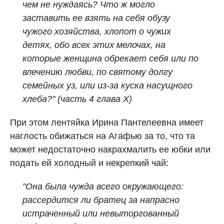
чем не нуждаясь? Что ж могло
заставить ее взять на себя обузу
чужого хозяйства, хлопот о чужих
детях, обо всех этих мелочах, на
которые женщина обрекает себя или по
влечению любви, по святому долгу
семейных уз, или из‑за куска насущного
хлеба?" (часть 4 глава X)
При этом лентяйка Ирина Пантелеевна имеет
наглость обижаться на Агафью за то, что та
может недостаточно накрахмалить ее юбки или
подать ей холодный и некрепкий чай:
"Она была чужда всего окружающего:
рассердится ли братец за напрасно
истраченный или невыторгованный