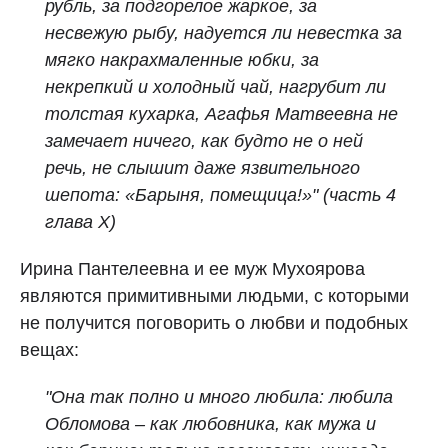
рубль, за подгорелое жаркое, за
несвежую рыбу, надуется ли невестка за
мягко накрахмаленные юбки, за
некрепкий и холодный чай, нагрубит ли
толстая кухарка, Агафья Матвеевна не
замечает ничего, как будто не о ней
речь, не слышит даже язвительного
шепота: «Барыня, помещица!»" (часть 4
глава X)
Ирина Пантелеевна и ее муж Мухоярова
являются примитивными людьми, с которыми
не получится поговорить о любви и подобных
вещах:
"Она так полно и много любила: любила
Обломова – как любовника, как мужа и