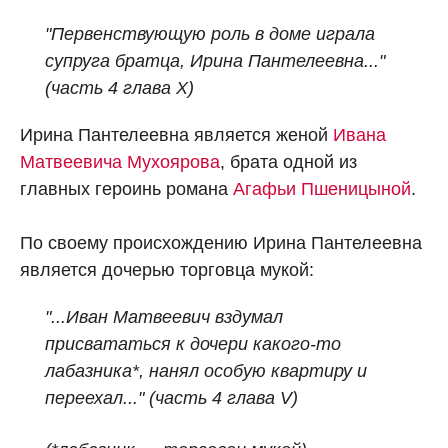
"Первенствующую роль в доме играла
супруга братца, Ирина Пантелеевна..."
(часть 4 глава X)
Ирина Пантелеевна является женой
Ивана
Матвеевича Мухоярова
, брата одной из
главных героинь романа
Агафьи Пшеницыной
.
По своему происхождению Ирина Пантелеевна
является дочерью торговца мукой:
"...Иван Матвеевич вздумал
присвататься к дочери какого-то
лабазника*, нанял особую квартиру и
переехал..." (часть 4 глава V)