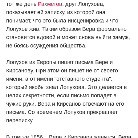
тот же день
Рахметов
, друг Лопухова,
показывает ей записку, из которой она
понимает, что это была инсценировка и что
Лопухов жив. Таким образом Вера формально
становится вдовой и может снова выйти замуж,
не боясь осуждения общества.
Лопухов из Европы пишет письма Вере и
Кирсанову. При этом он пишет не от своего
имени, а от имени "отставного студента",
который якобы знал Лопухова. Это делается в
целях секретности, если письмо попадет в
чужие руки. Вера и Кирсанов отвечают на его
письма. Со временем Лопухов прекращает
переписку.
В том же 1856 г. Вера и Кирсанов женятся. Вера