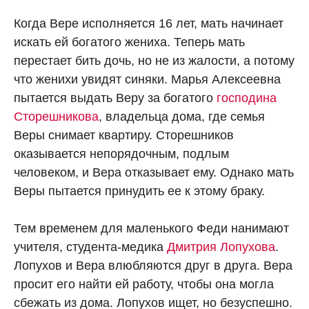
Когда Вере исполняется 16 лет, мать начинает
искать ей богатого жениха. Теперь мать
перестает бить дочь, но не из жалости, а потому
что женихи увидят синяки. Марья Алексеевна
пытается выдать Веру за богатого
господина
Сторешникова
, владельца дома, где семья
Веры снимает квартиру. Сторешников
оказывается непорядочным, подлым
человеком, и Вера отказывает ему. Однако мать
Веры пытается принудить ее к этому браку.
Тем временем для маленького Феди нанимают
учителя, студента-медика
Дмитрия Лопухова
.
Лопухов и Вера влюбляются друг в друга. Вера
просит его найти ей работу, чтобы она могла
сбежать из дома. Лопухов ищет, но безуспешно.