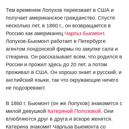
Тем временем Лопухов переезжает в США и
получает американское гражданство. Спустя
несколько лет, в 1860 г., он возвращается в
Россию как американец
Чарльз Бьюмонт
.
Лопухов-Бьюмонт работает в Петербурге
агентом лондонской фирмы по закупке сала и
стеарина. Он рассказывает всем, что родился в
России и прожил здесь до 20 лет, а потом
проживал в США. Он хорошо знает и русский, и
английский языки, так что окружающие ничего
не подозревают.
В 1860 г. Бьюмонт (он же Лопухов) знакомится с
милой девушкой
Катериной Полозовой
. Они
влюбляются друг в друга и вскоре женятся.
Катерина знакомит Чарльза Бьюмонта со