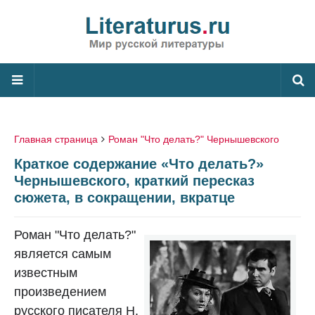
Главная страница
Роман "Что делать?" Чернышевского
Краткое содержание «Что делать?»
Чернышевского, краткий пересказ
сюжета, в сокращении, вкратце
Роман "Что делать?"
является самым
известным
произведением
русского писателя Н.