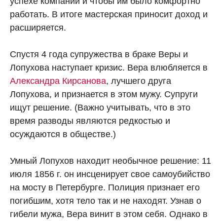
успехе компании и чтобы им было комфортно
работать. В итоге мастерская приносит доход и
расширяется.
Спустя 4 года супружества в браке Веры и
Лопухова наступает кризис. Вера влюбляется в
Александра Кирсанова
, лучшего друга
Лопухова, и признается в этом мужу. Супруги
ищут решение. (Важно учитывать, что в это
время разводы являются редкостью и
осуждаются в обществе.)
Умный Лопухов находит необычное решение: 11
июля 1856 г. он инсценирует свое самоубийство
на мосту в Петербурге. Полиция признает его
погибшим, хотя тело так и не находят. Узнав о
гибели мужа, Вера винит в этом себя. Однако в