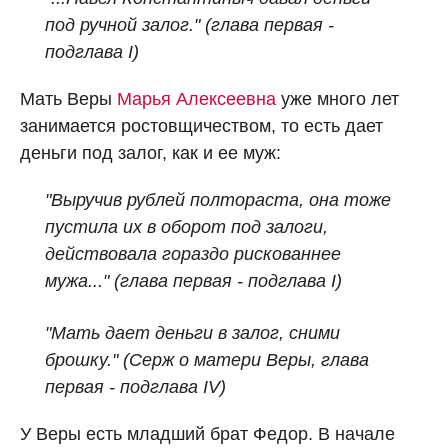
под ручной залог." (глава первая -
подглава I)
Мать Веры
Марья Алексеевна
уже много лет
занимается ростовщичеством, то есть дает
деньги под залог, как и ее муж:
"Выручив рублей полтораста, она тоже
пустила их в оборот под залоги,
действовала гораздо рискованнее
мужа..." (глава первая - подглава I)
"Мать дает деньги в залог, сними
брошку." (Серж о матери Веры, глава
первая - подглава IV)
У Веры есть младший брат Федор. В начале