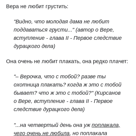
Вера не любит грустить:
"Видно, что молодая дама не любит
поддаваться грусти..." (автор о Вере,
вступление - глава II - Первое следствие
дурацкого дела)
Она очень не любит плакать, она редко плачет:
"– Верочка, что с тобой? разве ты
охотница плакать? когда ж это с тобой
бывает? что ж это с тобой?" (Кирсанов
о Вере, вступление - глава II - Первое
следствие дурацкого дела)
"...на четвертый день она уж
поплакала,
чего очень не любила
, но поплакала