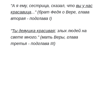
"А я ему, сестрица, сказал, что
вы у нас
красавица
..." (брат Федя о Вере, глава
вторая - подглава I)
"
Ты девушка красивая
; злых людей на
свете много." (мать Веры, глава
третья - подглава III)