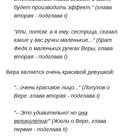
будет производить эффект." (глава
вторая - подглава I)
"Или, потом: а я ему, сестрица, сказал,
какие у вас ручки маленькие..." (брат
Федя о маленьких ручках Веры, глава
вторая - подглава I)
Вера является очень красивой девушкой:
"...очень красивое лицо..."
(Лопухов о
Вере, глава вторая - подглава I)
"– Это удивительно! но
она
великолепна
!" (Жюли о Вере, глава
первая - подглава II)