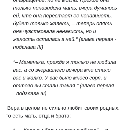
отвращение, но не могла. Прежде она
только ненавидела мать, вчера думалось
ей, что она перестает ее ненавидеть,
будет только жалеть, – теперь опять
она чувствовала ненависть, но и
жалость осталась в ней." (глава первая -
подглава III)
"
– Маменька, прежде я только не любила
вас; а со вчерашнего вечера мне стало
вас и жалко. У вас было много горя, и
оттого вы стали такая." (глава первая
- подглава III)
Вера в целом не сильно любит своих родных,
то есть мать, отца и брата: