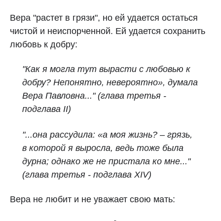
Вера "растет в грязи", но ей удается остаться
чистой и неиспорченной. Ей удается сохранить
любовь к добру:
"Как я могла тут вырасти с любовью к
добру? Непонятно, невероятно», думала
Вера Павловна..." (глава третья -
подглава II)
"...она рассудила: «а моя жизнь? – грязь,
в которой я выросла, ведь тоже была
дурна; однако же не пристала ко мне..."
(глава третья - подглава XIV)
Вера не любит и не уважает свою мать: