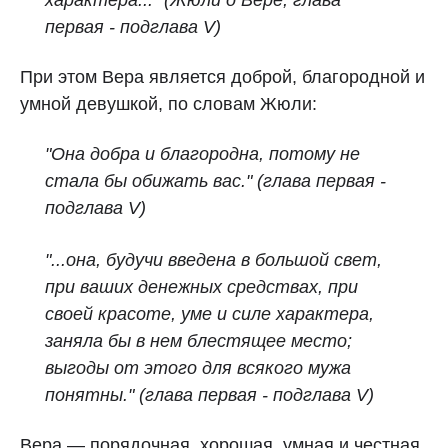
характера..."
(Жюли о Вере, глава
первая - подглава V)
При этом Вера является доброй, благородной и
умной девушкой, по словам Жюли:
"Она добра и благородна, потому не
стала бы обижать вас." (глава первая -
подглава V)
"...она, будучи введена в большой свет,
при ваших денежных средствах, при
своей красоте, уме и силе характера,
заняла бы в нем блестящее место;
выгоды от этого для всякого мужа
понятны." (глава первая - подглава V)
Вера — порядочная, хорошая, умная и честная