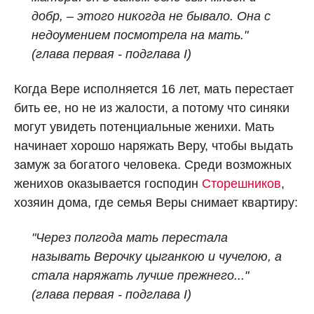
добр, – этого никогда не бывало. Она с
недоумением посмотрела на мать."
(глава первая - подглава I)
Когда Вере исполняется 16 лет, мать перестает
бить ее, но не из жалости, а потому что синяки
могут увидеть потенциальные женихи. Мать
начинает хорошо наряжать Веру, чтобы выдать
замуж за богатого человека. Среди возможных
женихов оказывается господин
Сторешников
,
хозяин дома, где семья Веры снимает квартиру:
"Через полгода мать перестала
называть Верочку цыганкою и чучелою, а
стала наряжать лучше прежнего..."
(глава первая - подглава I)