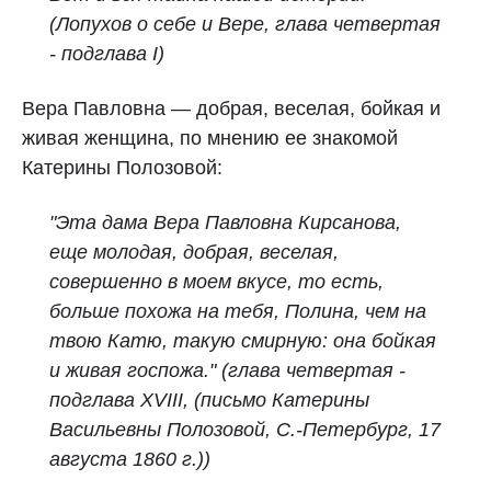
(Лопухов о себе и Вере, глава четвертая
- подглава I)
Вера Павловна — добрая, веселая, бойкая и
живая женщина, по мнению ее знакомой
Катерины Полозовой:
"Эта дама Вера Павловна Кирсанова,
еще молодая, добрая, веселая,
совершенно в моем вкусе, то есть,
больше похожа на тебя, Полина, чем на
твою Катю, такую смирную: она бойкая
и живая госпожа." (глава четвертая -
подглава XVIII, (письмо Катерины
Васильевны Полозовой, С.‑Петербург, 17
августа 1860 г.))