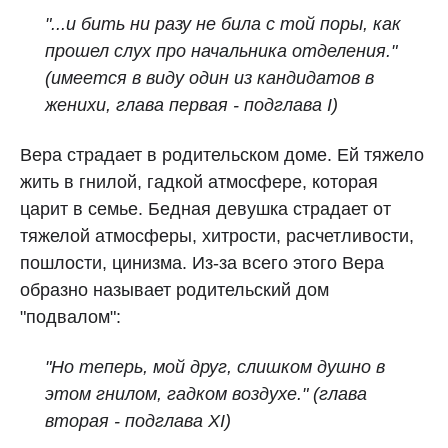
"...и бить ни разу не била с той поры, как
прошел слух про начальника отделения."
(имеется в виду один из кандидатов в
женихи, глава первая - подглава I)
Вера страдает в родительском доме. Ей тяжело
жить в гнилой, гадкой атмосфере, которая
царит в семье. Бедная девушка страдает от
тяжелой атмосферы, хитрости, расчетливости,
пошлости, цинизма. Из-за всего этого Вера
образно называет родительский дом
"подвалом":
"Но теперь, мой друг, слишком душно в
этом гнилом, гадком воздухе." (глава
вторая - подглава XI)