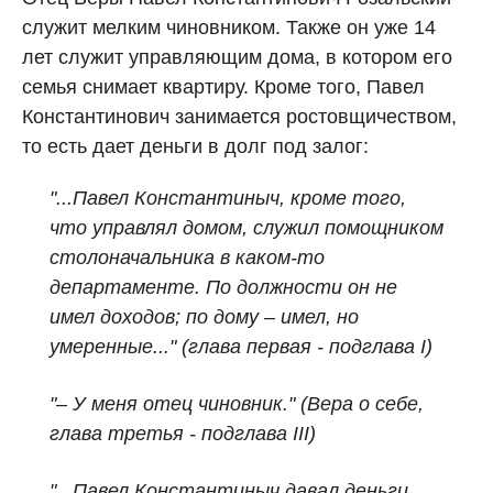
служит мелким чиновником. Также он уже 14
лет служит управляющим дома, в котором его
семья снимает квартиру. Кроме того, Павел
Константинович занимается ростовщичеством,
то есть дает деньги в долг под залог:
"...Павел Константиныч, кроме того,
что управлял домом, служил помощником
столоначальника в каком‑то
департаменте. По должности он не
имел доходов; по дому – имел, но
умеренные..." (глава первая - подглава I)
"– У меня отец чиновник." (Вера о себе,
глава третья - подглава III)
"...Павел Константиныч давал деньги