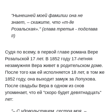
"Нынешней моей фамилии она не
знает, – скажите, что «m‑lle
Розальская»."
(
глава третья - подглава
II)
Судя по всему, в первой главе романа Вере
Розальской 17 лет. В 1852 году 17-летняя
незамужняя Вера живет в родительском доме.
После того как ей исполняется 18 лет, в том же
1852 году, она выходит замуж за Лопухова.
После свадьбы Вера в одном из снов
упоминает, что ей "скоро будет девятнадцать"
лет:
"– С удовольствием, сестра моя, –