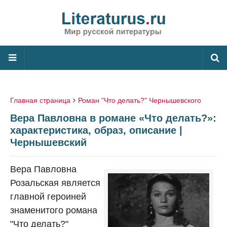
Главная страница
Роман "Что делать?" Чернышевского
Вера Павловна в романе «Что делать?»:
характеристика, образ, описание |
Чернышевский
Вера Павловна
Розальская является
главной героиней
знаменитого романа
"Что делать?"