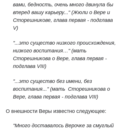
вами, бедность, очень много двинула бы
вперед вашу карьеру..." (Жюли о Вере и
Сторешникове, глава первая - подглава
V)
"...это существо низкого происхождения,
низкого воспитания…" (мать
Сторешникова о Вере, глава первая -
подглава VIII)
"...это существо без имени, без
воспитания..." (мать Сторешникова о
Вере, глава первая - подглава VIII)
О внешности Веры известно следующее:
"Много доставалось Верочке за смуглый