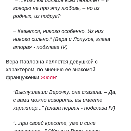
"– ...Кого вы больше всех любите? – я
говорю не про эту любовь, – но из
родных, из подруг?
– Кажется, никого особенно. Из них
никого сильно." (Вера и Лопухов, глава
вторая - подглава IV)
Вера Павловна является девушкой с
характером, по мнению ее знакомой
француженки
Жюли
:
"Выслушавши Верочку, она сказала: – Да,
с вами можно говорить, вы имеете
характер..." (глава первая - подглава IV)
"...при своей красоте, уме и силе