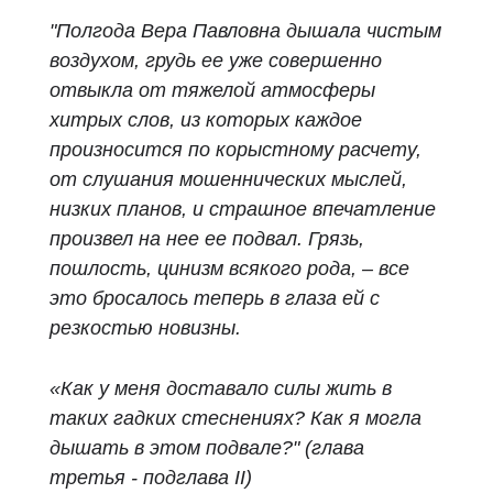
"Полгода Вера Павловна дышала чистым
воздухом, грудь ее уже совершенно
отвыкла от тяжелой атмосферы
хитрых слов, из которых каждое
произносится по корыстному расчету,
от слушания мошеннических мыслей,
низких планов, и страшное впечатление
произвел на нее ее подвал. Грязь,
пошлость, цинизм всякого рода, – все
это бросалось теперь в глаза ей с
резкостью новизны.
«Как у меня доставало силы жить в
таких гадких стеснениях? Как я могла
дышать в этом подвале?" (глава
третья - подглава II)