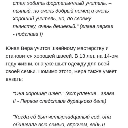
стал ходить фортепьянный учитель, –
пьяный, но очень добрый немец и очень
хороший учитель, но, по своему
пьянству, очень дешевый." (глава первая
- подглава I)
Юная Вера учится швейному мастерству и
становится хорошей швеей. В 13 лет, на 14-ом
году жизни, она уже шьет одежду для всей
своей семьи. Помимо этого, Вера также умеет
вязать:
"Она хорошая швея." (вступление - глава
II - Первое следствие дурацкого дела)
"Когда ей был четырнадцатый год, она
обшивала всю семью, впрочем, ведь и