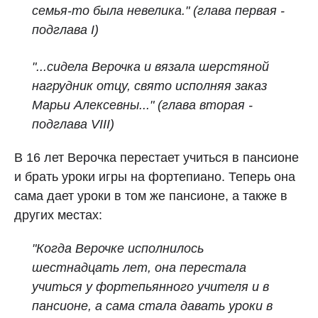
семья‑то была невелика." (глава первая -
подглава I)
"...сидела Верочка и вязала шерстяной
нагрудник отцу, свято исполняя заказ
Марьи Алексевны..." (глава вторая -
подглава VIII)
В 16 лет Верочка перестает учиться в пансионе
и брать уроки игры на фортепиано. Теперь она
сама дает уроки в том же пансионе, а также в
других местах:
"Когда Верочке исполнилось
шестнадцать лет, она перестала
учиться у фортепьянного учителя и в
пансионе, а сама стала давать уроки в