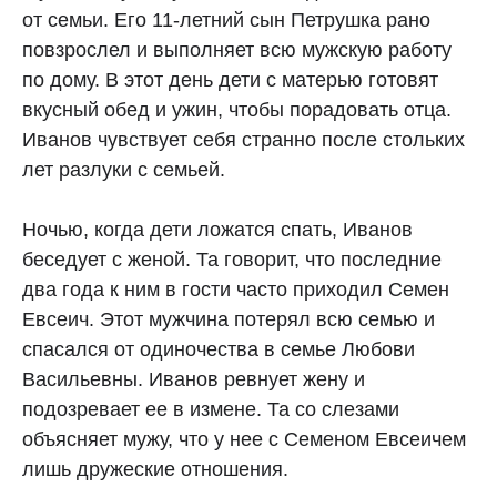
от семьи. Его 11-летний сын Петрушка рано
повзрослел и выполняет всю мужскую работу
по дому. В этот день дети с матерью готовят
вкусный обед и ужин, чтобы порадовать отца.
Иванов чувствует себя странно после стольких
лет разлуки с семьей.
Ночью, когда дети ложатся спать, Иванов
беседует с женой. Та говорит, что последние
два года к ним в гости часто приходил Семен
Евсеич. Этот мужчина потерял всю семью и
спасался от одиночества в семье Любови
Васильевны. Иванов ревнует жену и
подозревает ее в измене. Та со слезами
объясняет мужу, что у нее с Семеном Евсеичем
лишь дружеские отношения.