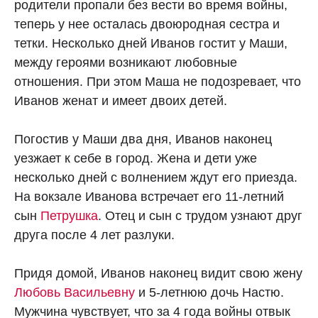
родители пропали без вести во время войны,
теперь у нее осталась двоюродная сестра и
тетки. Несколько дней Иванов гостит у Маши,
между героями возникают любовные
отношения. При этом Маша не подозревает, что
Иванов женат и имеет двоих детей.
Погостив у Маши два дня, Иванов наконец
уезжает к себе в город. Жена и дети уже
несколько дней с волнением ждут его приезда.
На вокзале Иванова встречает его 11-летний
сын
Петрушка
. Отец и сын с трудом узнают друг
друга после 4 лет разлуки.
Придя домой, Иванов наконец видит свою жену
Любовь Васильевну
и 5-летнюю дочь Настю.
Мужчина чувствует, что за 4 года войны отвык