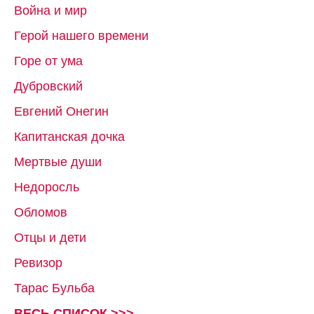
Война и мир
Герой нашего времени
Горе от ума
Дубровский
Евгений Онегин
Капитанская дочка
Мертвые души
Недоросль
Обломов
Отцы и дети
Ревизор
Тарас Бульба
ВЕСЬ СПИСОК >>>