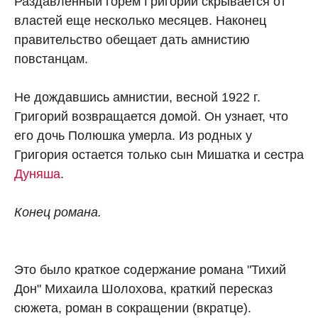
Раздавленный горем Григорий скрывается от
властей еще несколько месяцев. Наконец
правительство обещает дать амнистию
повстанцам.
Не дождавшись амнистии, весной 1922 г.
Григорий возвращается домой. Он узнает, что
его дочь Полюшка умерла. Из родных у
Григория остается только сын Мишатка и сестра
Дуняша
.
Конец романа.
Это было краткое содержание романа "Тихий
Дон" Михаила Шолохова, краткий пересказ
сюжета, роман в сокращении (вкратце).