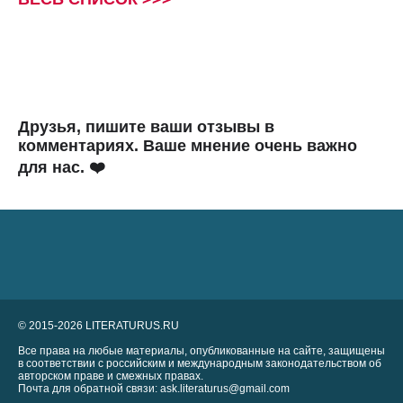
Друзья, пишите ваши отзывы в
комментариях. Ваше мнение очень важно
для нас. ❤️
© 2015-2026 LITERATURUS.RU
Все права на любые материалы, опубликованные на сайте, защищены
в соответствии с российским и международным законодательством об
авторском праве и смежных правах.
Почта для обратной связи: ask.literaturus@gmail.com