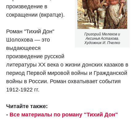
произведение в
сокращении (вкратце).
Роман "Тихий Дон"
Григорий Мелехов и
Аксинья Астахова.
Шолохова — это
Художник И. Пчелко
выдающееся
произведение русской
литературы XX века о жизни донских казаков в
период Первой мировой войны и Гражданской
войны в России. Роман охватывает события
1912-1922 гг.
Читайте также:
-
Все материалы по роману "Тихий Дон"