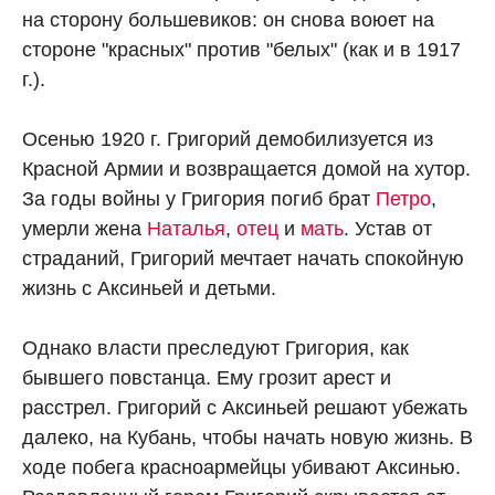
на сторону большевиков: он снова воюет на
стороне "красных" против "белых" (как и в 1917
г.).
Осенью 1920 г. Григорий демобилизуется из
Красной Армии и возвращается домой на хутор.
За годы войны у Григория погиб брат
Петро
,
умерли жена
Наталья
,
отец
и
мать
. Устав от
страданий, Григорий мечтает начать спокойную
жизнь с Аксиньей и детьми.
Однако власти преследуют Григория, как
бывшего повстанца. Ему грозит арест и
расстрел. Григорий с Аксиньей решают убежать
далеко, на Кубань, чтобы начать новую жизнь. В
ходе побега красноармейцы убивают Аксинью.