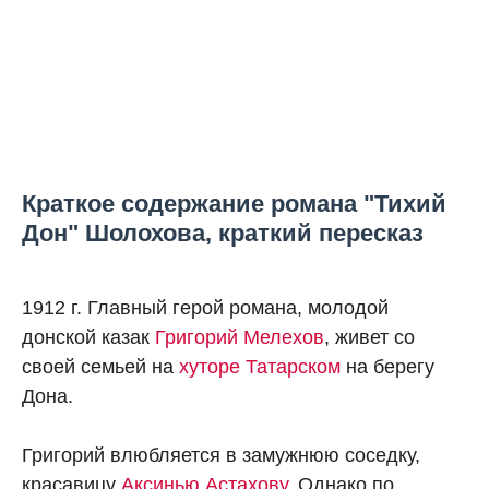
Краткое содержание романа "Тихий
Дон" Шолохова, краткий пересказ
1912 г. Главный герой романа, молодой
донской казак
Григорий Мелехов
, живет со
своей семьей на
хуторе Татарском
на берегу
Дона.
Григорий влюбляется в замужнюю соседку,
красавицу
Аксинью Астахову
. Однако по