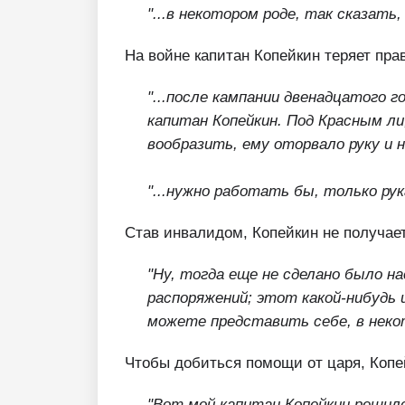
"...в некотором роде, так сказать,
На войне капитан Копейкин теряет пра
"...после кампании двенадцатого 
капитан Копейкин. Под Красным ли
вообразить, ему оторвало руку и н
"...нужно работать бы, только рук
Став инвалидом, Копейкин не получает
"Ну, тогда еще не сделано было на
распоряжений; этот какой-нибудь 
можете представить себе, в некот
Чтобы добиться помощи от царя, Копей
"Вот мой капитан Копейкин решил