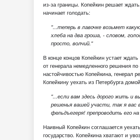
из-за границы. Копейкин решает ждать,
начинает голодать:
"...теперь в лавочке возьмет каку
хлеба на два гроша, - словом, го
просто, волчий."
В конце концов Копейкин устает ждать
от генерала немедленного решения по
настойчивостью Копейкина, генерал ре
Копейкину уехать из Петербурга домой
"...если вам здесь дорого жить и
решенья вашей участи, так я вас
фельдъегеря! препроводить его н
Наивный Копейкин соглашается уехать
государство. Копейкина хватают и увоз