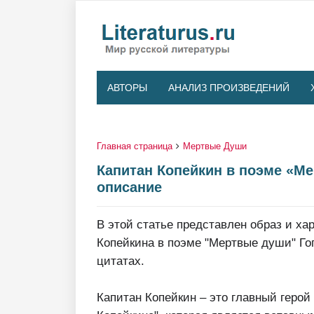
АВТОРЫ
АНАЛИЗ ПРОИЗВЕДЕНИЙ
Главная страница
Мертвые Души
Капитан Копейкин в поэме «Ме
описание
В этой статье представлен образ и ха
Копейкина в поэме "Мертвые души" Гог
цитатах.
Капитан Копейкин – это главный герой