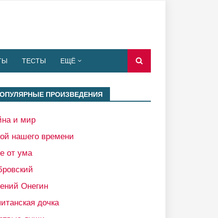
ТЫ
ТЕСТЫ
ЕЩЁ
ОПУЛЯРНЫЕ ПРОИЗВЕДЕНИЯ
йна и мир
рой нашего времени
е от ума
бровский
гений Онегин
итанская дочка