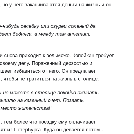
 но у него заканчиваются деньги на жизнь и он
ю-нибудь селедку или огурец соленый да
лодает бедняга, а между тем аппетит,
 и снова приходит к вельможе. Копейкин требует
 своему делу. Пораженный дерзостью и
шает избавиться от него. Он предлагает
, чтобы не тратиться на жизнь в столице:
 вы не можете в столице покойно ожидать
 вышлю на казенный счет. Позвать
а место жительства!"
, тем более что поездку ему оплачивает
ят из Петербурга. Куда он девается потом -