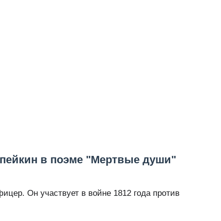
опейкин в поэме "Мертвые души"
ицер. Он участвует в войне 1812 года против