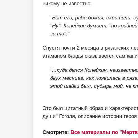
никому не известно:
"Вот его, раба божия, схватили, с
"Ну", Копейкин думает, "по крайне
за то"."
Спустя почти 2 месяца в рязанских ле
атаманом банды оказывается сам капи
"...куда делся Копейкин, неизвест
двух месяцев, как появилась в ряз
этой шайки был, судырь мой, не кто
Это был цитатный образ и характерис
души" Гоголя, описание истории героя
Смотрите:
Все материалы по "Мерт