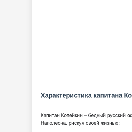
Характеристика капитана К
Капитан Копейкин – бедный русский оф
Наполеона, рискуя своей жизнью: