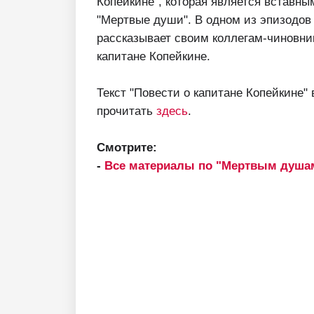
Копейкине", которая является вставн
"Мертвые души". В одном из эпизодов
рассказывает своим коллегам-чиновни
капитане Копейкине.
Текст "Повести о капитане Копейкине"
прочитать
здесь
.
Смотрите:
-
Все материалы по "Мертвым душа