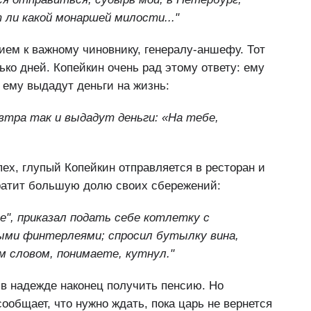
 ли какой монаршей милости..."
ием к важному чиновнику, генералу-аншефу. Тот
ько дней. Копейкин очень рад этому ответу: ему
е ему выдадут деньги на жизнь:
втра так и выдадут деньги: «На тебе,
ех, глупый Копейкин отправляется в ресторан и
 тратит большую долю своих сбережений:
оне", приказал подать себе котлетку с
ными финтерлеями; спросил бутылку вина,
м словом, понимаете, кутнул."
 в надежде наконец получить пенсию. Но
ообщает, что нужно ждать, пока царь не вернется