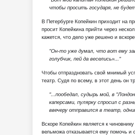
чтобы просить государя, не будет
В Петербурге Копейкин приходит на пр
просит Копейкина прийти через нескол
кажется, что дело уже решено и вскор
"Он-то уже думал, что вот ему за
голубчик, пей да веселись»..."
Чтобы отпраздновать свой мнимый усп
театр. Судя по всему, в этот день он
"...пообедал, судырь мой, в "Лонд
каперсами, пулярку спросил с раз
ввечеру отправился в театр, одни
Вскоре Копейкин является к чиновнику
вельможа отказывается ему помочь и с