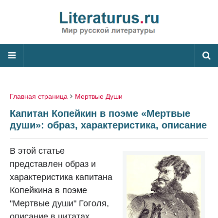
Главная страница
Мертвые Души
Капитан Копейкин в поэме «Мертвые
души»: образ, характеристика, описание
В этой статье
представлен образ и
характеристика капитана
Копейкина в поэме
"Мертвые души" Гоголя,
описание в цитатах.