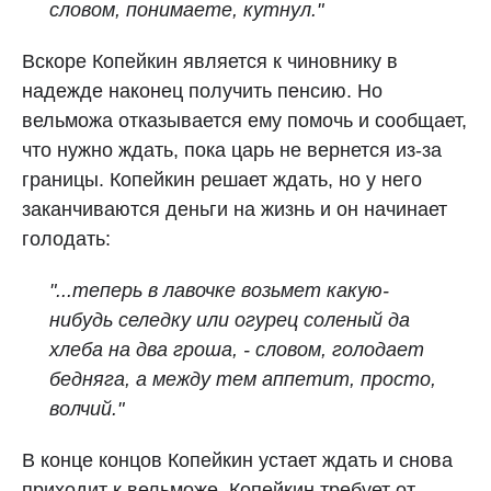
словом, понимаете, кутнул."
Вскоре Копейкин является к чиновнику в
надежде наконец получить пенсию. Но
вельможа отказывается ему помочь и сообщает,
что нужно ждать, пока царь не вернется из-за
границы. Копейкин решает ждать, но у него
заканчиваются деньги на жизнь и он начинает
голодать:
"...теперь в лавочке возьмет какую-
нибудь селедку или огурец соленый да
хлеба на два гроша, - словом, голодает
бедняга, а между тем аппетит, просто,
волчий."
В конце концов Копейкин устает ждать и снова
приходит к вельможе. Копейкин требует от