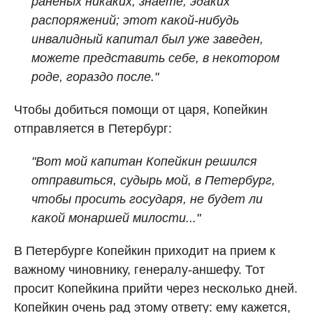
раненых никаких, знаете, эдаких
распоряжений; этот какой-нибудь
инвалидный капитал был уже заведен,
можете представить себе, в некотором
роде, гораздо после."
Чтобы добиться помощи от царя, Копейкин
отправляется в Петербург:
"Вот мой капитан Копейкин решился
отправиться, судырь мой, в Петербург,
чтобы просить государя, не будет ли
какой монаршей милости..."
В Петербурге Копейкин приходит на прием к
важному чиновнику, генералу-аншефу. Тот
просит Копейкина прийти через несколько дней.
Копейкин очень рад этому ответу: ему кажется,