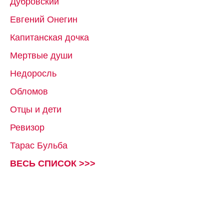
Дубровский
Евгений Онегин
Капитанская дочка
Мертвые души
Недоросль
Обломов
Отцы и дети
Ревизор
Тарас Бульба
ВЕСЬ СПИСОК >>>