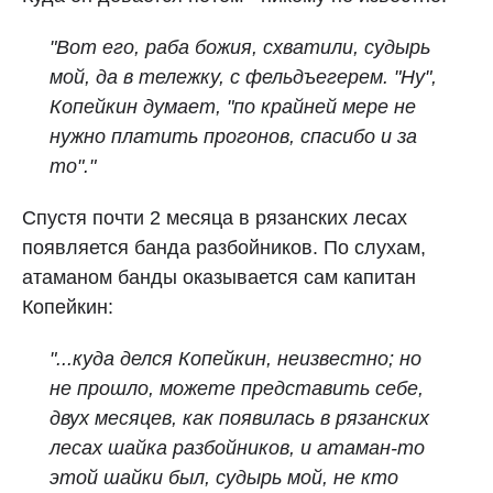
"Вот его, раба божия, схватили, судырь
мой, да в тележку, с фельдъегерем. "Ну",
Копейкин думает, "по крайней мере не
нужно платить прогонов, спасибо и за
то"."
Спустя почти 2 месяца в рязанских лесах
появляется банда разбойников. По слухам,
атаманом банды оказывается сам капитан
Копейкин:
"...куда делся Копейкин, неизвестно; но
не прошло, можете представить себе,
двух месяцев, как появилась в рязанских
лесах шайка разбойников, и атаман-то
этой шайки был, судырь мой, не кто