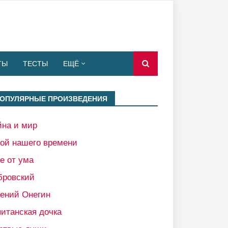
ТЫ
ТЕСТЫ
ЕЩЁ
ОПУЛЯРНЫЕ ПРОИЗВЕДЕНИЯ
йна и мир
рой нашего времени
е от ума
бровский
гений Онегин
итанская дочка