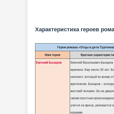
Характеристика героев рома
Герои романа «Отцы и дети Тургенев
Имя героя
Краткая характеристи
Евгений Базаров
Евгений Васильевич Базаров
мужчина. Ему около 30 лет. Б
нигилист, который ко всему о
критически. Базаров – холодн
жесткий человек. Он не дворя
своим простым происхождени
учится на врача, увлекается
науками.