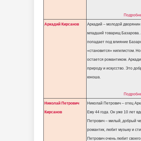
Подробне
Аркадий Кирсанов
Аркадий – молодой дворянин 
младший товарищ Базарова.
попадает под влияние Базар
«становится» нигилистом. Но
остается романтиком. Аркад
природу и искусство. Это до
юноша.
Подробне
Николай Петрович
Николай Петрович – отец Арк
Кирсанов
Ему 44 года. Он уже 10 лет в
Петрович – милый, добрый че
романтик, любит музыку и ст
Петрович очень любит своего