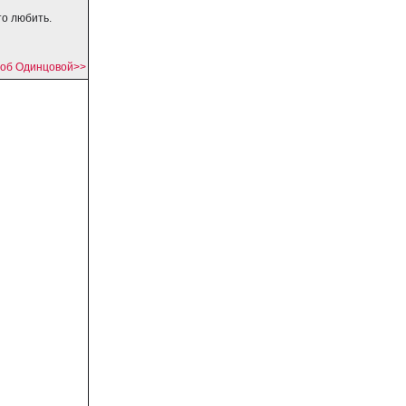
то любить.
 об Одинцовой>>