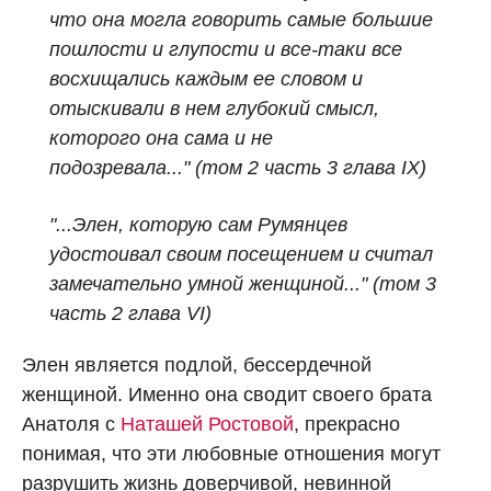
что она могла говорить самые большие
пошлости и глупости и все-таки все
восхищались каждым ее словом и
отыскивали в нем глубокий смысл,
которого она сама и не
подозревала..." (том 2 часть 3 глава IX)
"...Элен, которую сам Румянцев
удостоивал своим посещением и считал
замечательно умной женщиной..." (том 3
часть 2 глава VI)
Элен является подлой, бессердечной
женщиной. Именно она сводит своего брата
Анатоля с
Наташей Ростовой
, прекрасно
понимая, что эти любовные отношения могут
разрушить жизнь доверчивой, невинной