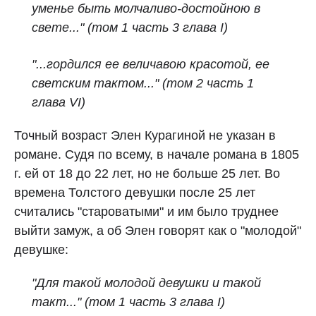
уменье быть молчаливо-достойною в
свете..." (том 1 часть 3 глава I)
"...гордился ее величавою красотой, ее
светским тактом..." (том 2 часть 1
глава VI)
Точный возраст Элен Курагиной не указан в
романе. Судя по всему, в начале романа в 1805
г. ей от 18 до 22 лет, но не больше 25 лет. Во
времена Толстого девушки после 25 лет
считались "староватыми" и им было труднее
выйти замуж, а об Элен говорят как о "молодой"
девушке:
"Для такой молодой девушки и такой
такт..." (том 1 часть 3 глава I)