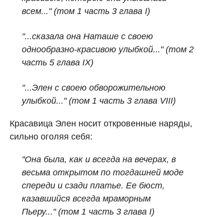
всем..." (том 1 часть 3 глава I)
"...сказала она Наташе с своею
однообразно-красивою улыбкой..." (том 2
часть 5 глава IX)
"...Элен с своею обворожительною
улыбкой..." (том 1 часть 3 глава VIII)
Красавица Элен носит откровенные наряды,
сильно оголяя себя:
"Она была, как и всегда на вечерах, в
весьма открытом по тогдашней моде
спереди и сзади платье. Ее бюст,
казавшийся всегда мраморным
Пьеру..." (том 1 часть 3 глава I)