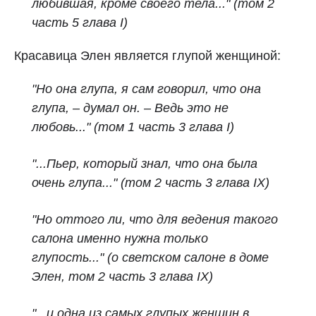
любившая, кроме своего тела..." (том 2
часть 5 глава I)
Красавица Элен является глупой женщиной:
"Но она глупа, я сам говорил, что она
глупа, – думал он. – Ведь это не
любовь..." (том 1 часть 3 глава I)
"...Пьер, который знал, что она была
очень глупа..." (том 2 часть 3 глава IX)
"Но оттого ли, что для ведения такого
салона именно нужна только
глупость..." (о светском салоне в доме
Элен, том 2 часть 3 глава IX)
"...и одна из самых глупых женщин в