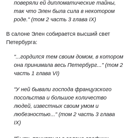
поверяли ей дипломатические тайны,
так что Элен была сила в некотором
роде."
(том 2 часть 3 глава IX)
В салоне Элен собирается высший свет
Петербурга:
"...гордился тем своим домом, в котором
она принимала весь Петербург..." (том 2
часть 1 глава VI)
"У ней бывали господа французского
посольства и большое количество
людей, известных своим умом и
любезностью..." (том 2 часть 3 глава
IX)