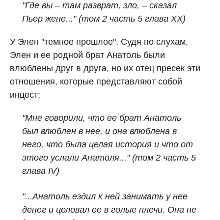
"Где вы – там разврат, зло, – сказал
Пьер жене..." (том 2 часть 5 глава XX)
У Элен "темное прошлое". Судя по слухам,
Элен и ее родной брат Анатоль были
влюблены друг в друга, но их отец пресек эти
отношения, которые представляют собой
инцест:
"Мне говорили, что ее брат Анатоль
был влюблен в нее, и она влюблена в
него, что была целая история и что от
этого услали Анатоля..." (том 2 часть 5
глава IV)
"...Анатоль ездил к ней занимать у нее
денег и целовал ее в голые плечи. Она не