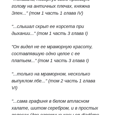
голову на античных плечах, княжна
Элен..." (том 1 часть 1 глава IV)
"...слышал скрып ее корсета при
дыхании..." (том 1 часть 3 глава I)
"Он видел не ее мраморную красоту,
составлявшую одно целое с ее
платьем..." (том 1 часть 3 глава I)
"...только на мраморном, несколько
выпуклом лбе..." (том 2 часть 1 глава
VI)
"...сама графиня в белом атласном
халате, шитом серебром, и в простых