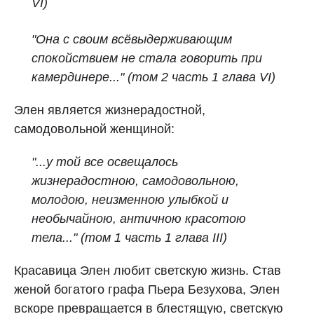
VI)
"Она с своим всёвыдерживающим
спокойствием не стала говорить при
камердинере..." (том 2 часть 1 глава VI)
Элен является жизнерадостной,
самодовольной женщиной:
"...у той все освещалось
жизнерадостною, самодовольною,
молодою, неизменною улыбкой и
необычайною, античною красотою
тела..." (том 1 часть 1 глава III)
Красавица Элен любит светскую жизнь. Став
женой богатого графа Пьера Безухова, Элен
вскоре превращается в блестящую, светскую