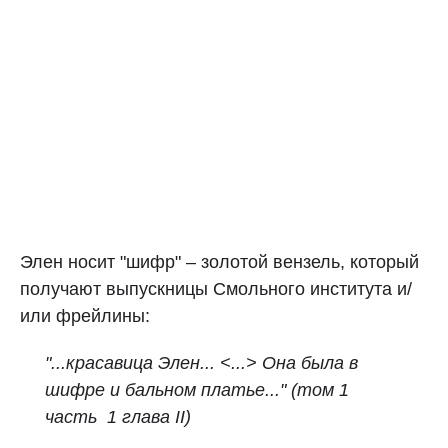
Элен носит "шифр" – золотой вензель, который
получают выпускницы Смольного института и/
или фрейлины:
"...красавица Элен... <...> Она была в
шифре и бальном платье..." (том 1
часть 1 глава II)