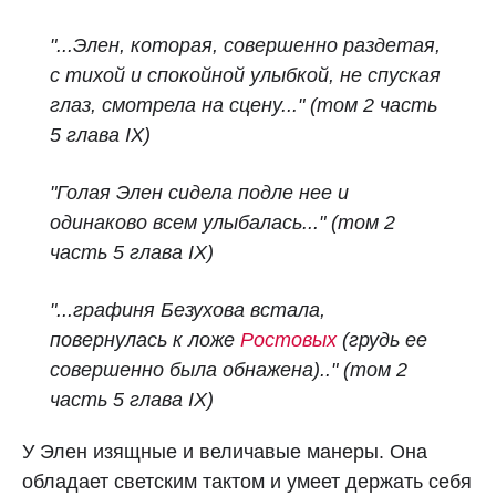
"...Элен, которая, совершенно раздетая,
с тихой и спокойной улыбкой, не спуская
глаз, смотрела на сцену..." (том 2 часть
5 глава IX)
"Голая Элен сидела подле нее и
одинаково всем улыбалась..." (том 2
часть 5 глава IX)
"...графиня Безухова встала,
повернулась к ложе
Ростовых
(грудь ее
совершенно была обнажена).." (том 2
часть 5 глава IX)
У Элен изящные и величавые манеры. Она
обладает светским тактом и умеет держать себя