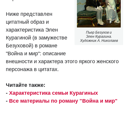
Ниже представлен
цитатный образ и
характеристика Элен
Пьер Безухов и
Элен Курагина.
Курагиной (в замужестве
Художник А. Николаев
Безуховой) в романе
"Война и мир": описание
внешности и характера этого яркого женского
персонажа в цитатах.
Читайте также:
-
Характеристика семьи Курагиных
-
Все материалы по роману "Война и мир"