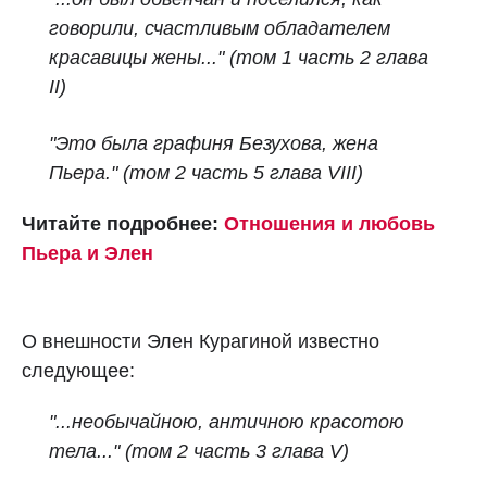
говорили, счастливым обладателем
красавицы жены..."
(том 1 часть 2 глава
II)
"Это была графиня Безухова, жена
Пьера." (том 2 часть 5 глава VIII)
Читайте подробнее:
Отношения и любовь
Пьера и Элен
О внешности Элен Курагиной известно
следующее:
"...необычайною, античною красотою
тела..." (том 2 часть 3 глава V)