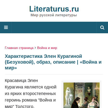
Главная страница
Война и мир
Характеристика Элен Курагиной
(Безуховой), образ, описание | «Война и
мир»
Красавица Элен
Курагина является одной
из ярких второстепенных
героинь романа "Война и
мир" Толстого.