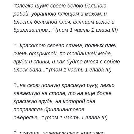
"Слегка шумя своею белою бальною
робой, убранною плющом и мохом, и
блестя белизной плеч, глянцем волос и
бриллиантов..." (том 1 часть 1 глава III)
"...красотою своего стана, полных плеч,
очень открытой, по тогдашней моде,
груди и спины, и как будто внося с собою
блеск бала..." (том 1 часть 1 глава III)
"...на свою полную красивую руку, легко
лежавшую на столе, то на еще более
красивую грудь, на которой она
поправляла бриллиантовое
ожерелье..." (том 1
часть 1 глава III)
"...сказала, повернув свою красивую