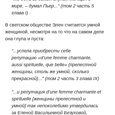
мире, – думал Пьер..." (том 2 часть 5
глава I)
В светском обществе Элен считается умной
женщиной, несмотря на то что на самом деле
она глупа и пуста:
"...успела приобрести себе
репутацию «d’une femme charmante,
aussi spirituelle, que belle» {прелестной
женщины, столь же умной, сколько
прекрасной}
..." (том 2 часть 3 глава IX)
"...
и репутация d’une femme charmante et
spirituelle
[женщины прелестной и
умной]
так непоколебимо утвердилась
за Еленой Васильевной Безуховой,