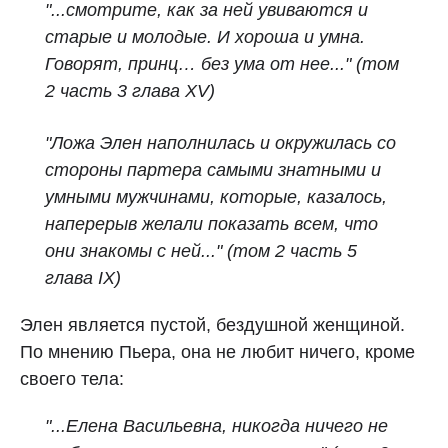
"...смотрите, как за ней увиваются и
старые и молодые. И хороша и умна.
Говорят, принц… без ума от нее..." (том
2 часть 3 глава XV)
"Ложа Элен наполнилась и окружилась со
стороны партера самыми знатными и
умными мужчинами, которые, казалось,
наперерыв желали показать всем, что
они знакомы с ней..." (том 2 часть 5
глава IX)
Элен является пустой, бездушной женщиной.
По мнению Пьера, она не любит ничего, кроме
своего тела:
"...Елена Васильевна, никогда ничего не