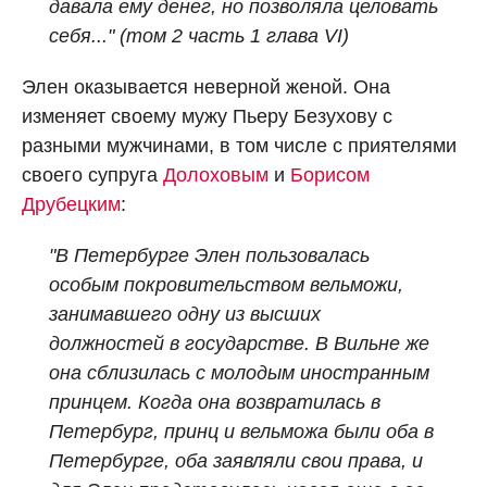
давала ему денег, но позволяла целовать
себя..." (том 2 часть 1 глава VI)
Элен оказывается неверной женой. Она
изменяет своему мужу Пьеру Безухову с
разными мужчинами, в том числе с приятелями
своего супруга
Долоховым
и
Борисом
Друбецким
:
"В Петербурге Элен пользовалась
особым покровительством вельможи,
занимавшего одну из высших
должностей в государстве. В Вильне же
она сблизилась с молодым иностранным
принцем. Когда она возвратилась в
Петербург, принц и вельможа были оба в
Петербурге, оба заявляли свои права, и