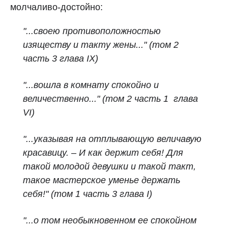
молчаливо-достойно:
"...своею противоположностью
изяществу и такту жены..." (том 2
часть 3 глава IX)
"...вошла в комнату спокойно и
величественно..." (том 2 часть 1 глава
VI)
"...указывая на отплывающую величавую
красавицу. – И как держит себя! Для
такой молодой девушки и такой такт,
такое мастерское уменье держать
себя!" (том 1 часть 3 глава I)
"...о том необыкновенном ее спокойном