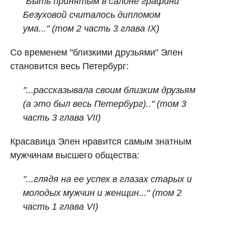
"Быть принятым в салоне графини
Безуховой считалось дипломом
ума..." (том 2 часть 3 глава IX)
Со временем "близкими друзьями" Элен
становится весь Петербург:
"...рассказывала своим близким друзьям
(а это был весь Петербург).." (том 3
часть 3 глава VII)
Красавица Элен нравится самым знатным
мужчинам высшего общества:
"...глядя на ее успех в глазах старых и
молодых мужчин и женщин..." (том 2
часть 1 глава VI)