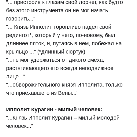
"... пристроив к глазам свой лорнет, как будто
без этого инструмента он не мог начать
говорить..."
"... Князь Ипполит торопливо надел свой
редингот*, который у него, по-новому, был
длиннее пяток, и, путаясь в нем, побежал на
крыльцо ..." (*длинный сюртук)
"...не мог удержаться от дикого смеха,
растягивающего его всегда неподвижное
лицо..."
"...обворожительного князя Ипполита, только
что приехавшего из Вены..."
Ипполит Курагин - милый человек:
"...Князь Ипполит Курагин – милый молодой
человек..."