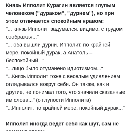
Князь Ипполит Курагин является глупым
человеком ("дураком", "дурнем"), но при
этом отличается спокойным нравом:
"... князь Ипполит задумался, видимо, с трудом
соображая..."
"... оба вышли дурни. Ипполит, по крайней
мере, покойный дурак, а Анатоль –
беспокойный..."
"...лицо было отуманено идиотизмом..."
"...Князь Ипполит тоже с веселым удивлением
оглядывался вокруг себя. Он также, как и
другие, не понимал того, что значили сказанные
им слова..." (о глупости Ипполита)
"...Ипполит, по крайней мере, покойный дурак..."
Ипполит иногда ведет себя как шут, сам не