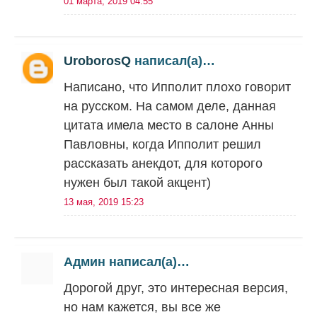
01 марта, 2019 04:55
UroborosQ
написал(а)…
Написано, что Ипполит плохо говорит
на русском. На самом деле, данная
цитата имела место в салоне Анны
Павловны, когда Ипполит решил
рассказать анекдот, для которого
нужен был такой акцент)
13 мая, 2019 15:23
Админ написал(а)…
Дорогой друг, это интересная версия,
но нам кажется, вы все же