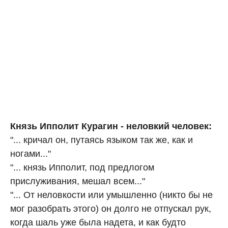
Князь Ипполит Курагин - неловкий человек:
"... кричал он, путаясь языком так же, как и
ногами..."
"... князь Ипполит, под предлогом
прислуживания, мешал всем..."
"... От неловкости или умышленно (никто бы не
мог разобрать этого) он долго не отпускал рук,
когда шаль уже была надета, и как будто