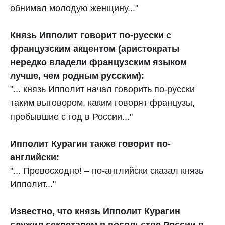
обнимал молодую женщину..."
Князь Ипполит говорит по-русски с
французским акцентом (аристократы
нередко владели французским языком
лучше, чем родным русским):
"... князь Ипполит начал говорить по-русски
таким выговором, каким говорят французы,
пробывшие с год в России..."
Ипполит Курагин также говорит по-
английски:
"... Превосходно! – по-английски сказал князь
Ипполит..."
Известно, что князь Ипполит Курагин