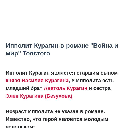
Ипполит Курагин в романе "Война и
мир" Толстого
Ипполит Курагин является старшим сыном
князя Василия Курагина
, У Ипполита есть
младший брат
Анатоль Курагин
и сестра
Элен Курагина (Безухова)
.
Возраст Ипполита не указан в романе.
Известно, что герой является молодым
человеком: