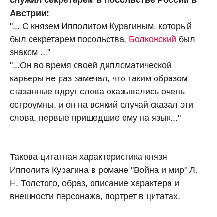
служил секретарем в посольстве России в
Австрии:
"... С князем Ипполитом Курагиным, который
был секретарем посольства,
Болконский
был
знаком ..."
"...Он во время своей дипломатической
карьеры не раз замечал, что таким образом
сказанные вдруг слова оказывались очень
остроумны, и он на всякий случай сказал эти
слова, первые пришедшие ему на язык..."
Такова цитатная характеристика князя
Ипполита Курагина в романе "Война и мир" Л.
Н. Толстого, образ, описание характера и
внешности персонажа, портрет в цитатах.