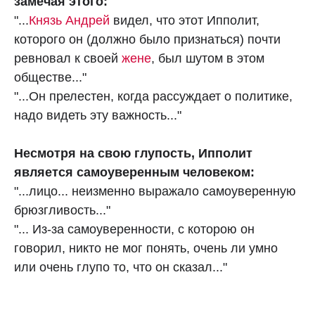
замечая этого:
"...
Князь Андрей
видел, что этот Ипполит,
которого он (должно было признаться) почти
ревновал к своей
жене
, был шутом в этом
обществе..."
"...Он прелестен, когда рассуждает о политике,
надо видеть эту важность..."
Несмотря на свою глупость, Ипполит
является самоуверенным человеком:
"...лицо... неизменно выражало самоуверенную
брюзгливость..."
"... Из-за самоуверенности, с которою он
говорил, никто не мог понять, очень ли умно
или очень глупо то, что он сказал..."