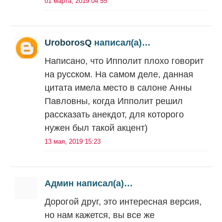
01 марта, 2019 04:55
UroborosQ
написал(а)…
Написано, что Ипполит плохо говорит
на русском. На самом деле, данная
цитата имела место в салоне Анны
Павловны, когда Ипполит решил
рассказать анекдот, для которого
нужен был такой акцент)
13 мая, 2019 15:23
Админ написал(а)…
Дорогой друг, это интересная версия,
но нам кажется, вы все же