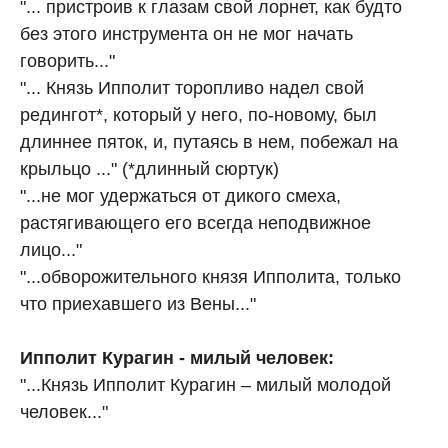
"... пристроив к глазам свой лорнет, как будто
без этого инструмента он не мог начать
говорить..."
"... Князь Ипполит торопливо надел свой
редингот*, который у него, по-новому, был
длиннее пяток, и, путаясь в нем, побежал на
крыльцо ..." (*длинный сюртук)
"...не мог удержаться от дикого смеха,
растягивающего его всегда неподвижное
лицо..."
"...обворожительного князя Ипполита, только
что приехавшего из Вены..."
Ипполит Курагин - милый человек:
"...Князь Ипполит Курагин – милый молодой
человек..."