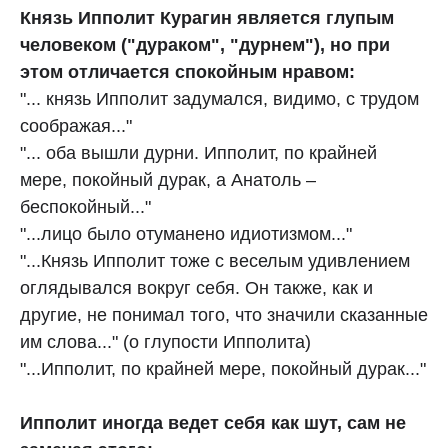
Князь Ипполит Курагин является глупым
человеком ("дураком", "дурнем"), но при
этом отличается спокойным нравом:
"... князь Ипполит задумался, видимо, с трудом
соображая..."
"... оба вышли дурни. Ипполит, по крайней
мере, покойный дурак, а Анатоль –
беспокойный..."
"...лицо было отуманено идиотизмом..."
"...Князь Ипполит тоже с веселым удивлением
оглядывался вокруг себя. Он также, как и
другие, не понимал того, что значили сказанные
им слова..." (о глупости Ипполита)
"...Ипполит, по крайней мере, покойный дурак..."
Ипполит иногда ведет себя как шут, сам не