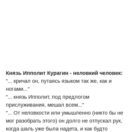
Князь Ипполит Курагин - неловкий человек:
"... кричал он, путаясь языком так же, как и
ногами..."
"... князь Ипполит, под предлогом
прислуживания, мешал всем..."
"... От неловкости или умышленно (никто бы не
мог разобрать этого) он долго не отпускал рук,
когда шаль уже была надета, и как будто