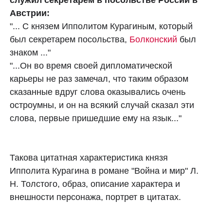
служил секретарем в посольстве России в
Австрии:
"... С князем Ипполитом Курагиным, который
был секретарем посольства,
Болконский
был
знаком ..."
"...Он во время своей дипломатической
карьеры не раз замечал, что таким образом
сказанные вдруг слова оказывались очень
остроумны, и он на всякий случай сказал эти
слова, первые пришедшие ему на язык..."
Такова цитатная характеристика князя
Ипполита Курагина в романе "Война и мир" Л.
Н. Толстого, образ, описание характера и
внешности персонажа, портрет в цитатах.