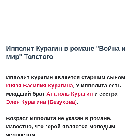
Ипполит Курагин в романе "Война и
мир" Толстого
Ипполит Курагин является старшим сыном
князя Василия Курагина
, У Ипполита есть
младший брат
Анатоль Курагин
и сестра
Элен Курагина (Безухова)
.
Возраст Ипполита не указан в романе.
Известно, что герой является молодым
человеком: