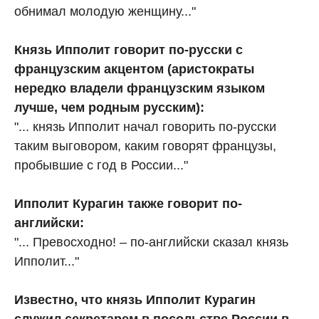
обнимал молодую женщину..."
Князь Ипполит говорит по-русски с
французским акцентом (аристократы
нередко владели французским языком
лучше, чем родным русским):
"... князь Ипполит начал говорить по-русски
таким выговором, каким говорят французы,
пробывшие с год в России..."
Ипполит Курагин также говорит по-
английски:
"... Превосходно! – по-английски сказал князь
Ипполит..."
Известно, что князь Ипполит Курагин