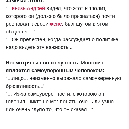
замечая этого:
"...
Князь Андрей
видел, что этот Ипполит,
которого он (должно было признаться) почти
ревновал к своей
жене
, был шутом в этом
обществе..."
"...Он прелестен, когда рассуждает о политике,
надо видеть эту важность..."
Несмотря на свою глупость, Ипполит
является самоуверенным человеком:
"...лицо... неизменно выражало самоуверенную
брюзгливость..."
"... Из-за самоуверенности, с которою он
говорил, никто не мог понять, очень ли умно
или очень глупо то, что он сказал..."