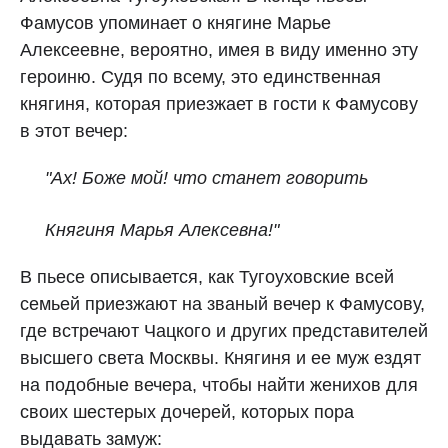
Фамусов упоминает о княгине Марье
Алексеевне, вероятно, имея в виду именно эту
героиню. Судя по всему, это единственная
княгиня, которая приезжает в гости к Фамусову
в этот вечер:
"Ах! Боже мой! что станет говорить
Княгиня Марья Алексевна!"
В пьесе описывается, как Тугоуховские всей
семьей приезжают на званый вечер к Фамусову,
где встречают Чацкого и других представителей
высшего света Москвы. Княгиня и ее муж ездят
на подобные вечера, чтобы найти женихов для
своих шестерых дочерей, которых пора
выдавать замуж: