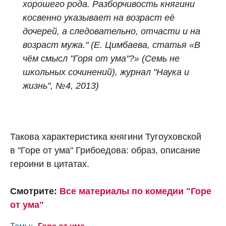
хорошего рода. Разборчивость княгини
косвенно указывает на возраст её
дочерей, а следовательно, отчасти и на
возраст мужа.
" (Е. Цимбаева, статья «В
чём смысл "Горя от ума"?» (Cемь не
школьных сочинений), журнал "Наука и
жизнь", №4, 2013)
Такова характеристика княгини Тугоуховской
в "Горе от ума" Грибоедова: образ, описание
героини в цитатах.
Смотрите:
Все материалы по комедии "Горе
от ума"