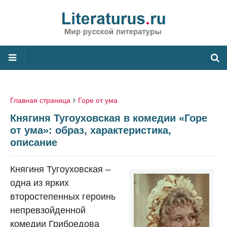
Главная страница
Горе от ума
Княгиня Тугоуховская в комедии «Горе
от ума»: образ, характеристика,
описание
Княгиня Тугоуховская –
одна из ярких
второстепенных героинь
непревзойденной
комедии Грибоедова