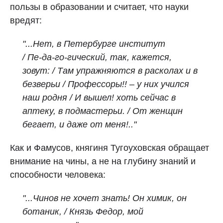
пользы в образовании и считает, что науки
вредят:
"...Нет, в Петербурге институт
/ Пе‑да‑го‑гический, так, кажется,
зовут: / Там упражняются в расколах и в
безверьи / Профессоры!! – у них учился
наш родня / И вышел! хоть сейчас в
аптеку, в подмастерьи. / От женщин
бегает, и даже от меня!.."
Как и Фамусов, княгиня Тугоуховская обращает
внимание на чины, а не на глубину знаний и
способности человека:
"...Чинов не хочет знать! Он химик, он
ботаник, / Князь Федор, мой