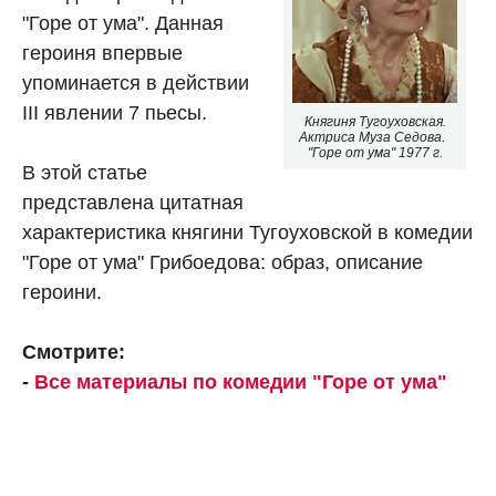
"Горе от ума". Данная
героиня впервые
упоминается в действии
III явлении 7 пьесы.
Княгиня Тугоуховская.
.
Актриса Муза Седова
"Горе от ума" 1977 г.
В этой статье
представлена цитатная
характеристика княгини Тугоуховской в комедии
"Горе от ума" Грибоедова: образ, описание
героини.
Смотрите:
-
Все материалы по комедии "Горе от ума"