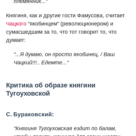
племянник..."
Княгиня, как и другие гости Фамусова, считает
Чацкого
"якобинцем" (рeволюционером) и
сумасшедшим за то, что тот говорит то, что
думает:
"...Я думаю, он просто якобинец, / Ваш
Чацкий!!!.. Едемте..."
Критика об образе княгини
Тугоуховской
С. Бураковский:
"Княгиня Тугоуховская ездит по балам,