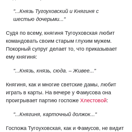
"...Князь Тугоуховский и Княгиня с
шестью дочерьми..."
Судя по всему, княгиня Тугоуховская любит
командовать своим старым глухим мужем.
Покорный супруг делает то, что приказывает
ему княгиня:
"...Князь, князь, сюда. – Живее..."
Княгиня, как и многие светские дамы, любит
играть в карты. На вечере у Фамусова она
проигрывает партию госпоже
Хлестовой
:
"...Княгиня, карточный должок..."
Госпожа Тугоуховская, как и Фамусов, не видит