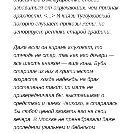
избавиться от окружающих, чем признак
дряхлости. <...> И князь Тугоуховский
покорно слушает приказы жены, но
игнорирует реплики старой графини.
Даже если он впрямь глуховат, то
отнюдь не стар, так как его дочери —
все шесть княжон — ещё юны. Будь
старшие из них в критическом
возрасте, когда надежды на брак
постепенно тают, их мать не
привередничала бы, выспрашивая о
средствах и чинах Чацкого, а старалась
бы любой ценой зазвать его на свои
вечера.
В Москве не пренебрегали даже
последним увальнем и бедняком