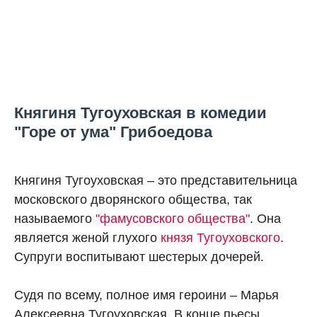
Княгиня Тугоуховская в комедии
"Горе от ума" Грибоедова
Княгиня Тугоуховская – это представительница
московского дворянского общества, так
называемого
"фамусовского общества"
. Она
является женой глухого
князя Тугоуховского
.
Супруги воспитывают шестерых дочерей.
Судя по всему, полное имя героини – Марья
Алексеевна Тугоуховская. В конце пьесы