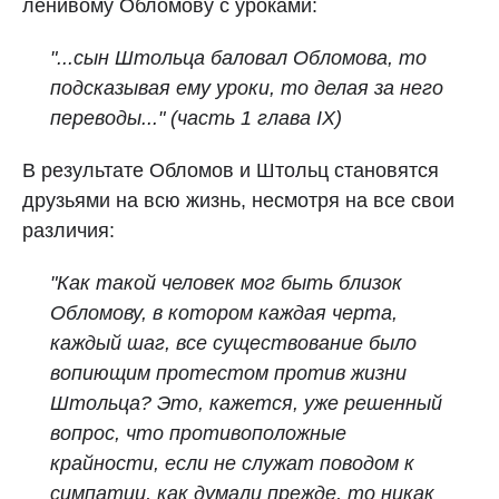
ленивому Обломову с уроками:
"...сын Штольца баловал Обломова, то
подсказывая ему уроки, то делая за него
переводы..." (часть 1 глава IX)
В результате Обломов и Штольц становятся
друзьями на всю жизнь, несмотря на все свои
различия:
"Как такой человек мог быть близок
Обломову, в котором каждая черта,
каждый шаг, все существование было
вопиющим протестом против жизни
Штольца? Это, кажется, уже решенный
вопрос, что противоположные
крайности, если не служат поводом к
симпатии, как думали прежде, то никак