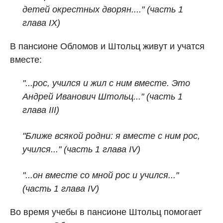
детей окрестных дворян...."
(часть 1
глава IX)
В пансионе Обломов и Штольц живут и учатся
вместе:
"...рос, учился и жил с ним вместе. Это
Андрей Иванович Штольц..."
(часть 1
глава III)
"Ближе всякой родни: я вместе с ним рос,
учился..." (часть 1 глава IV)
"...он вместе со мной рос и учился..."
(часть 1 глава IV)
Во время учебы в пансионе Штольц помогает