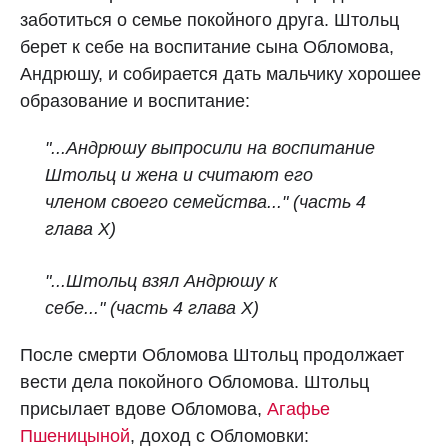
заботиться о семье покойного друга. Штольц
берет к себе на воспитание сына Обломова,
Андрюшу, и собирается дать мальчику хорошее
образование и воспитание:
"...Андрюшу выпросили на воспитание
Штольц и жена и считают его
членом
своего семейства..."
(часть 4
глава X)
"...Штольц взял Андрюшу к
себе..."
(часть 4 глава X)
После смерти Обломова Штольц продолжает
вести дела покойного Обломова. Штольц
присылает вдове Обломова,
Агафье
Пшеницыной
, доход с Обломовки: