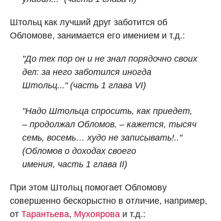
Штольц как лучший друг заботится об
Обломове, занимается его имением и т.д.:
"До тех пор он и не знал порядочно своих
дел: за него заботился иногда
Штольц..."
(часть 1 глава VI)
"Надо Штольца спросить, как приедет,
– продолжал Обломов, – кажется, тысяч
семь, восемь… худо не записывать!.."
(Обломов о доходах своего
имения,
часть 1 глава II)
При этом Штольц помогает Обломову
совершенно бескорыстно в отличие, например,
от
Тарантьева
,
Мухоярова
и т.д.: