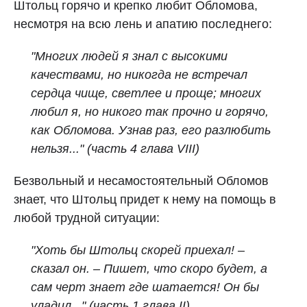
Штольц горячо и крепко любит Обломова,
несмотря на всю лень и апатию последнего:
"Многих людей я знал с высокими
качествами, но никогда не встречал
сердца чище, светлее и проще; многих
любил я, но никого так прочно и горячо,
как Обломова. Узнав раз, его разлюбить
нельзя..."
(часть 4 глава VIII)
Безвольный и несамостоятельный Обломов
знает, что Штольц придет к нему на помощь в
любой трудной ситуации:
"Хоть бы Штольц скорей приехал! –
сказал он. – Пишет, что скоро будет, а
сам черт знает где шатается! Он бы
уладил..."
(часть 1 глава II)