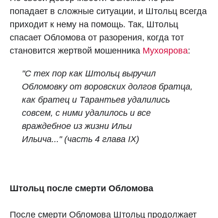
попадает в сложные ситуации, и Штольц всегда
приходит к нему на помощь. Так, Штольц
спасает Обломова от разорения, когда тот
становится жертвой мошенника
Мухоярова
:
"С тех пор как Штольц выручил
Обломовку от воровских долгов братца,
как братец и Тарантьев удалились
совсем, с ними удалилось и все
враждебное из жизни Ильи
Ильича..."
(часть 4 глава IX)
Штольц после смерти Обломова
После смерти Обломова Штольц продолжает