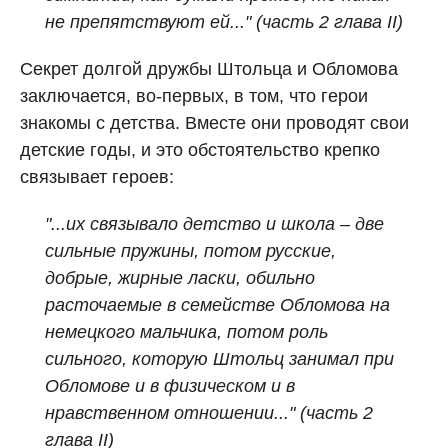
не препятствуют ей..."
(часть 2 глава II)
Секрет долгой дружбы Штольца и Обломова
заключается, во-первых, в том, что герои
знакомы с детства. Вместе они проводят свои
детские годы, и это обстоятельство крепко
связывает героев:
"...их связывало детство и школа – две
сильные пружины, потом русские,
добрые, жирные ласки, обильно
расточаемые в семействе Обломова на
немецкого мальчика, потом роль
сильного, которую Штольц занимал при
Обломове и в физическом и в
нравственном отношении..."
(часть 2
глава II)