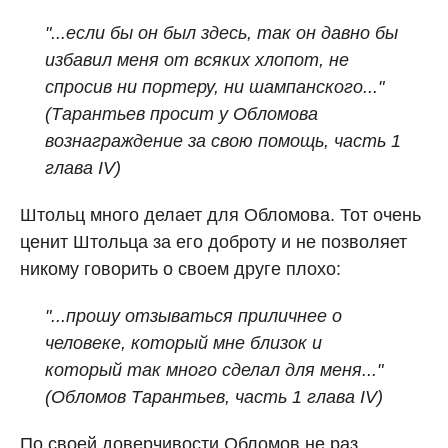
"...если бы он был здесь, так он давно бы
избавил меня от всяких хлопот, не
спросив ни портеру, ни шампанского..."
(Тарантьев просит у Обломова
вознаграждение
за свою помощь,
часть 1
глава IV)
Штольц много делает для Обломова. Тот очень
ценит Штольца за его доброту и не позволяет
никому говорить о своем друге плохо:
"...прошу отзываться приличнее о
человеке, который мне близок и
который так много сделал для меня..."
(Обломов Тарантьев,
часть 1 глава IV
)
По своей доверчивости Обломов не раз