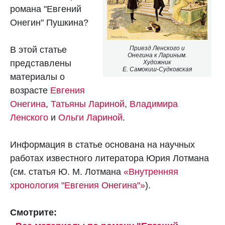
романа "Евгений
Онегин" Пушкина?
В этой статье
Приезд Ленского и
Онегина к Лариным.
представлены
Художник
Е. Самокиш-Судковская
материалы о
возрасте
Евгения
Онегина
,
Татьяны Лариной
,
Владимира
Ленского
и
Ольги Лариной
.
Информация в статье основана на научных
работах известного литератора Юрия Лотмана
(см. статья Ю. М. Лотмана
«Внутренняя
хронология "Евгения Онегина"»
).
Смотрите: