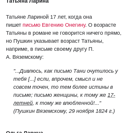
Татьяна Ларина
Татьяне Лариной 17 лет, когда она
пишет
письмо Евгению Онегину
. О возрасте
Татьяны в романе не говорится ничего прямо,
но Пушкин указывает возраст Татьяны,
наприме, в письме своему другу П.
А. Вяземскому:
"...Дивлюсь, как письмо Тани очутилось у
тебя [...] если, впрочем, смысл и не
совсем точен, то тем более истины в
письме; письмо женщины, к тому же
17-
летней
, к тому же влюбленной!..."
(Пушкин Вяземскому, 29 ноября 1824 г.)