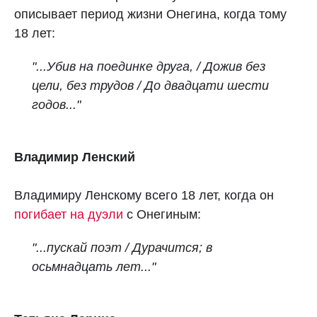
описывает период жизни Онегина, когда тому
18 лет:
"...Убив на поединке друга, / Дожив без
цели, без трудов / До двадцати шести
годов..."
Владимир Ленский
Владимиру Ленскому всего 18 лет, когда он
погибает на дуэли
с Онегиным:
"...пускай поэт /
Дурачится; в
осьмнадцать лет..."