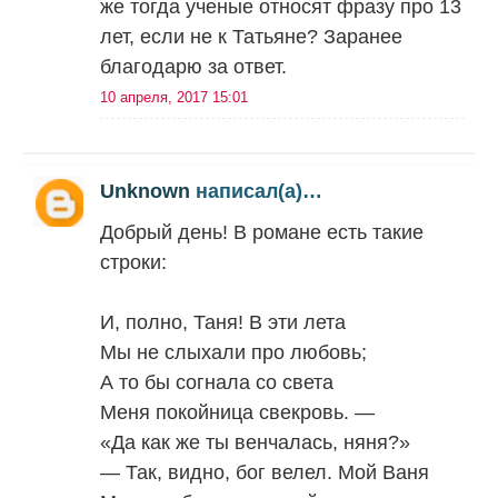
же тогда ученые относят фразу про 13
лет, если не к Татьяне? Заранее
благодарю за ответ.
10 апреля, 2017 15:01
Unknown
написал(а)…
Добрый день! В романе есть такие
строки:
И, полно, Таня! В эти лета
Мы не слыхали про любовь;
А то бы согнала со света
Меня покойница свекровь. —
«Да как же ты венчалась, няня?»
— Так, видно, бог велел. Мой Ваня