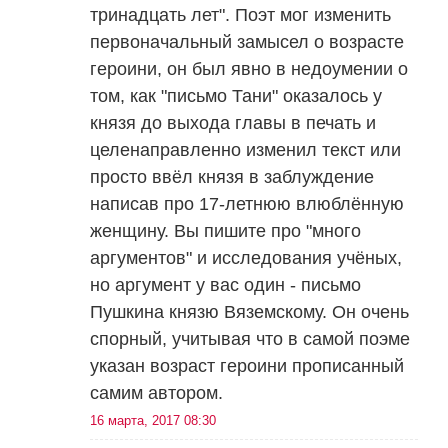
тринадцать лет". Поэт мог изменить
первоначальный замысел о возрасте
героини, он был явно в недоумении о
том, как "письмо Тани" оказалось у
князя до выхода главы в печать и
целенаправленно изменил текст или
просто ввёл князя в заблуждение
написав про 17-летнюю влюблённую
женщину. Вы пишите про "много
аргументов" и исследования учёных,
но аргумент у вас один - письмо
Пушкина князю Вяземскому. Он очень
спорный, учитывая что в самой поэме
указан возраст героини прописанный
самим автором.
16 марта, 2017 08:30