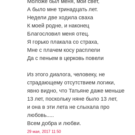
Моложе был меня, мой свет,
А было мне тринадцать лет.
Недели две ходила сваха
К моей родне, и наконец
Благословил меня отец.
Я горько плакала со страха,
Мне с плачем косу расплели
Да с пеньем в церковь повели
Из этого диалога, человеку, не
страдающему отсутствием логики,
явно видно, что Татьяне даже меньше
13 лет, поскольку няне было 13 лет,
и она в эти лета не слыхала про
любовь.....
Всем добра и любви.
29 мая, 2017 11:50