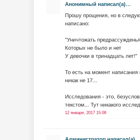
Анонимный написал(а)…
Прошу прощения, но в следую
написано:
"Уничтожать предрассужденья
Которых не было и нет
У девочки в тринадцать лет!"
То есть на момент написания 
никак не 17...
Исследования - это, безуслов
текстом... Тут никакого иссле
12 января, 2017 15:08
Администратор написал(а)