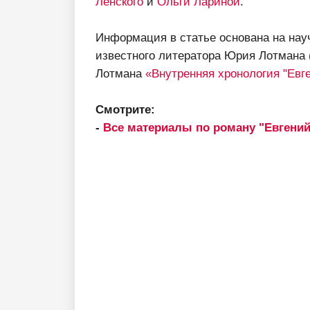
Ленского
и
Ольги Лариной
.
Информация в статье основана на нау
известного литератора Юрия Лотмана 
Лотмана
«Внутренняя хронология "Евг
Смотрите:
-
Все материалы по роману "Евгений