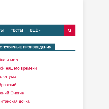
ТЫ
ТЕСТЫ
ЕЩЁ
ОПУЛЯРНЫЕ ПРОИЗВЕДЕНИЯ
йна и мир
рой нашего времени
е от ума
бровский
гений Онегин
итанская дочка