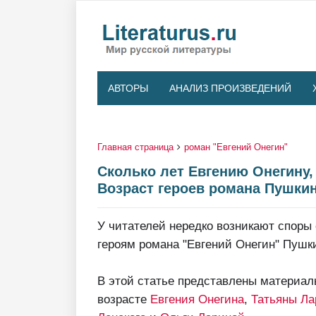
АВТОРЫ
АНАЛИЗ ПРОИЗВЕДЕНИЙ
Главная страница
роман "Евгений Онегин"
Сколько лет Евгению Онегину,
Возраст героев романа Пушкин
У читателей нередко возникают споры 
героям романа "Евгений Онегин" Пушк
В этой статье представлены материал
возрасте
Евгения Онегина
,
Татьяны Ла