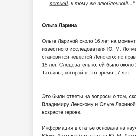
летней
, к тому же влюбленной!..."
Ольга Ларина
Ольге Лариной около 16 лет на момент
известного исследователя Ю. М. Лотма
становится невестой Ленского: по пра
15 лет. Следовательно, ей было около
Татьяны, которой в это время 17 лет.
Это были ответы на вопросы о том, ск
Владимиру Ленскому и Ольге Лариной 
возрасте героев.
Информация в статье основана на нау
Юрия Лотмана (см. статью Ю. М. Лот