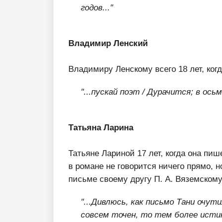
годов..."
Владимир Ленский
Владимиру Ленскому всего 18 лет, ког
"...пускай поэт /
Дурачится; в осьм
Татьяна Ларина
Татьяне Лариной 17 лет, когда она пи
в романе не говорится ничего прямо, 
письме своему другу П. А. Вяземскому
"...Дивлюсь, как письмо Тани очути
совсем точен, то тем более исти