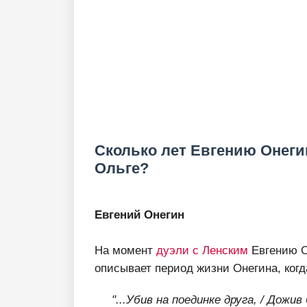
Сколько лет Евгению Онегин
Ольге?
Евгений Онегин
На момент
дуэли с Ленским
Евгению О
описывает период жизни Онегина, когд
"...Убив на поединке друга, / Дожи