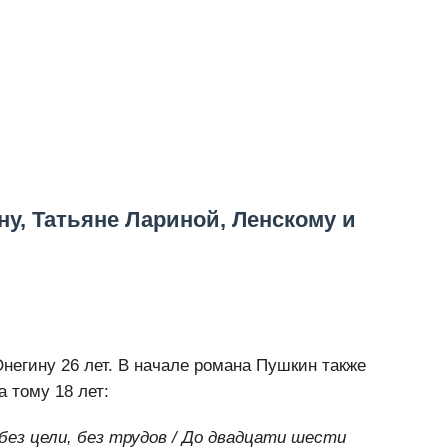
у, Татьяне Лариной, Ленскому и
негину 26 лет. В начале романа Пушкин также
а тому 18 лет:
в без цели, без трудов / До двадцати шести