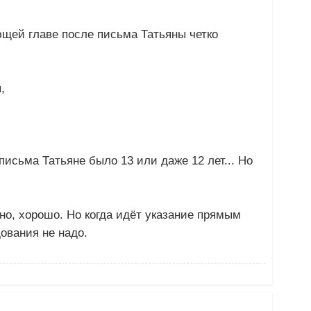
щей главе после письма Татьяны четко
,
письма Татьяне было 13 или даже 12 лет... Но
но, хорошо. Но когда идёт указание прямым
дования не надо.
…