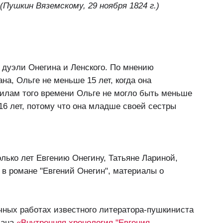
 (Пушкин Вяземскому, 29 ноября 1824 г.)
 дуэли Онегина и Ленского. По мнению
на, Ольге не меньше 15 лет, когда она
вилам того времени Ольге не могло быть меньше
 16 лет, потому что она младше своей сестры
олько лет Евгению Онегину, Татьяне Лариной,
в романе "Евгений Онегин", материалы о
чных работах известного литератора-пушкиниста
мана
«Внутренняя хронология "Евгения