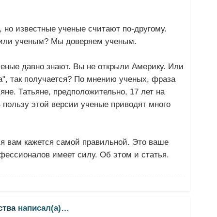
, но известные ученые считают по-другому.
 или ученым? Мы доверяем ученым.
ченые давно знают. Вы не открыли Америку. Или
а", так получается? По мнению ученых, фраза
ьяне. Татьяне, предположительно, 17 лет на
В пользу этой версии ученые приводят много
я вам кажется самой правильной. Это ваше
фессионалов имеет силу. Об этом и статья.
ства
написал(а)…