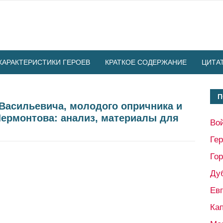
ХАРАКТЕРИСТИКИ ГЕРОЕВ
КРАТКОЕ СОДЕРЖАНИЕ
ЦИТА
П
 Васильевича, молодого опричника и
Лермонтова: анализ, материалы для
Во
Ге
Гор
Ду
Ев
Кап