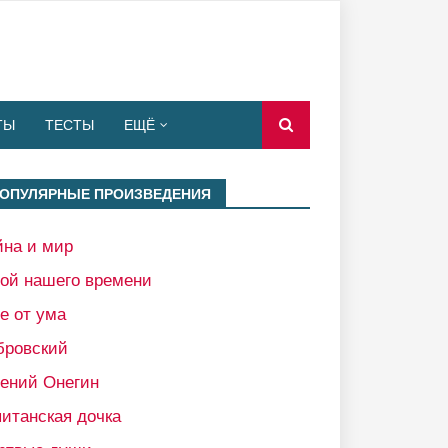
ТЫ
ТЕСТЫ
ЕЩЁ
ОПУЛЯРНЫЕ ПРОИЗВЕДЕНИЯ
йна и мир
рой нашего времени
е от ума
бровский
гений Онегин
итанская дочка