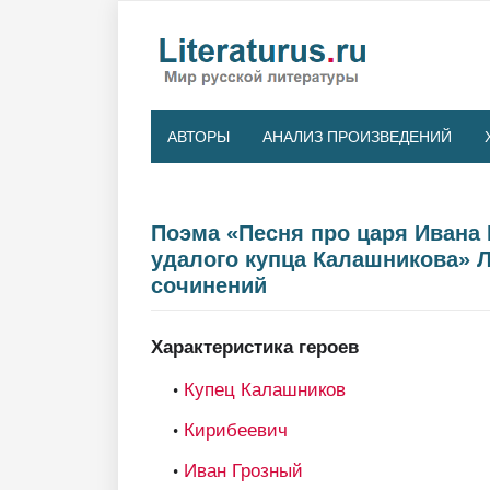
АВТОРЫ
АНАЛИЗ ПРОИЗВЕДЕНИЙ
Поэма «Песня про царя Ивана
удалого купца Калашникова» 
сочинений
Характеристика героев
Купец Калашников
Кирибеевич
Иван Грозный