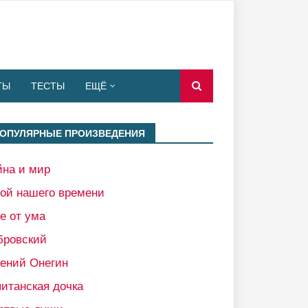
ТЫ
ТЕСТЫ
ЕЩЁ
ОПУЛЯРНЫЕ ПРОИЗВЕДЕНИЯ
йна и мир
рой нашего времени
е от ума
бровский
гений Онегин
итанская дочка