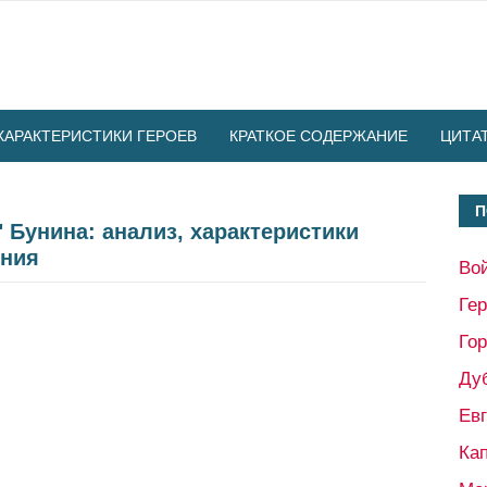
ХАРАКТЕРИСТИКИ ГЕРОЕВ
КРАТКОЕ СОДЕРЖАНИЕ
ЦИТА
П
 Бунина: анализ, характеристики
ения
Во
Ге
Гор
Ду
Ев
Кап