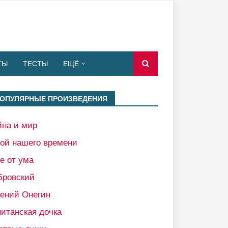
ТЫ
ТЕСТЫ
ЕЩЁ
ОПУЛЯРНЫЕ ПРОИЗВЕДЕНИЯ
йна и мир
рой нашего времени
е от ума
бровский
гений Онегин
итанская дочка