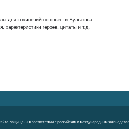
лы для сочинений по повести Булгакова
, характеристики героев, цитаты и т.д.
айте, защищены в соответствии с российским и международным законодател