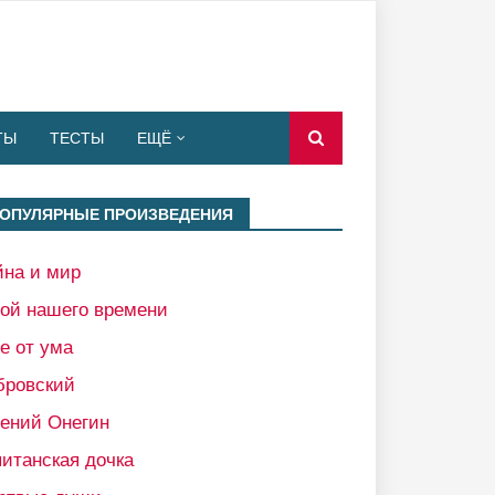
ТЫ
ТЕСТЫ
ЕЩЁ
ОПУЛЯРНЫЕ ПРОИЗВЕДЕНИЯ
йна и мир
рой нашего времени
е от ума
бровский
гений Онегин
итанская дочка