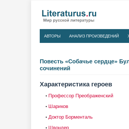
АВТОРЫ
АНАЛИЗ ПРОИЗВЕДЕНИЙ
Повесть «Собачье сердце» Бул
сочинений
Характеристика героев
Профессор Преображенский
Шариков
Доктор Борменталь
Швондер