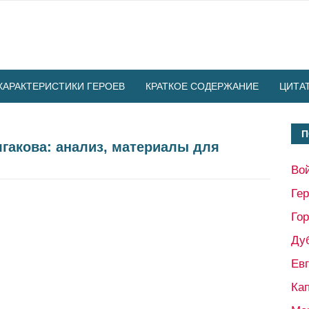
ХАРАКТЕРИСТИКИ ГЕРОЕВ
КРАТКОЕ СОДЕРЖАНИЕ
ЦИТА
П
гакова: анализ, материалы для
Во
Ге
Гор
Ду
Ев
Кап