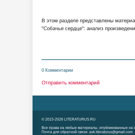
В этом разделе представлены материа
"Собачье сердце": анализ произведения
0 Комментарии
Отправить комментарий
© 2015-2026 LITERATURUS.RU
Все права на любые материалы, опубликованные на с
Почта для обратной связи: ask.literaturus@gmail.com