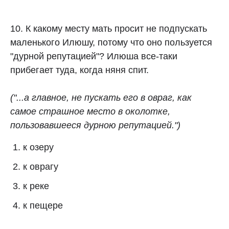
10. К какому месту мать просит не подпускать
маленького Илюшу, потому что оно пользуется
"дурной репутацией"? Илюша все-таки
прибегает туда, когда няня спит.
("...а главное, не пускать его в овраг, как
самое страшное место в околотке,
пользовавшееся дурною репутацией.")
к озеру
к оврагу
к реке
к пещере