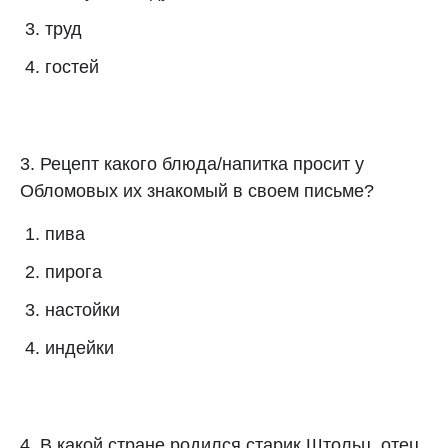
труд
гостей
3. Рецепт какого блюда/напитка просит у
Обломовых их знакомый в своем письме?
пива
пирога
настойки
индейки
4. В какой стране родился старик Штольц, отец