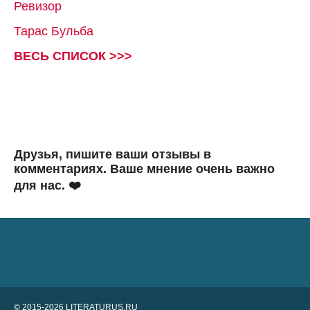
Ревизор
Тарас Бульба
ВЕСЬ СПИСОК >>>
Друзья, пишите ваши отзывы в
комментариях. Ваше мнение очень важно
для нас. ❤️
© 2015-2026 LITERATURUS.RU