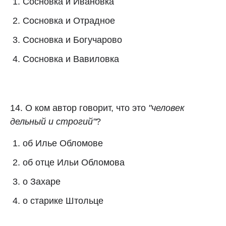
Сосновка и Ивановка
Сосновка и Отрадное
Сосновка и Богучарово
Сосновка и Вавиловка
14. О ком автор говорит, что это
"человек
дельный и строгий"
?
об Илье Обломове
об отце Ильи Обломова
о Захаре
о старике Штольце