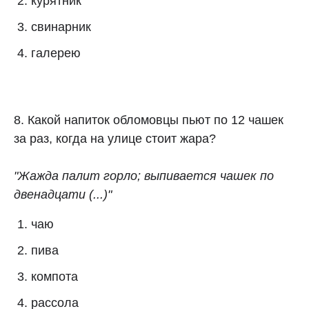
курятник
свинарник
галерею
8. Какой напиток обломовцы пьют по 12 чашек
за раз, когда на улице стоит жара?
"Жажда палит горло; выпивается чашек по
двенадцати (...)"
чаю
пива
компота
рассола