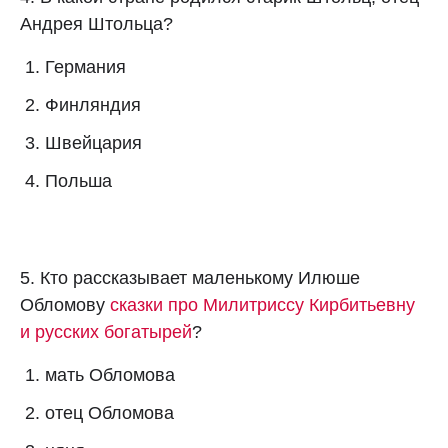
Андрея Штольца?
Германия
Финляндия
Швейцария
Польша
5. Кто рассказывает маленькому Илюше
Обломову
сказки про Милитриссу Кирбитьевну
и русских богатырей
?
мать Обломова
отец Обломова