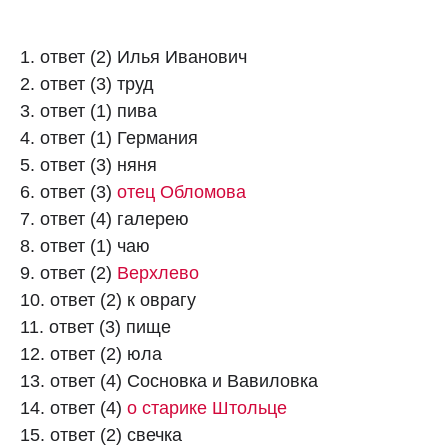
1. ответ (2) Илья Иванович
2. ответ (3) труд
3. ответ (1) пива
4. ответ (1) Германия
5. ответ (3) няня
6. ответ (3)
отец Обломова
7. ответ (4) галерею
8. ответ (1) чаю
9. ответ (2)
Верхлево
10. ответ (2) к оврагу
11. ответ (3) пище
12. ответ (2) юла
13. ответ (4) Сосновка и Вавиловка
14. ответ (4)
о старике Штольце
15. ответ (2) свечка