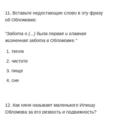
11. Вставьте недостающее слово в эту фразу
об Обломовке:
"Забота о (...) была первая и главная
жизненная забота в Обломовке."
тепле
чистоте
пище
сне
12. Как няня называет маленького Илюшу
Обломова за его резвость и подвижность?