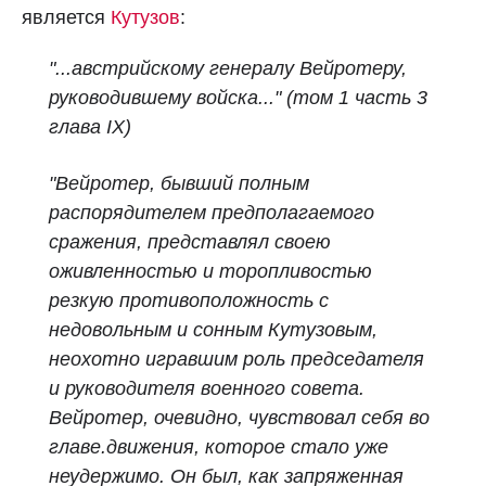
является
Кутузов
:
"...австрийскому генералу Вейротеру,
руководившему войска..." (том 1 часть 3
глава IX)
"Вейротер, бывший полным
распорядителем предполагаемого
сражения, представлял своею
оживленностью и торопливостью
резкую противоположность с
недовольным и сонным Кутузовым,
неохотно игравшим роль председателя
и руководителя военного совета.
Вейротер, очевидно, чувствовал себя во
главе.движения, которое стало уже
неудержимо. Он был, как запряженная