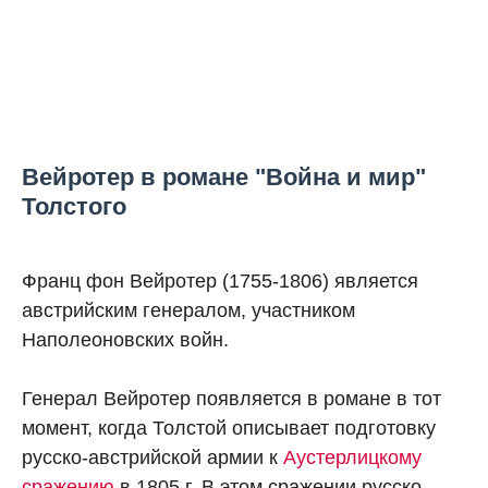
Вейротер в романе "Война и мир"
Толстого
Франц фон Вейротер (1755-1806) является
австрийским генералом, участником
Наполеоновских войн.
Генерал Вейротер появляется в романе в тот
момент, когда Толстой описывает подготовку
русско-австрийской армии к
Аустерлицкому
сражению
в 1805 г. В этом сражении русско-