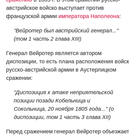
австрийское войско выступает против
французской армии
императора Наполеона
:
"Вейротер был австрийский генерал..."
(том 1 часть 2 глава XIII)
Генерал Вейротер является автором
диспозиции, то есть плана расположения войск
русско-австрийской армии в Аустерлицком
сражении:
"Диспозиция к атаке неприятельской
позиции позади Кобельница и
Сокольница, 20 ноября 1805 года..." (о
диспозиции, том 1 часть 3 глава XII)
Перед сражением генерал Вейротер объезжает