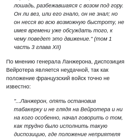
лошадь, разбежавшаяся с возом под гору.
Он ли вез, или его гнало, он не знал; но
он несся во всю возможную быстроту, не
имея времени уже обсуждать того, к
чему поведет это движение." (том 1
часть 3 глава XII)
По мнению генерала Ланжерона, диспозиция
Вейротера является неудачной, так как
положение французский войск точно не
известно:
"...Ланжерон, опять остановив
табакерку и не глядя на Вейротера и ни
на кого особенно, начал говорить о том,
как трудно было исполнить такую
диспозицию, где положение неприятеля