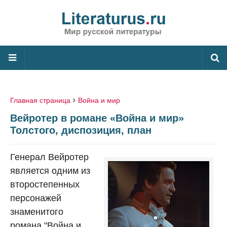
Главная страница
Война и мир
Вейротер в романе «Война и мир»
Толстого, диспозиция, план
Генерал Вейротер
является одним из
второстепенных
персонажей
знаменитого
романа "Война и