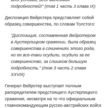
подробностей!" (том 1 часть 3 глава IX)
Диспозиция Вейротера представляет собой
образец совершенства, по словам Толстого:
"Диспозиция, составленная Вейротером
в Аустерлицком сражении, была образец
совершенства в сочинениях этого рода,
но ее все-таки осудили, осудили за ее
совершенство, за слишком большую
подробность." (том 3
часть 2 глава
XXVIII)
Генерал Вейротер выступает полным
рапорядителем предстоящего Аустерлицкого
сражения, несмотря на то что официальным
главнокомандующим русско-австрийских войск