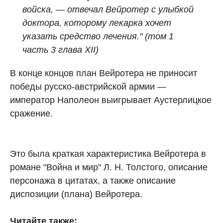
войска, — отвечал Вейротер с улыбкой
доктора, которому лекарка хочет
указать средство лечения."
(том 1
часть 3 глава XII)
В конце концов план Вейротера не приносит
победы русско-австрийской армии —
император Наполеон выигрывает Аустерлицкое
сражение.
Это была краткая характеристика Вейротера в
романе "Война и мир" Л. Н. Толстого, описание
персонажа в цитатах, а также описание
диспозиции (плана) Вейротера.
Читайте также: