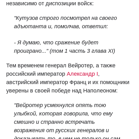
независимо от диспозиции войск:
"Кутузов строго посмотрел на своего
адъютанта и, помолчав, ответил:
- Я думаю, что сражение будет
проиграно..." (том 1 часть 3 глава XI)
Тем временем генерал Вейротер, а также
российский император
Александр I
,
австрийский император Франц и их помощники
уверены в своей победе над Наполеоном:
"Вейротер усмехнулся опять тою
улыбкой, которая говорила, что ему
смешно и странно встречать
возражения от русских генералов и
доказывать то, в чем не только он сам