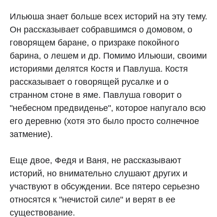
Ильюша знает больше всех историй на эту тему.
Он рассказывает собравшимся о домовом, о
говорящем баране, о призраке покойного
барина, о лешем и др. Помимо Ильюши, своими
историями делятся Костя и Павлуша. Костя
рассказывает о говорящей русалке и о
странном стоне в яме. Павлуша говорит о
"небесном предвиденье", которое напугало всю
его деревню (хотя это было просто солнечное
затмение).
Еще двое, Федя и Ваня, не рассказывают
историй, но внимательно слушают других и
участвуют в обсуждении. Все пятеро серьезно
относятся к "нечистой силе" и верят в ее
существование.