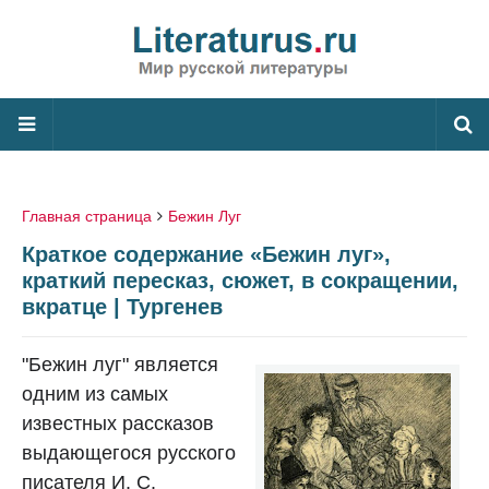
Главная страница
Бежин Луг
Краткое содержание «Бежин луг»,
краткий пересказ, сюжет, в сокращении,
вкратце | Тургенев
"Бежин луг" является
одним из самых
известных рассказов
выдающегося русского
писателя И. С.