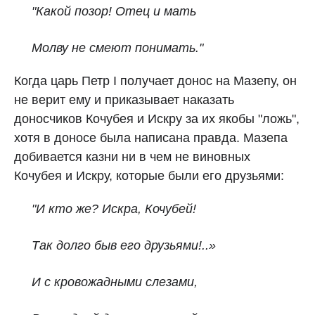
"Какой позор! Отец и мать
Молву не смеют понимать."
Когда царь Петр I получает донос на Мазепу, он
не верит ему и приказывает наказать
доносчиков Кочубея и Искру за их якобы "ложь",
хотя в доносе была написана правда. Мазепа
добивается казни ни в чем не виновных
Кочубея и Искру, которые были его друзьями:
"И кто же? Искра, Кочубей!
Так долго быв его друзьями!..»
И с кровожадными слезами,