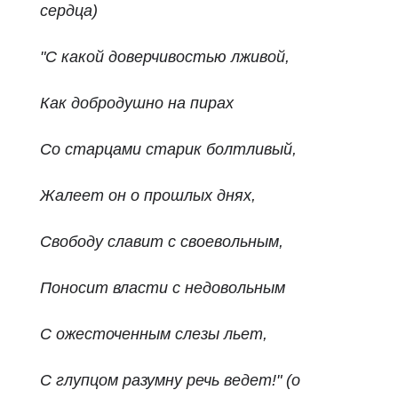
сердца)
"С какой доверчивостью лживой,
Как добродушно на пирах
Со старцами старик болтливый,
Жалеет он о прошлых днях,
Свободу славит с своевольным,
Поносит власти с недовольным
С ожесточенным слезы льет,
С глупцом разумну речь ведет!" (о