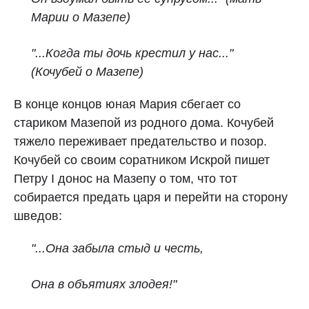
Марии о Мазепе)
"...Когда ты дочь крестил у нас..."
(Кочубей о Мазепе)
В конце концов юная Мария сбегает со
стариком Мазепой из родного дома. Кочубей
тяжело переживает предательство и позор.
Кочубей со своим соратником Искрой пишет
Петру I донос на Мазепу о том, что тот
собирается предать царя и перейти на сторону
шведов:
"...Она забыла стыд и честь,
Она в объятиях злодея!"