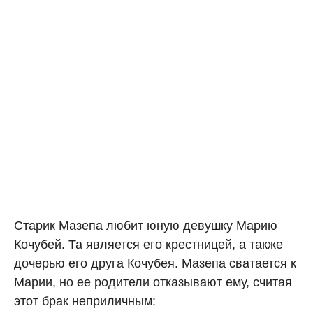
Старик Мазепа любит юную девушку Марию
Кочубей. Та является его крестницей, а также
дочерью его друга Кочубея. Мазепа сватается к
Марии, но ее родители отказывают ему, считая
этот брак неприличным: