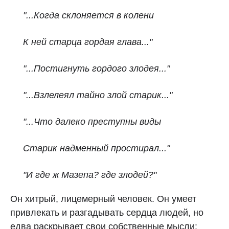
"...Когда склоняется в колени
К ней старца гордая глава..."
"...
Постигнуть гордого злодея..."
"...Взлелеял тайно злой старик..."
"...Что далеко преступны виды
Старик надменный простирал..."
"И где ж Мазепа? где злодей?"
Он хитрый, лицемерный человек. Он умеет
привлекать и разгадывать сердца людей, но
едва раскрывает свои собственные мысли: