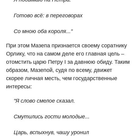
Готово всё: в переговорах
Со мною оба короля..."
При этом Мазепа признается своему соратнику
Орлику, что на самом деле его главная цель –
отомстить царю Петру I за давнюю обиду. Таким
образом, Мазепой, судя по всему, движет
скорее личная месть, чем государственные
интересы:
"Я слово смелое сказал.
Смутились гости молодые...
Царь, вспыхнув, чашу уронил