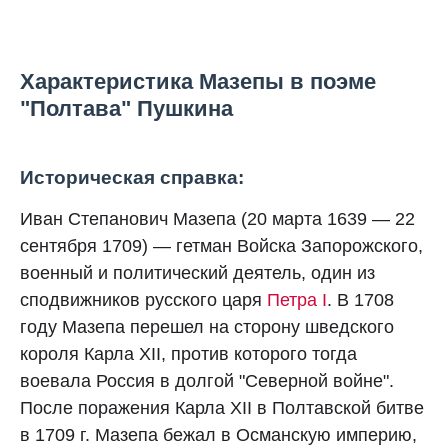
Характеристика Мазепы в поэме
"Полтава" Пушкина
Историческая справка:
Иван Степанович Мазепа (20 марта 1639 — 22
сентября 1709) — гетман Войска Запорожского,
военный и политический деятель, один из
сподвижников русского царя
Петра I
. В 1708
году Мазепа перешел на сторону шведского
короля Карла XII, против которого тогда
воевала Россия в долгой "Северной войне".
После поражения Карла XII в Полтавской битве
в 1709 г. Мазепа бежал в Османскую империю,