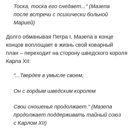
Тоска, тоска его снедает..." (Мазепа
после встречи с психически больной
Марией)
Долго обманывая Петра I, Мазепа в конце
концов воплощает в жизнь свой коварный
план – переходит на сторону шведского короля
Карла XII:
"...Твердея в умысле своем,
Он с гордым шведским королем
Свои сношенья продолжает." (Мазепа
продолжает поддерживать тайный союз
с Карлом XII)