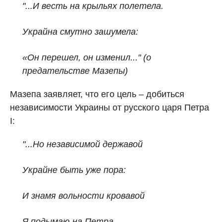
"...И весть на крыльях полетела.
Украйна смутно зашумела:
«Он перешел, он изменил..." (о
предательстве Мазепы)
Мазепа заявляет, что его цель – добиться
независимости Украины от русского царя Петра
I:
"...Но независимой державой
Украйне быть уже пора:
И знамя вольности кровавой
Я подымаю на Петра.