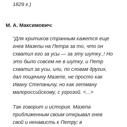
1829 г.)
М. А. Максимович:
"Для критиков странным кажется еще
гнев Мазепы на Петра за то, что
он
схватил его за усы — за эту шутку..! Но
это было совсем не в шутку, и Петр
схватил за усы, или, по словам других,
дал пощечину Мазепе, не просто как
Ивану Степанычу, но как гетману
малороссийскому, с угрозой. <...>
Так говорит и история. Мазепа
приближенным своим открывал гнев
свой и ненависть к Петру; в