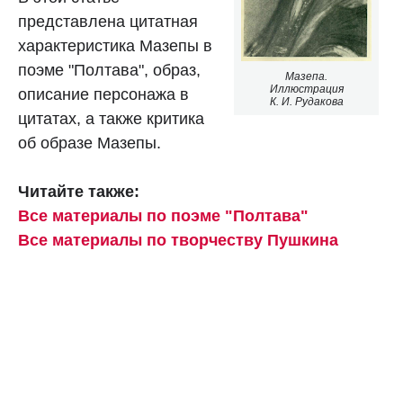
представлена цитатная
характеристика Мазепы в
поэме "Полтава", образ,
Мазепа.
Иллюстрация
описание персонажа в
К. И. Рудакова
цитатах, а также критика
об образе Мазепы.
Читайте также:
Все материалы по поэме "Полтава"
Все материалы по творчеству Пушкина