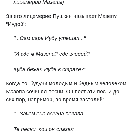
лицемерии Мазепы)
За его лицемерие Пушкин называет Мазепу
"Иудой":
"...Сам царь Иуду утешал..."
"И где ж Мазепа? где злодей?
Куда бежал Иуда в страхе?"
Когда-то, будучи молодым и бедным человеком,
Мазепа сочинял песни. Он поет эти песни до
сих пор, например, во время застолий:
"...Зачем она всегда певала
Те песни, кои он слагал,