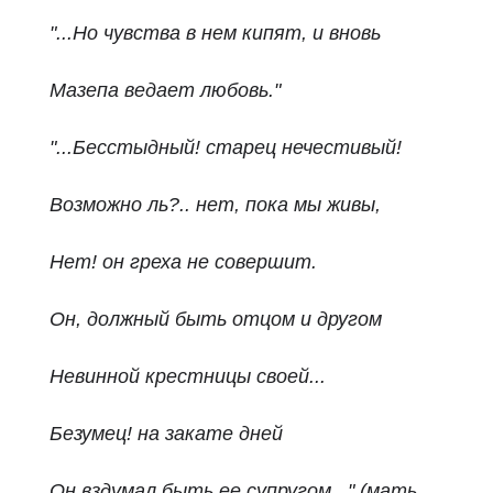
"...Но чувства в нем кипят, и вновь
Мазепа ведает любовь."
"...Бесстыдный! старец нечестивый!
Возможно ль?.. нет, пока мы живы,
Нет! он греха не совершит.
Он, должный быть отцом и другом
Невинной крестницы своей...
Безумец! на закате дней
Он вздумал быть ее супругом..."
(мать