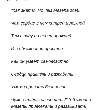
"Как знать? Но чем Мазепа злей,
Чем сердце в нем хитрей и ложней,
Тем с виду он неосторожней
И в обхождении простей.
Как он умеет самовластно
Сердца привлечь и разгадать,
Умами править безопасно,
Чужие тайны разрешать!" (об умении
Мазепы привлекать и разгадывать