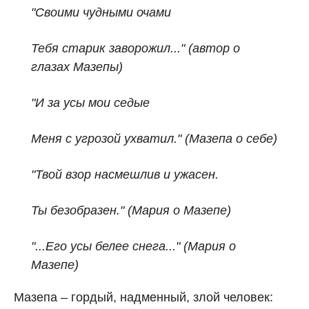
"Своими чудными очами
Тебя
старик заворожил..." (автор о
глазах Мазепы)
"И за усы мои седые
Меня с угрозой ухватил." (Мазепа о себе)
"Твой взор насмешлив и ужасен.
Ты безобразен." (Мария о Мазепе)
"...Его усы белее снега..." (Мария о
Мазепе)
Мазепа – гордый, надменный, злой человек: