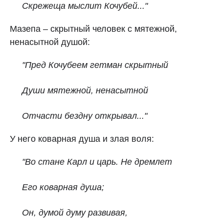
Скрежеща мыслит Кочубей..."
Мазепа – скрытный человек с мятежной,
ненасытной душой:
"Пред Кочубеем гетман скрытный
Души мятежной, ненасытной
Отчасти бездну открывал..."
У него коварная душа и злая воля:
"Во стане Карл и царь. Не дремлет
Его коварная душа;
Он, думой думу развивая,