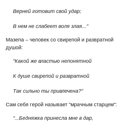
Верней готовит свой удар;
В нем не слабеет воля злая..."
Мазепа – человек со свирепой и развратной
душой:
"Какой же властью непонятной
К душе свирепой и развратной
Так сильно ты привлечена?"
Сам себя герой называет "мрачным старцем":
"...Бедняжка принесла мне в дар,