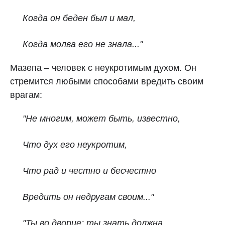
Когда он беден был и мал,
Когда молва его не знала..."
Мазепа – человек с неукротимым духом. Он
стремится любыми способами вредить своим
врагам:
"Не многим, может быть, известно,
Что дух его неукротим,
Что рад и честно и бесчестно
Вредить он недругам своим..."
"Ты во дворце; ты знать должна,