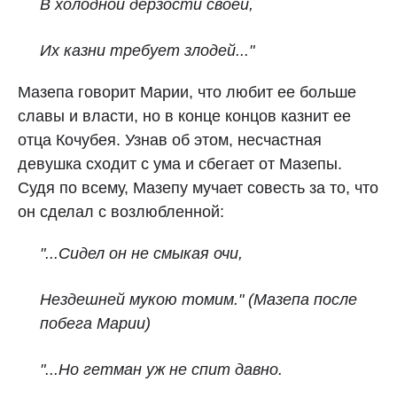
В холодной дерзости своей,
Их казни требует злодей..."
Мазепа говорит Марии, что любит ее больше
славы и власти, но в конце концов казнит ее
отца Кочубея. Узнав об этом, несчастная
девушка сходит с ума и сбегает от Мазепы.
Судя по всему, Мазепу мучает совесть за то, что
он сделал с возлюбленной:
"...Сидел он не смыкая очи,
Нездешней мукою томим." (Мазепа после
побега Марии)
"...Но гетман уж не спит давно.