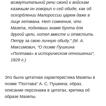
возмутительной речи своей к войскам
казачьим он говорил о сей обиде, как об
оскорблении Малороссии царем даже в
лице гетмана. Нет сомнения, что
Мазепа, поднявши знамя бунта для
другой цели, хотел вместе и отмстить
Петру за свою личную обиду." (М. А.
Максимович, "О поэме Пушкина
«Полтава» в историческом отношении",
1829 г.)
Это была цитатная характеристика Мазепы в
поэме "Полтава" А. С. Пушкина, образ,
описание персонажа в цитатах, критика об
образе Мазепы.