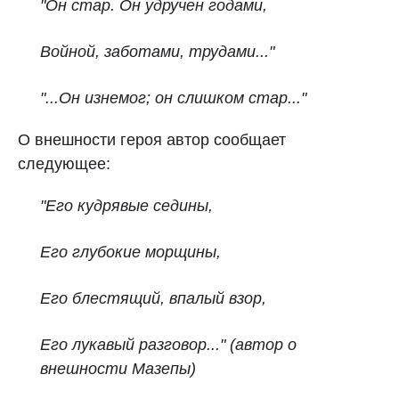
"Он стар. Он удручен годами,
Войной, заботами, трудами..."
"...Он изнемог; он слишком стар..."
О внешности героя автор сообщает
следующее:
"Его кудрявые седины,
Его глубокие морщины,
Его блестящий, впалый взор,
Его лукавый разговор..."
(автор о
внешности Мазепы)