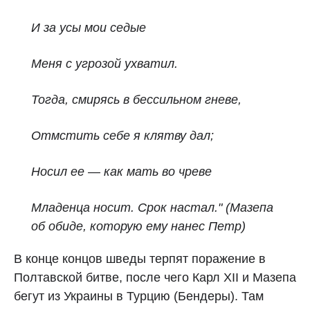
И за усы мои седые
Меня с угрозой ухватил.
Тогда, смирясь в бессильном гневе,
Отмстить себе я клятву дал;
Носил ее — как мать во чреве
Младенца носит. Срок настал."
(Мазепа
об обиде, которую ему нанес Петр)
В конце концов шведы терпят поражение в
Полтавской битве, после чего Карл XII и Мазепа
бегут из Украины в Турцию (Бендеры). Там