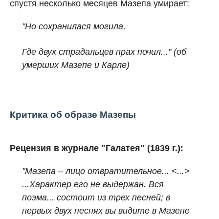
спустя несколько месяцев Мазепа умирает:
"Но сохранилася могила,
Где двух страдальцев прах почил..." (об
умерших Мазепе и Карле)
Критика об образе Мазепы
Рецензия в журнале "Галатея" (1839 г.):
"Мазепа – лицо отвратительное... <...>
...Характер его не выдержан. Вся
поэма... состоит из трех песней; в
первых двух песнях вы видите в Мазепе