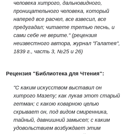
человека хитрого, дальновидного,
проницательного человека, который
наперед все расчел, все взвесил, все
предугадал; читаете третью песнь, и
сами себе не верите."
(рецензия
неизвестного автора, журнал "Галатея",
1839 г., часть 3, №25 и 26)
Рецензия "Библиотека для Чтения":
"С каким искусством выставил он
хитрого Мазепу; как лукав этот старый
гетман; с какою коварною целью
скрывает он, под видом смиренника,
тайный, давнишний замысел; с каким
удовольствием возбуждает этим