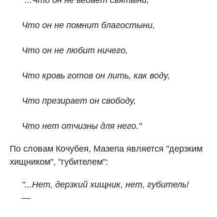
"...Что он не ведает святыни,
Что он не помнит благостыни,
Что он не любит ничего,
Что кровь готов он лить, как воду,
Что презирает он свободу,
Что нет отчизны для него."
По словам Кочубея, Мазепа является "дерзким
хищником", "губителем":
"...Нет, дерзкий хищник, нет, губитель!
—