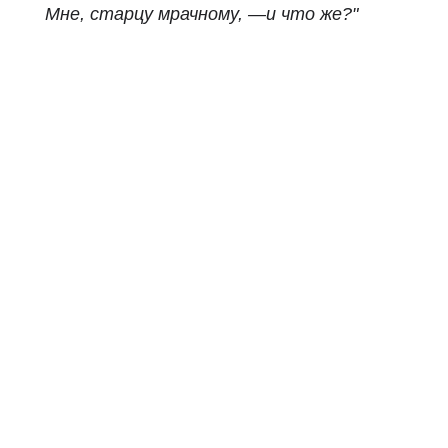
Мне, старцу мрачному, —и что же?"