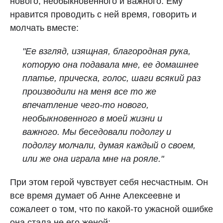
нового, необыкновенного и важного. Ему
нравится проводить с ней время, говорить и
молчать вместе:
"Ее взгляд, изящная, благородная рука,
которую она подавала мне, ее домашнее
платье, прическа, голос, шаги всякий раз
производили на меня все то же
впечатление чего‑то нового,
необыкновенного в моей жизни и
важного. Мы беседовали подолгу и
подолгу молчали, думая каждый о своем,
или же она играла мне на рояле."
При этом герой чувствует себя несчастным. Он
все время думает об Анне Алексеевне и
сожалеет о том, что по какой-то ужасной ошибке
она стала не его женой: