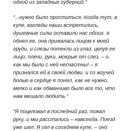
одной из западных губерний."
"...нужно было проститься. Когда тут, в
купе, взгляды наши встретились,
душевные силы оставили нас обоих, я
обнял ее, она прижалась лицом к моей
груди, и слезы потекли из глаз; целуя ее
лицо, плечи, руки, мокрые от слез, – о,
как мы были с ней несчастны! – я
признался ей в своей любви, и со жгучей
болью в сердце я понял, как не нужно,
мелко и как обманчиво было все то, что
нам мешало любить."
"Я поцеловал в последний раз, пожал
руку, и мы расстались – навсегда. Поезд
уже шел. Я сел в соседнем купе, – оно