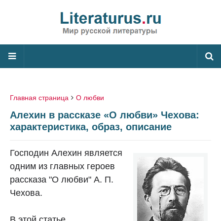
Главная страница
О любви
Алехин в рассказе «О любви» Чехова:
характеристика, образ, описание
Господин Алехин является
одним из главных героев
рассказа "О любви" А. П.
Чехова.
В этой статье