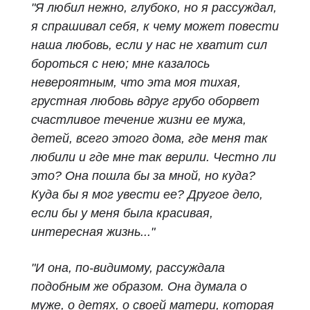
"Я любил нежно, глубоко, но я рассуждал,
я спрашивал себя, к чему может повести
наша любовь, если у нас не хватит сил
бороться с нею; мне казалось
невероятным, что эта моя тихая,
грустная любовь вдруг грубо оборвет
счастливое течение жизни ее мужа,
детей, всего этого дома, где меня так
любили и где мне так верили. Честно ли
это? Она пошла бы за мной, но куда?
Куда бы я мог увести ее? Другое дело,
если бы у меня была красивая,
интересная жизнь..."
"И она, по‑видимому, рассуждала
подобным же образом. Она думала о
муже, о детях, о своей матери, которая