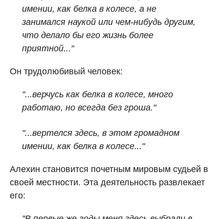
имении, как белка в колесе, а не
занимался наукой или чем‑нибудь другим,
что делало бы его жизнь более
приятной..."
Он трудолюбивый человек:
"...верчусь как белка в колесе, много
работаю, но всегда без гроша."
"...вертелся здесь, в этом громадном
имении, как белка в колесе..."
Алехин становится почетным мировым судьей в
своей местности. Эта деятельность развлекает
его:
"В первые же годы меня здесь выбрали в