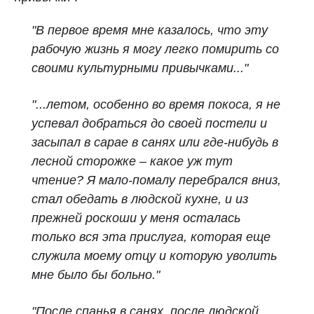
"В первое время мне казалось, что эту
рабочую жизнь я могу легко помирить со
своими культурными привычками..."
"...летом, особенно во время покоса, я не
успевал добраться до своей постели и
засыпал в сарае в санях или где‑нибудь в
лесной сторожке – какое уж тут
чтение? Я мало‑помалу перебрался вниз,
стал обедать в людской кухне, и из
прежней роскоши у меня осталась
только вся эта прислуга, которая еще
служила моему отцу и которую уволить
мне было бы больно."
"После спанья в санях, после людской