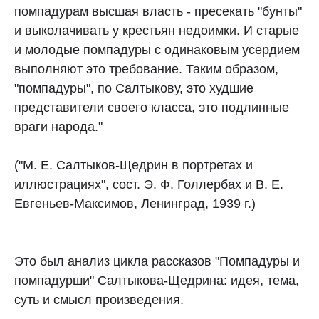
помпадурам высшая власть - пресекать "бунты"
и выколачивать у крестьян недоимки. И старые
и молодые помпадуры с одинаковым усердием
выполняют это требование. Таким образом,
"помпадуры", по Салтыкову, это худшие
представители своего класса, это подлинные
враги народа."
("М. Е. Салтыков-Щедрин в портретах и
иллюстрациях", сост. Э. Ф. Голлербах и В. Е.
Евгеньев-Максимов, Ленинград, 1939 г.)
Это был анализ цикла рассказов "Помпадуры и
помпадурши" Салтыкова-Щедрина: идея, тема,
суть и смысл произведения.