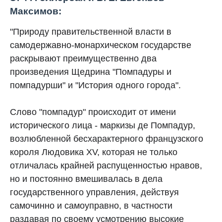
Максимов:
"Природу правительственной власти в
самодержавно-монархическом государстве
раскрывают преимущественно два
произведения Щедрина "Помпадуры и
помпадурши" и "История одного города".
Слово "помпадур" происходит от имени
исторического лица - маркизы де Помпадур,
возлюбленной бесхарактерного французского
короля Людовика XV, которая не только
отличалась крайней распущенностью нравов,
но и постоянно вмешивалась в дела
государственного управления, действуя
самочинно и самоуправно, в частности
раздавая по своему усмотрению высокие