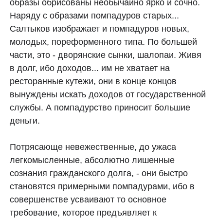
образы обрисованы необычайно ярко и сочно.
Наряду с образами помпадуров старых...
Салтыков изображает и помпадуров новых,
молодых, пореформенного типа. По большей
части, это - дворянские сынки, шалопаи. Живя
в долг, ибо доходов... им не хватает на
ресторанные кутежи, они в конце концов
вынуждены искать доходов от государственной
службы. А помпадурство приносит большие
деньги.
Потрясающе невежественные, до ужаса
легкомысленные, абсолютно лишенные
сознания гражданского долга, - они быстро
становятся примерными помпадурами, ибо в
совершенстве усваивают то основное
требование, которое предъявляет к