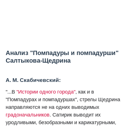
Анализ "Помпадуры и помпадурши"
Салтыкова-Щедрина
А. М. Скабичевский:
"...В
"Истории одного города"
, как и в
"Помпадурах и помпадуршах", стрелы Щедрина
направляются не на одних выводимых
градоначальников
. Сатирик выводит их
уродливыми, безобразными и карикатурными,