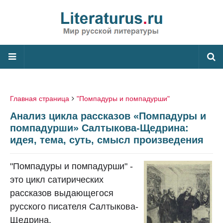
Главная страница
"Помпадуры и помпадурши"
Анализ цикла рассказов «Помпадуры и
помпадурши» Салтыкова-Щедрина:
идея, тема, суть, смысл произведения
"Помпадуры и помпадурши" -
это цикл сатирических
рассказов выдающегося
русского писателя Салтыкова-
Щедрина.