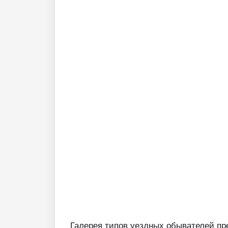
Галерея типов уездных обывателей пр