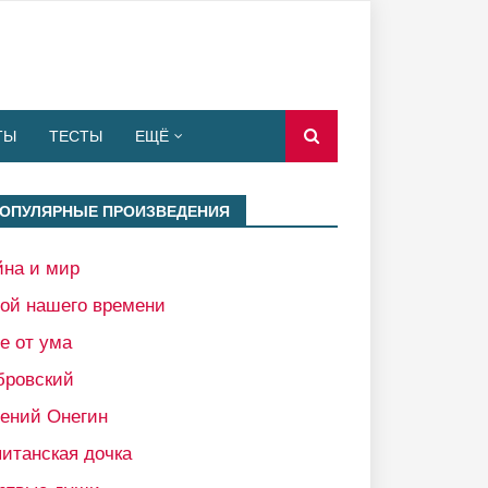
ТЫ
ТЕСТЫ
ЕЩЁ
ОПУЛЯРНЫЕ ПРОИЗВЕДЕНИЯ
йна и мир
рой нашего времени
е от ума
бровский
гений Онегин
итанская дочка