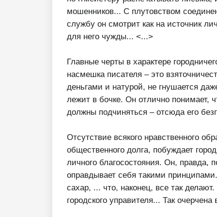
мошенников... С плутовством соедине
службу он смотрит как на источник л
для него чужды... <...>
Главные черты в характере городничег
насмешка писателя – это взяточничест
деньгами и натурой, не гнушается даже
лежит в бочке. Он отлично понимает, ч
должны подчиняться – отсюда его безг
Отсутствие всякого нравственного обр
общественного долга, побуждает горо
личного благосостояния. Он, правда, п
оправдывает себя такими принципами...
сахар, ... что, наконец, все так делаю
городского управителя... Так очерчена 