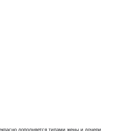
екрасно дополняется типами жены и дочери