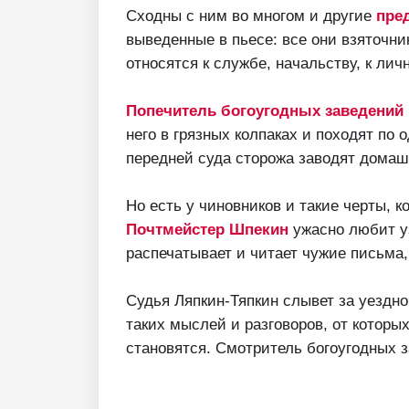
Сходны с ним во многом и другие
пре
выведенные в пьесе: все они взяточни
относятся к службе, начальству, к ли
Попечитель богоугодных заведений
него в грязных колпаках и походят по 
передней суда сторожа заводят домашн
Но есть у чиновников и такие черты, к
Почтмейстер Шпекин
ужасно любит уз
распечатывает и читает чужие письма,
Судья Ляпкин-Тяпкин слывет за уездн
таких мыслей и разговоров, от которы
становятся. Смотритель богоугодных 