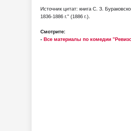
Источник цитат: книга С. З. Бураковско
1836-1886 г." (1886 г.).
Смотрите:
-
Все материалы по комедии "Ревиз