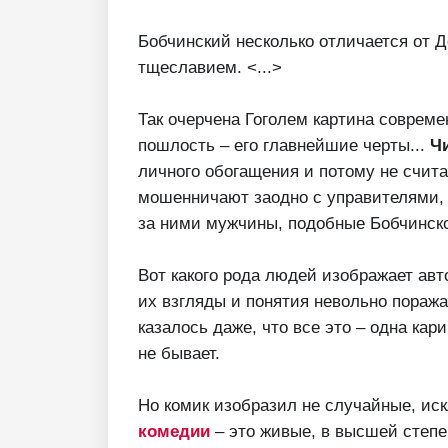
Бобчинский несколько отличается от 
тщеславием. <...>
Так очерчена Гоголем картина совреме
пошлость – его главнейшие черты...
Ч
личного обогащения и потому не счит
мошенничают заодно с управителями,
за ними мужчины, подобные Бобчинск
Вот какого рода людей изображает авт
их взгляды и понятия невольно пораж
казалось даже, что все это – одна кар
не бывает.
Но комик изобразил не случайные, ис
комедии
– это живые, в высшей степе