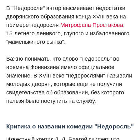
В "Недоросле" автор высмеивает недостатки
дворянского образования конца XVIII века на
примере недоросля
Митрофана Простакова
,
15-летнего ленивого, глупого и избалованного
"маменькиного сынка".
Важно понимать, что слово "недоросль" во
времена Фонвизина имело официальное
значение. В XVIII веке "недорослями" называли
молодых дворян, которые еще не получили
свидетельства об образовании, без которого
нельзя было поступить на службу.
Критика о названии комедии "Недоросль"
Известный критик Д. Д. Благой считает, что