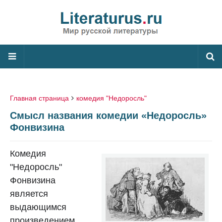
Главная страница
комедия "Недоросль"
Смысл названия комедии «Недоросль»
Фонвизина
Комедия
"Недоросль"
Фонвизина
является
выдающимся
произведением