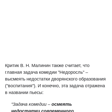
Критик В. Н. Малинин также считает, что
главная задача комедии "Недоросль" –
высмеять недостатки дворянского образования
("воспитания"). И конечно, эта задача отражена
в названии пьесы:
"Задача комедии –
осмеять
недостатки современного