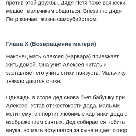
против этой дружбы. Дядя Петя тоже всячески
мешает мальчикам общаться. Внезапно дядя
Петр кончает жизнь самоубийством.
Глава X (Возвращение матери)
Наконец мать Алексея (Варвара) приезжает
жить домой. Она учит Алексея читать и
заставляет его учить стихи наизусть. Мальчику
тяжело даются стихи.
Однажды в ссоре дед снова бьет бабушку при
Алексее. Устав от жестокости деда, мальчик
мстит ему: он портит любимые картинки деда с
изображением святых. Дед собирается побить
внука, но мать вступается за сына и дает отпор