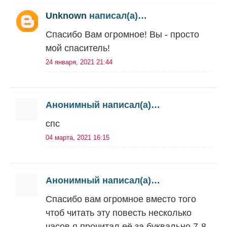
Unknown
написал(а)…
Спасибо Вам огромное! Вы - просто
мой спаситель!
24 января, 2021 21:44
Анонимный написал(а)…
спс
04 марта, 2021 16:15
Анонимный написал(а)…
Спасибо вам огромное вместо того
чтоб читать эту повесть несколько
часов я прочитал её за буквально 7-8