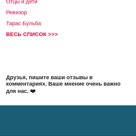
Отцы и дети
Ревизор
Тарас Бульба
ВЕСЬ СПИСОК >>>
Друзья, пишите ваши отзывы в
комментариях. Ваше мнение очень важно
для нас. ❤️